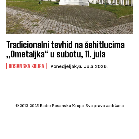
Tradicionalni tevhid na šehitlucima
„Ometaljka“ u subotu, 11. jula
BOSANSKA KRUPA
Ponedjeljak,6. Jula 2026.
© 2013-2025 Radio Bosanska Krupa. Sva prava zadržana