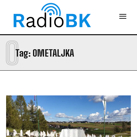
O
Tag:
OMETALJKA