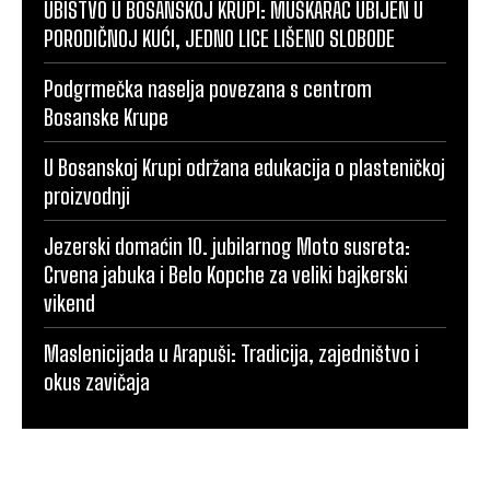
UBISTVO U BOSANSKOJ KRUPI: MUŠKARAC UBIJEN U
PORODIČNOJ KUĆI, JEDNO LICE LIŠENO SLOBODE
Podgrmečka naselja povezana s centrom
Bosanske Krupe
U Bosanskoj Krupi održana edukacija o plasteničkoj
proizvodnji
Jezerski domaćin 10. jubilarnog Moto susreta:
Crvena jabuka i Belo Kopche za veliki bajkerski
vikend
Maslenicijada u Arapuši: Tradicija, zajedništvo i
okus zavičaja