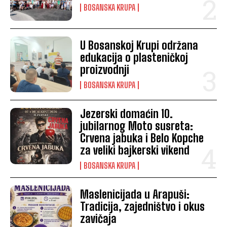
BOSANSKA KRUPA
U Bosanskoj Krupi održana
edukacija o plasteničkoj
proizvodnji
BOSANSKA KRUPA
Jezerski domaćin 10.
jubilarnog Moto susreta:
Crvena jabuka i Belo Kopche
za veliki bajkerski vikend
BOSANSKA KRUPA
Maslenicijada u Arapuši:
Tradicija, zajedništvo i okus
zavičaja