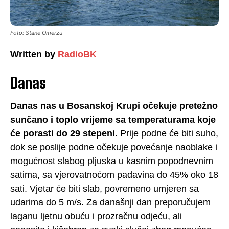
Foto: Stane Omerzu
Written by
RadioBK
Danas
Danas nas u Bosanskoj Krupi očekuje pretežno
sunčano i toplo vrijeme sa temperaturama koje
će porasti do 29 stepeni
. Prije podne će biti suho,
dok se poslije podne očekuje povećanje naoblake i
mogućnost slabog pljuska u kasnim popodnevnim
satima, sa vjerovatnoćom padavina do 45% oko 18
sati. Vjetar će biti slab, povremeno umjeren sa
udarima do 5 m/s. Za današnji dan preporučujem
laganu ljetnu obuću i prozračnu odjeću, ali