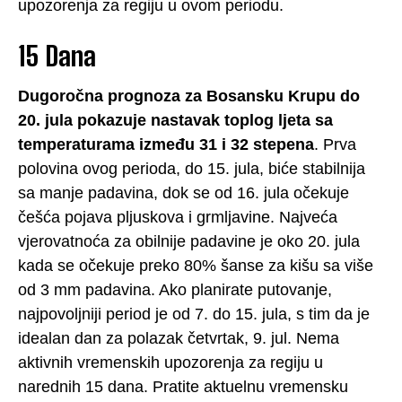
upozorenja za regiju u ovom periodu.
15 Dana
Dugoročna prognoza za Bosansku Krupu do
20. jula pokazuje nastavak toplog ljeta sa
temperaturama između 31 i 32 stepena
. Prva
polovina ovog perioda, do 15. jula, biće stabilnija
sa manje padavina, dok se od 16. jula očekuje
češća pojava pljuskova i grmljavine. Najveća
vjerovatnoća za obilnije padavine je oko 20. jula
kada se očekuje preko 80% šanse za kišu sa više
od 3 mm padavina. Ako planirate putovanje,
najpovoljniji period je od 7. do 15. jula, s tim da je
idealan dan za polazak četvrtak, 9. jul. Nema
aktivnih vremenskih upozorenja za regiju u
narednih 15 dana. Pratite aktuelnu vremensku