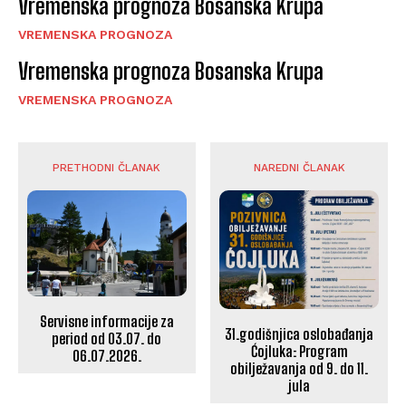
Vremenska prognoza Bosanska Krupa
VREMENSKA PROGNOZA
Vremenska prognoza Bosanska Krupa
VREMENSKA PROGNOZA
PRETHODNI ČLANAK
NAREDNI ČLANAK
Servisne informacije za
31.godišnjica oslobađanja
period od 03.07. do
Ćojluka: Program
06.07.2026.
obilježavanja od 9. do 11.
jula