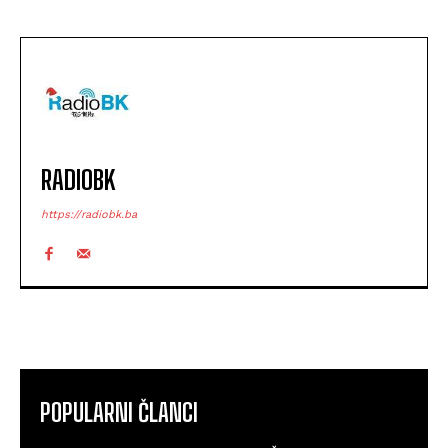
RADIOBK
https://radiobk.ba
POPULARNI ČLANCI