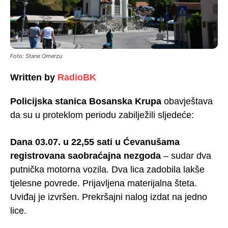
Foto: Stane Omerzu
Written by
RadioBK
Policijska stanica Bosanska Krupa
obavještava
da su u proteklom periodu zabilježili sljedeće:
Dana 03.07. u 22,55 sati u Ćevanušama
registrovana saobraćajna nezgoda
– sudar dva
putnička motorna vozila. Dva lica zadobila lakše
tjelesne povrede. Prijavljena materijalna šteta.
Uviđaj je izvršen. Prekršajni nalog izdat na jedno
lice.