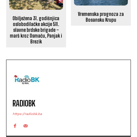
Vremenska prognoza za
Obilježena 31. godišnjica
Bosansku Krupu
oslobodilačke akcije 511.
slavne brdske brigade –
marš kroz Osmaču, Panjak i
Brezik
RADIOBK
https://radiobk.ba