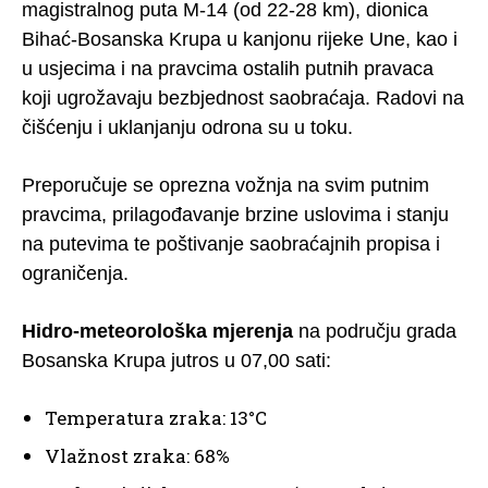
magistralnog puta M-14 (od 22-28 km), dionica
Bihać-Bosanska Krupa u kanjonu rijeke Une, kao i
u usjecima i na pravcima ostalih putnih pravaca
koji ugrožavaju bezbjednost saobraćaja. Radovi na
čišćenju i uklanjanju odrona su u toku.
Preporučuje se oprezna vožnja na svim putnim
pravcima, prilagođavanje brzine uslovima i stanju
na putevima te poštivanje saobraćajnih propisa i
ograničenja.
Hidro-meteorološka mjerenja
na području grada
Bosanska Krupa jutros u 07,00 sati:
Temperatura zraka: 13°C
Vlažnost zraka: 68%