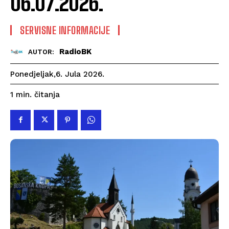
06.07.2026.
SERVISNE INFORMACIJE
RadioBK
AUTOR:
Ponedjeljak,6. Jula 2026.
čitanja
1
min.