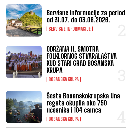
Servisne informacije za period
od 31.07. do 03.08.2026.
SERVISNE INFORMACIJE
ODRŽANA 11. SMOTRA
FOLKLORNOG STVARALAŠTVA
KUD STARI GRAD BOSANSKA
KRUPA
BOSANSKA KRUPA
Šesta Bosanskokrupska Una
regata okupila oko 750
učesnika i 104 čamca
BOSANSKA KRUPA