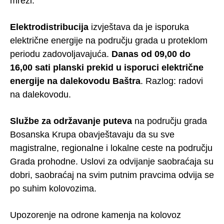
mreži.
Elektrodistribucija
izvještava da je isporuka
električne energije na području grada u proteklom
periodu zadovoljavajuća.
Danas od 09,00 do
16,00 sati planski prekid u isporuci električne
energije na dalekovodu Baštra
. Razlog: radovi
na dalekovodu.
Službe za održavanje puteva
na području grada
Bosanska Krupa obavještavaju da su sve
magistralne, regionalne i lokalne ceste na području
Grada prohodne. Uslovi za odvijanje saobraćaja su
dobri, saobraćaj na svim putnim pravcima odvija se
po suhim kolovozima.
Upozorenje na odrone kamenja na kolovoz