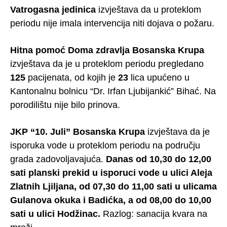
Vatrogasna jedinica
izvještava da u proteklom
periodu nije imala intervencija niti dojava o požaru.
Hitna pomoć Doma zdravlja Bosanska Krupa
izvještava da je u proteklom periodu pregledano
125
pacijenata, od kojih je
23
lica upućeno u
Kantonalnu bolnicu “Dr. Irfan Ljubijankić” Bihać. Na
porodilištu nije bilo prinova.
JKP “10. Juli” Bosanska Krupa
izvještava da je
isporuka vode u proteklom periodu na području
grada zadovoljavajuća.
Danas od 10,30 do 12,00
sati planski prekid u isporuci vode u ulici Aleja
Zlatnih Ljiljana, od 07,30 do 11,00 sati u ulicama
Gulanova okuka i Badićka, a od 08,00 do 10,00
sati u ulici Hodžinac.
Razlog: sanacija kvara na