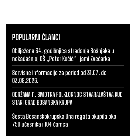
POPULARNI ČLANCI
Obilježena 34. godišnjica stradanja Bošnjaka u
nekadašnjoj OŠ „Petar Kočić“ i jami Zvečarka
Servisne informacije za period od 31.07. do
03.08.2026.
ODRŽANA 11. SMOTRA FOLKLORNOG STVARALAŠTVA KUD
STARI GRAD BOSANSKA KRUPA
Šesta Bosanskokrupska Una regata okupila oko
750 učesnika i 104 čamca