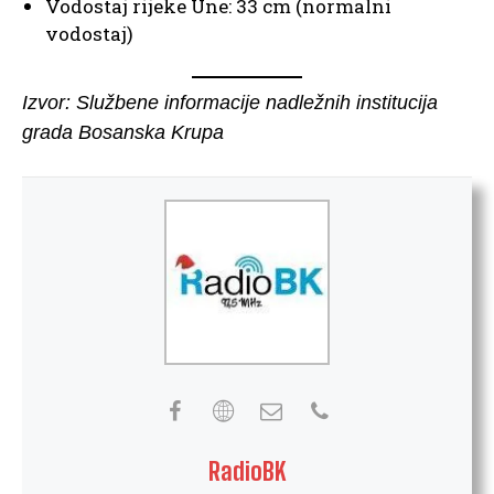
Vodostaj rijeke Une: 33 cm (normalni
vodostaj)
Izvor: Službene informacije nadležnih institucija
grada Bosanska Krupa
RadioBK