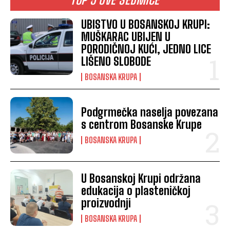
UBISTVO U BOSANSKOJ KRUPI:
MUŠKARAC UBIJEN U
PORODIČNOJ KUĆI, JEDNO LICE
LIŠENO SLOBODE
BOSANSKA KRUPA
Podgrmečka naselja povezana
s centrom Bosanske Krupe
BOSANSKA KRUPA
U Bosanskoj Krupi održana
edukacija o plasteničkoj
proizvodnji
BOSANSKA KRUPA