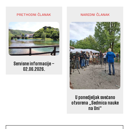
PRETHODNI ČLANAK
NAREDNI ČLANAK
Servisne informacije –
02.06.2026.
U ponedjeljak svečano
otvorena „Sedmica nauke
na Uni“