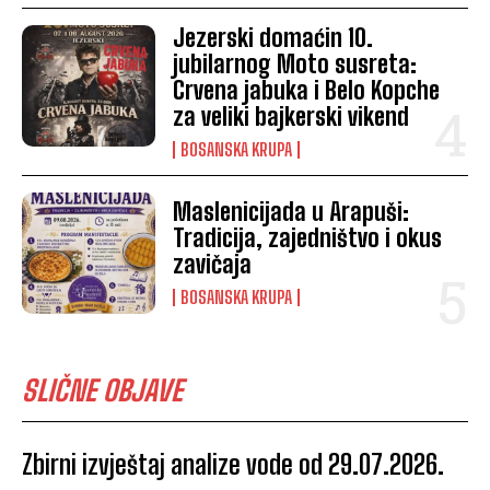
Jezerski domaćin 10.
jubilarnog Moto susreta:
Crvena jabuka i Belo Kopche
za veliki bajkerski vikend
BOSANSKA KRUPA
Maslenicijada u Arapuši:
Tradicija, zajedništvo i okus
zavičaja
BOSANSKA KRUPA
SLIČNE OBJAVE
Zbirni izvještaj analize vode od 29.07.2026.