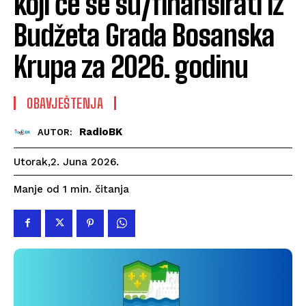
koji će se su/finansirati iz
Budžeta Grada Bosanska
Krupa za 2026. godinu
OBAVJEŠTENJA
RadioBK
AUTOR:
Utorak,2. Juna 2026.
čitanja
Manje od 1
min.