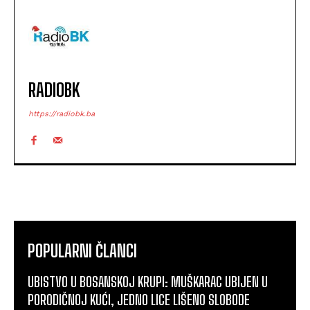
RADIOBK
https://radiobk.ba
POPULARNI ČLANCI
UBISTVO U BOSANSKOJ KRUPI: MUŠKARAC UBIJEN U
PORODIČNOJ KUĆI, JEDNO LICE LIŠENO SLOBODE