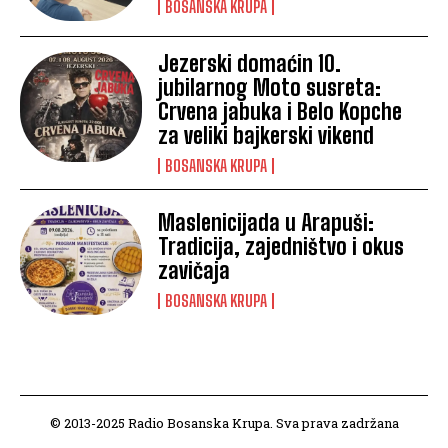
BOSANSKA KRUPA
Jezerski domaćin 10.
jubilarnog Moto susreta:
Crvena jabuka i Belo Kopche
za veliki bajkerski vikend
BOSANSKA KRUPA
Maslenicijada u Arapuši:
Tradicija, zajedništvo i okus
zavičaja
BOSANSKA KRUPA
© 2013-2025 Radio Bosanska Krupa. Sva prava zadržana