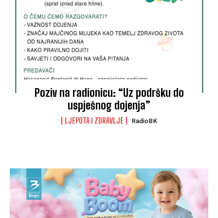
Poziv na radionicu: “Uz podršku do
uspješnog dojenja”
LJEPOTA I ZDRAVLJE
RadioBK