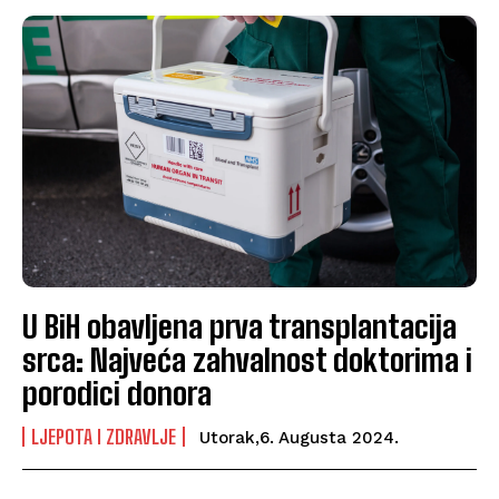
U BiH obavljena prva transplantacija
srca: Najveća zahvalnost doktorima i
porodici donora
LJEPOTA I ZDRAVLJE
Utorak,6. Augusta 2024.