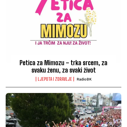
Petica za Mimozu – trka srcem, za
svaku ženu, za svaki život
LJEPOTA I ZDRAVLJE
RadioBK