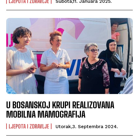
LJEPOTA I ZDRAVLJE
Subota,11. Januara 2025.
U BOSANSKOJ KRUPI REALIZOVANA
MOBILNA MAMOGRAFIJA
LJEPOTA I ZDRAVLJE
Utorak,3. Septembra 2024.