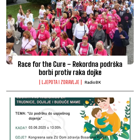
Race for the Cure – Rekordna podrška
borbi protiv raka dojke
LJEPOTA I ZDRAVLJE
RadioBK