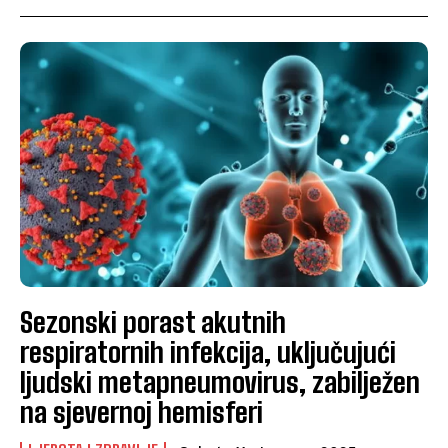
Sezonski porast akutnih
respiratornih infekcija, uključujući
ljudski metapneumovirus, zabilježen
na sjevernoj hemisferi