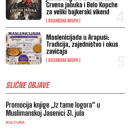
Crvena jabuka i Belo Kopche
za veliki bajkerski vikend
BOSANSKA KRUPA
Maslenicijada u Arapuši:
Tradicija, zajedništvo i okus
zavičaja
BOSANSKA KRUPA
SLIČNE OBJAVE
Promocija knjige „Iz tame logora“ u
Muslimanskoj Jasenici 31. jula
KULTURA