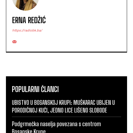
ERNA REDŽIĆ
https://radiobk.ba/
POPULARNI ČLANCI
UBISTVO U BOSANSKOJ KRUPI: MUŠKARAC UBIJEN U
PORODIČNOJ KUĆI, JEDNO LICE LIŠENO SLOBODE
Podgrmečka naselja povezana s centrom
Bosanske Krupe