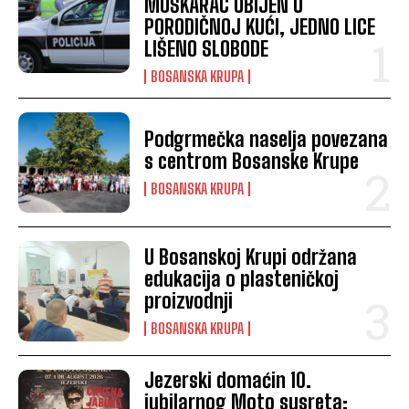
MUŠKARAC UBIJEN U
PORODIČNOJ KUĆI, JEDNO LICE
LIŠENO SLOBODE
BOSANSKA KRUPA
Podgrmečka naselja povezana
s centrom Bosanske Krupe
BOSANSKA KRUPA
U Bosanskoj Krupi održana
edukacija o plasteničkoj
proizvodnji
BOSANSKA KRUPA
Jezerski domaćin 10.
jubilarnog Moto susreta: