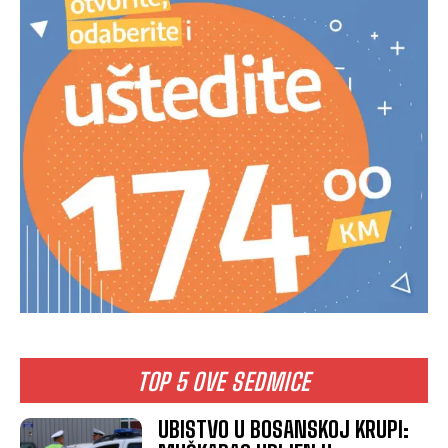
TOP 5 OVE SEDMICE
UBISTVO U BOSANSKOJ KRUPI: