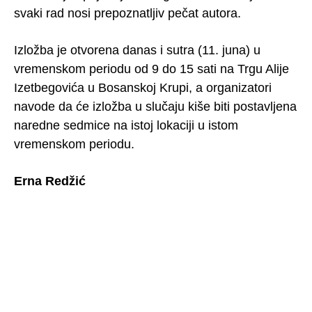
svaki rad nosi prepoznatljiv pečat autora.
Izložba je otvorena danas i sutra (11. juna) u
vremenskom periodu od 9 do 15 sati na Trgu Alije
Izetbegovića u Bosanskoj Krupi, a organizatori
navode da će izložba u slučaju kiše biti postavljena
naredne sedmice na istoj lokaciji u istom
vremenskom periodu.
Erna Redžić