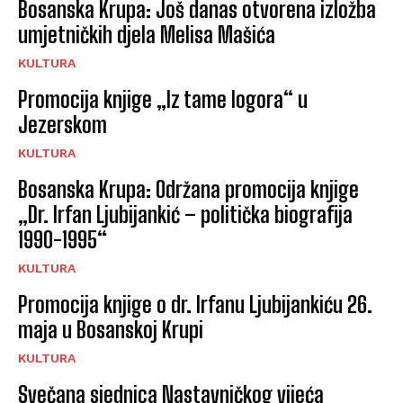
Bosanska Krupa: Još danas otvorena izložba
umjetničkih djela Melisa Mašića
KULTURA
Promocija knjige „Iz tame logora“ u
Jezerskom
KULTURA
Bosanska Krupa: Održana promocija knjige
„Dr. Irfan Ljubijankić – politička biografija
1990-1995“
KULTURA
Promocija knjige o dr. Irfanu Ljubijankiću 26.
maja u Bosanskoj Krupi
KULTURA
Svečana sjednica Nastavničkog vijeća