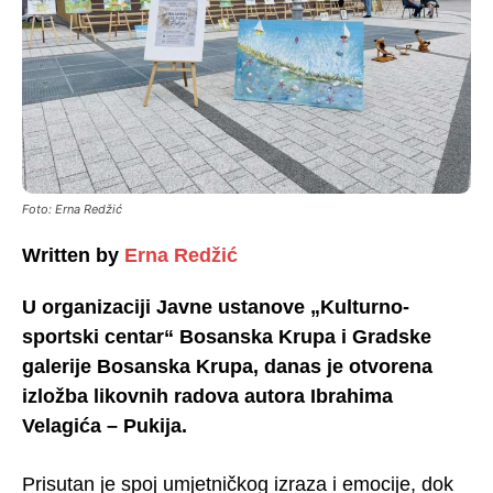
Foto: Erna Redžić
Written by
Erna Redžić
U organizaciji Javne ustanove „Kulturno-
sportski centar“ Bosanska Krupa i Gradske
galerije Bosanska Krupa, danas je otvorena
izložba likovnih radova autora Ibrahima
Velagića – Pukija.
Prisutan je spoj umjetničkog izraza i emocije, dok