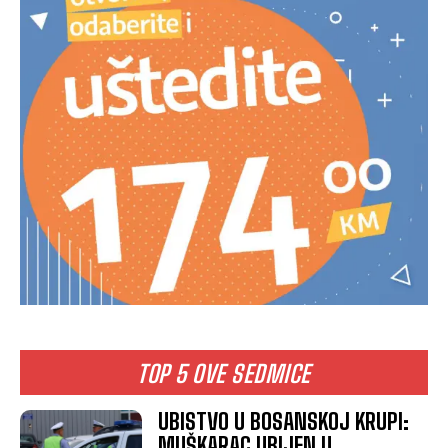
TOP 5 OVE SEDMICE
UBISTVO U BOSANSKOJ KRUPI:
MUŠKARAC UBIJEN U