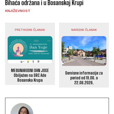
Bihaća održana i u Bosanskoj Krupi
KNJIŽEVNOST
PRETHODNI ČLANAK
NAREDNI ČLANAK
MEĐUNARODNI DAN JOGE
Servisne informacije za
Obilježen na SRC Ade
period od 19.06. o
Bosanska Krupa
22.06.2026.