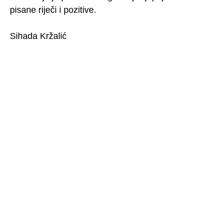
pisane riječi i pozitive.
Sihada Kržalić