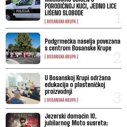
PORODIČNOJ KUĆI, JEDNO LICE
LIŠENO SLOBODE
BOSANSKA KRUPA
Podgrmečka naselja povezana
s centrom Bosanske Krupe
BOSANSKA KRUPA
U Bosanskoj Krupi održana
edukacija o plasteničkoj
proizvodnji
BOSANSKA KRUPA
Jezerski domaćin 10.
jubilarnog Moto susreta: