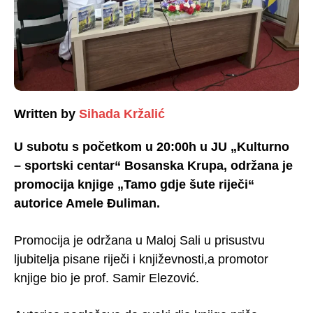
Written by
Sihada Kržalić
U subotu s početkom u 20:00h u JU „Kulturno
– sportski centar“ Bosanska Krupa, održana je
promocija knjige „Tamo gdje šute riječi“
autorice Amele Đuliman.
Promocija je održana u Maloj Sali u prisustvu
ljubitelja pisane riječi i književnosti,a promotor
knjige bio je prof. Samir Elezović.