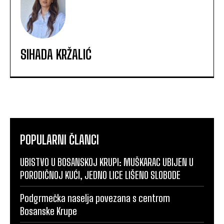
SIHADA KRŽALIĆ
POPULARNI ČLANCI
UBISTVO U BOSANSKOJ KRUPI: MUŠKARAC UBIJEN U
PORODIČNOJ KUĆI, JEDNO LICE LIŠENO SLOBODE
Podgrmečka naselja povezana s centrom
Bosanske Krupe