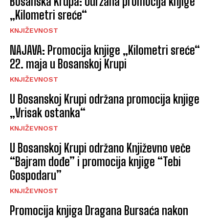
Bosanska Krupa: Održana promocija knjige
„Kilometri sreće“
KNJIŽEVNOST
NAJAVA: Promocija knjige „Kilometri sreće“
22. maja u Bosanskoj Krupi
KNJIŽEVNOST
U Bosanskoj Krupi održana promocija knjige
„Vrisak ostanka“
KNJIŽEVNOST
U Bosanskoj Krupi održano Književno veče
“Bajram dođe” i promocija knjige “Tebi
Gospodaru”
KNJIŽEVNOST
Promocija knjiga Dragana Bursaća nakon