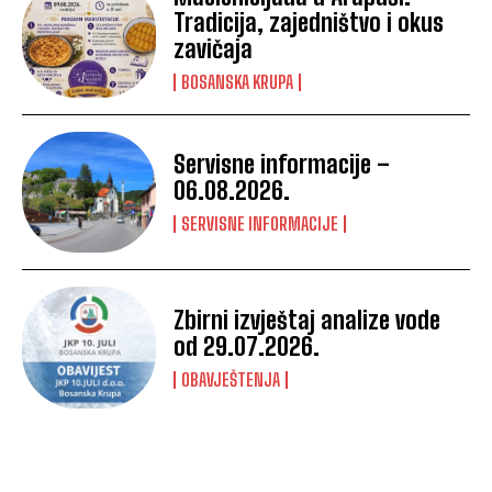
Tradicija, zajedništvo i okus
zavičaja
BOSANSKA KRUPA
Servisne informacije –
06.08.2026.
SERVISNE INFORMACIJE
Zbirni izvještaj analize vode
od 29.07.2026.
OBAVJEŠTENJA