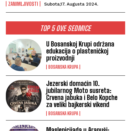
ZANIMLJIVOSTI
Subota,17. Augusta 2024.
TOP 5 OVE SEDMICE
U Bosanskoj Krupi održana
edukacija o plasteničkoj
proizvodnji
BOSANSKA KRUPA
Jezerski domaćin 10.
jubilarnog Moto susreta:
Crvena jabuka i Belo Kopche
za veliki bajkerski vikend
BOSANSKA KRUPA
Maslenicijada u Arapuši: