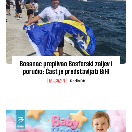
Bosanac preplivao Bosforski zaljev i
poručio: Čast je predstavljati BiH!
MAGAZIN
RadioBK