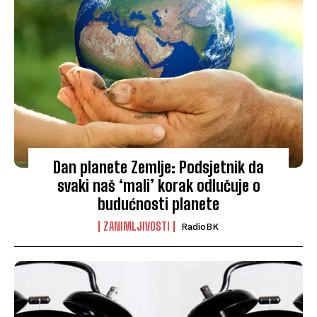
Dan planete Zemlje: Podsjetnik da
svaki naš ‘mali’ korak odlučuje o
budućnosti planete
ZANIMLJIVOSTI
RadioBK