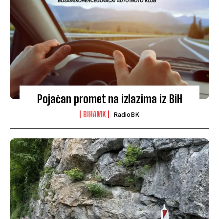
Pojačan promet na izlazima iz BiH
BIHAMK
RadioBK