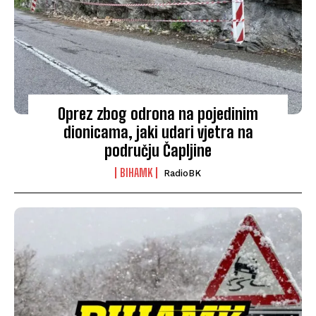
Oprez zbog odrona na pojedinim
dionicama, jaki udari vjetra na
području Čapljine
BIHAMK
RadioBK