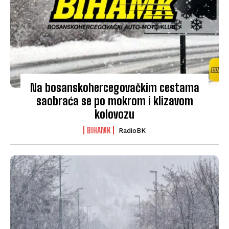
Na bosanskohercegovačkim cestama
saobraća se po mokrom i klizavom
kolovozu
BIHAMK
RadioBK