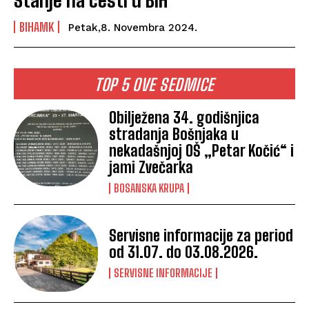
Stanje na cesti u BiH
BIHAMK
Petak,8. Novembra 2024.
TOP 5 OVE SEDMICE
Obilježena 34. godišnjica
stradanja Bošnjaka u
nekadašnjoj OŠ „Petar Kočić“ i
jami Zvečarka
BOSANSKA KRUPA
Servisne informacije za period
od 31.07. do 03.08.2026.
SERVISNE INFORMACIJE