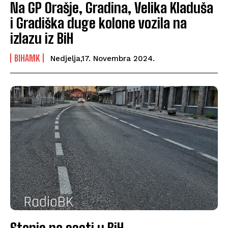
Na GP Orašje, Gradina, Velika Kladuša
i Gradiška duge kolone vozila na
izlazu iz BiH
BIHAMK
Nedjelja,17. Novembra 2024.