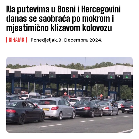
Na putevima u Bosni i Hercegovini
danas se saobraća po mokrom i
mjestimično klizavom kolovozu
BIHAMK
Ponedjeljak,9. Decembra 2024.