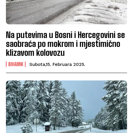
Na putevima u Bosni i Hercegovini se
saobraća po mokrom i mjestimično
klizavom kolovozu
BIHAMK
Subota,15. Februara 2025.