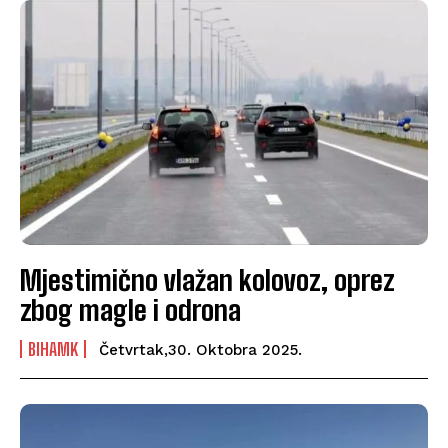
Mjestimično vlažan kolovoz, oprez
zbog magle i odrona
BIHAMK
Četvrtak,30. Oktobra 2025.