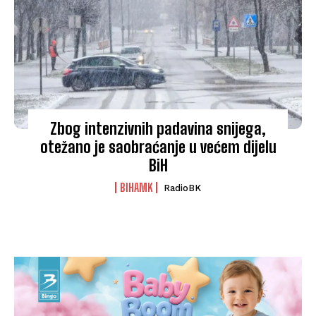
Zbog intenzivnih padavina snijega,
otežano je saobraćanje u većem dijelu
BiH
BIHAMK
RadioBK