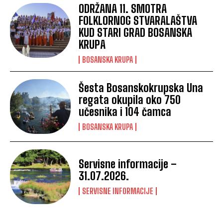
ODRŽANA 11. SMOTRA
FOLKLORNOG STVARALAŠTVA
KUD STARI GRAD BOSANSKA
KRUPA
BOSANSKA KRUPA
Šesta Bosanskokrupska Una
regata okupila oko 750
učesnika i 104 čamca
BOSANSKA KRUPA
Servisne informacije –
31.07.2026.
SERVISNE INFORMACIJE