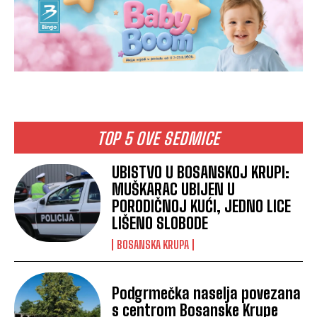
TOP 5 OVE SEDMICE
UBISTVO U BOSANSKOJ KRUPI:
MUŠKARAC UBIJEN U
PORODIČNOJ KUĆI, JEDNO LICE
LIŠENO SLOBODE
BOSANSKA KRUPA
Podgrmečka naselja povezana
s centrom Bosanske Krupe