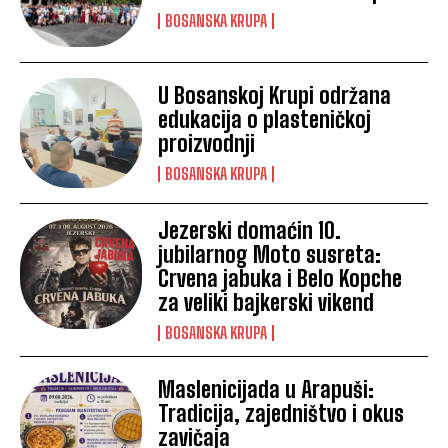
BOSANSKA KRUPA
U Bosanskoj Krupi održana
edukacija o plasteničkoj
proizvodnji
BOSANSKA KRUPA
Jezerski domaćin 10.
jubilarnog Moto susreta:
Crvena jabuka i Belo Kopche
za veliki bajkerski vikend
BOSANSKA KRUPA
Maslenicijada u Arapuši:
Tradicija, zajedništvo i okus
zavičaja