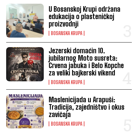
U Bosanskoj Krupi održana
edukacija o plasteničkoj
proizvodnji
BOSANSKA KRUPA
Jezerski domaćin 10.
jubilarnog Moto susreta:
Crvena jabuka i Belo Kopche
za veliki bajkerski vikend
BOSANSKA KRUPA
Maslenicijada u Arapuši:
Tradicija, zajedništvo i okus
zavičaja
BOSANSKA KRUPA