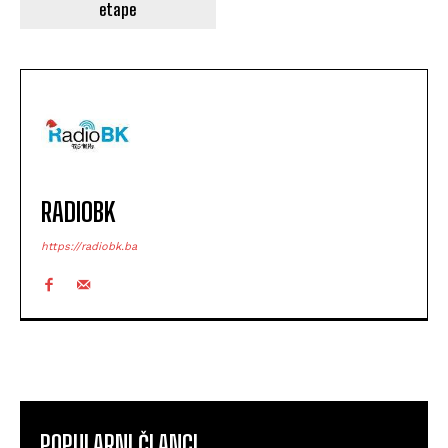
etape
RADIOBK
https://radiobk.ba
POPULARNI ČLANCI