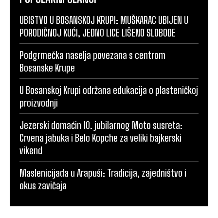
UBISTVO U BOSANSKOJ KRUPI: MUŠKARAC UBIJEN U
PORODIČNOJ KUĆI, JEDNO LICE LIŠENO SLOBODE
Podgrmečka naselja povezana s centrom
Bosanske Krupe
U Bosanskoj Krupi održana edukacija o plasteničkoj
proizvodnji
Jezerski domaćin 10. jubilarnog Moto susreta:
Crvena jabuka i Belo Kopche za veliki bajkerski
vikend
Maslenicijada u Arapuši: Tradicija, zajedništvo i
okus zavičaja