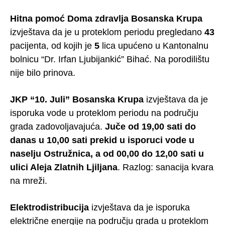
Hitna pomoć Doma zdravlja Bosanska Krupa
izvještava da je u proteklom periodu pregledano
43
pacijenta, od kojih je
5
lica upućeno u Kantonalnu
bolnicu “Dr. Irfan Ljubijankić” Bihać. Na porodilištu
nije bilo prinova.
JKP “10. Juli” Bosanska Krupa
izvještava da je
isporuka vode u proteklom periodu na području
grada zadovoljavajuća.
Juče od 19,00 sati do
danas u 10,00 sati prekid u isporuci vode u
naselju Ostružnica, a od 00,00 do 12,00 sati u
ulici Aleja Zlatnih Ljiljana
. Razlog: sanacija kvara
na mreži.
Elektrodistribucija
izvještava da je isporuka
električne energije na području grada u proteklom