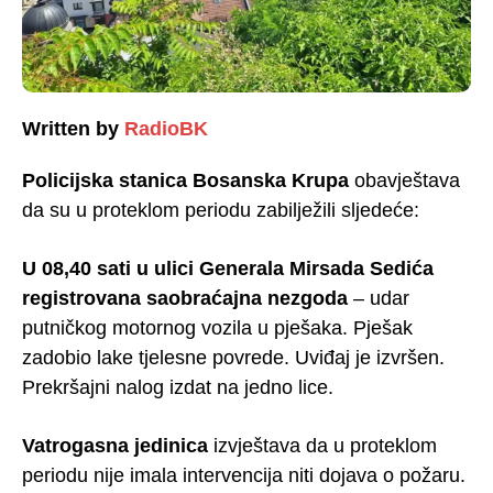
Written by
RadioBK
Policijska stanica Bosanska Krupa
obavještava
da su u proteklom periodu zabilježili sljedeće:
U 08,40 sati u ulici Generala Mirsada Sedića
registrovana saobraćajna nezgoda
– udar
putničkog motornog vozila u pješaka. Pješak
zadobio lake tjelesne povrede. Uviđaj je izvršen.
Prekršajni nalog izdat na jedno lice.
Vatrogasna jedinica
izvještava da u proteklom
periodu nije imala intervencija niti dojava o požaru.