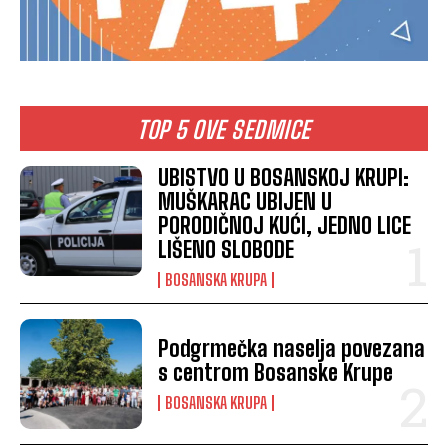
TOP 5 OVE SEDMICE
UBISTVO U BOSANSKOJ KRUPI:
MUŠKARAC UBIJEN U
PORODIČNOJ KUĆI, JEDNO LICE
LIŠENO SLOBODE
BOSANSKA KRUPA
Podgrmečka naselja povezana
s centrom Bosanske Krupe
BOSANSKA KRUPA