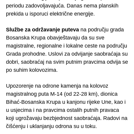
periodu zadovoljavajuća. Danas nema planskih
prekida u isporuci električne energije.
Službe za održavanje puteva
na području grada
Bosanska Krupa obavještavaju da su sve
magistralne, regionalne i lokalne ceste na području
Grada prohodne. Uslovi za odvijanje saobraćaja su
dobri, saobraćaj na svim putnim pravcima odvija se
po suhim kolovozima.
Upozorenje na odrone kamenja na kolovoz
magistralnog puta M-14 (od 22-28 km), dionica
Bihać-Bosanska Krupa u kanjonu rijeke Une, kao i
u usjecima i na pravcima ostalih putnih pravaca
koji ugrožavaju bezbjednost saobraćaja. Radovi na
čišćenju i uklanjanju odrona su u toku.