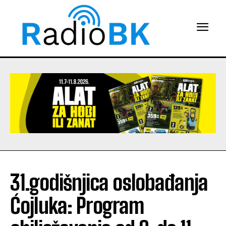
31.godišnjica oslobađanja
Ćojluka: Program