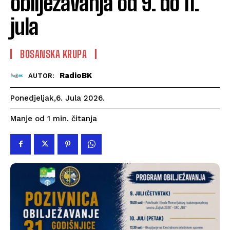
obilježavanja od 9. do 11.
jula
BOSANSKA KRUPA
RadioBK
AUTOR:
Ponedjeljak,6. Jula 2026.
čitanja
Manje od 1
min.