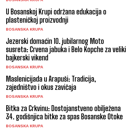
U Bosanskoj Krupi održana edukacija o
plasteničkoj proizvodnji
BOSANSKA KRUPA
Jezerski domaćin 10. jubilarnog Moto
susreta: Crvena jabuka i Belo Kopche za veliki
bajkerski vikend
BOSANSKA KRUPA
Maslenicijada u Arapuši: Tradicija,
zajedništvo i okus zavičaja
BOSANSKA KRUPA
Bitka za Crkvinu: Dostojanstveno obilježena
34. godišnjica bitke za spas Bosanske Otoke
BOSANSKA KRUPA