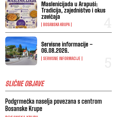
Maslenicijada u Arapuši:
Tradicija, zajedništvo i okus
zavičaja
BOSANSKA KRUPA
Servisne informacije –
06.08.2026.
SERVISNE INFORMACIJE
SLIČNE OBJAVE
Podgrmečka naselja povezana s centrom
Bosanske Krupe
BOSANSKA KRUPA