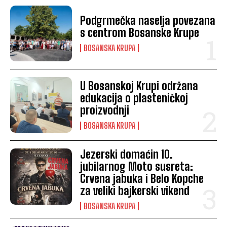
Podgrmečka naselja povezana
s centrom Bosanske Krupe
BOSANSKA KRUPA
U Bosanskoj Krupi održana
edukacija o plasteničkoj
proizvodnji
BOSANSKA KRUPA
Jezerski domaćin 10.
jubilarnog Moto susreta:
Crvena jabuka i Belo Kopche
za veliki bajkerski vikend
BOSANSKA KRUPA