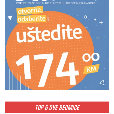
TOP 5 OVE SEDMICE