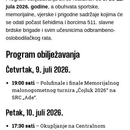
jula 2026. godine
, a obuhvata sportske,
memorijalne, vjerske i prigodne sadržaje kojima će
se odati počast šehidima i borcima 511. slavne
brdske brigade i svim učesnicima odbrambeno-
oslobodilačkog rata.
Program obilježavanja
Četvrtak, 9. juli 2026.
19:00 sati
– Polufinale i finale Memorijalnog
malonogometnog turnira „Ćojluk 2026“ na
SRC „Ade“.
Petak, 10. juli 2026.
17:30 sati
– Okupljanje na Centralnom