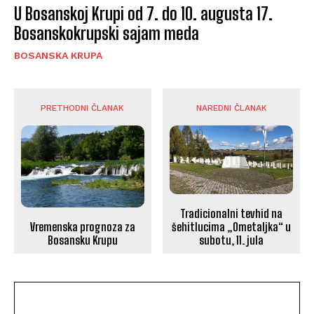
U Bosanskoj Krupi od 7. do 10. augusta 17.
Bosanskokrupski sajam meda
BOSANSKA KRUPA
PRETHODNI ČLANAK
NAREDNI ČLANAK
Tradicionalni tevhid na
Vremenska prognoza za
šehitlucima „Ometaljka“ u
Bosansku Krupu
subotu, 11. jula