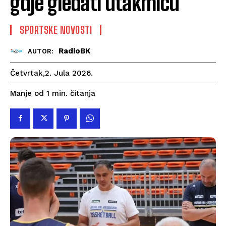
gdje gledati utakmicu
SPORTSKE NOVOSTI
RadioBK
AUTOR:
Četvrtak,2. Jula 2026.
čitanja
Manje od 1
min.