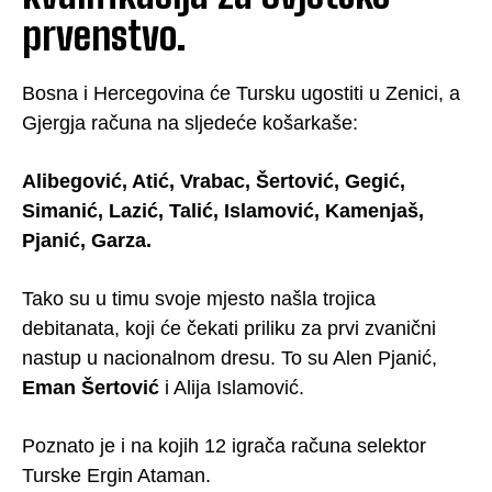
prvenstvo.
Bosna i Hercegovina će Tursku ugostiti u Zenici, a
Gjergja računa na sljedeće košarkaše:
Alibegović, Atić, Vrabac, Šertović, Gegić,
Simanić, Lazić, Talić, Islamović, Kamenjaš,
Pjanić, Garza.
Tako su u timu svoje mjesto našla trojica
debitanata, koji će čekati priliku za prvi zvanični
nastup u nacionalnom dresu. To su Alen Pjanić,
Eman Šertović
i Alija Islamović.
Poznato je i na kojih 12 igrača računa selektor
Turske Ergin Ataman.