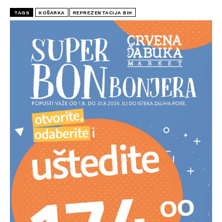
TAGS
KOŠARKA
REPREZENTACIJA BIH