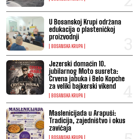
U Bosanskoj Krupi održana
edukacija o plasteničkoj
proizvodnji
BOSANSKA KRUPA
Jezerski domaćin 10.
jubilarnog Moto susreta:
Crvena jabuka i Belo Kopche
za veliki bajkerski vikend
BOSANSKA KRUPA
Maslenicijada u Arapuši:
Tradicija, zajedništvo i okus
zavičaja
BOSANSKA KRUPA