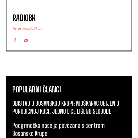
RADIOBK
https://radiobk.ba
POPULARNI ČLANCI
UBISTVO U BOSANSKOJ KRUPI: MUŠKARAC UBIJEN U
PORODIČNOJ KUĆI, JEDNO LICE LIŠENO SLOBODE
Podgrmečka naselja povezana s centrom
Bosanske Krupe