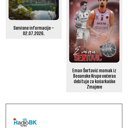
Servisne informacije –
02.07.2026.
Eman Šertović momak iz
Bosanske Krupe večeras
debituje za košarkaške
Zmajeve