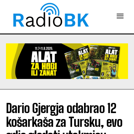
Dario Gjergja odabrao 12
košarkaša za Tursku, evo