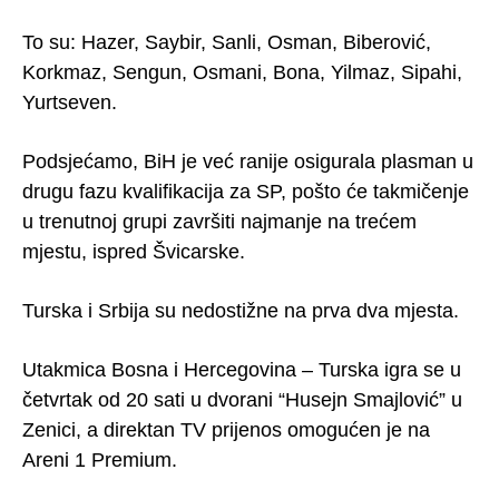
To su: Hazer, Saybir, Sanli, Osman, Biberović,
Korkmaz, Sengun, Osmani, Bona, Yilmaz, Sipahi,
Yurtseven.
Podsjećamo, BiH je već ranije osigurala plasman u
drugu fazu kvalifikacija za SP, pošto će takmičenje
u trenutnoj grupi završiti najmanje na trećem
mjestu, ispred Švicarske.
Turska i Srbija su nedostižne na prva dva mjesta.
Utakmica Bosna i Hercegovina – Turska igra se u
četvrtak od 20 sati u dvorani “Husejn Smajlović” u
Zenici, a direktan TV prijenos omogućen je na
Areni 1 Premium.