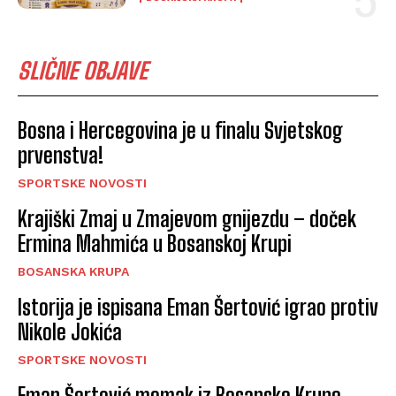
SLIČNE OBJAVE
Bosna i Hercegovina je u finalu Svjetskog
prvenstva!
SPORTSKE NOVOSTI
Krajiški Zmaj u Zmajevom gnijezdu – doček
Ermina Mahmića u Bosanskoj Krupi
BOSANSKA KRUPA
Istorija je ispisana Eman Šertović igrao protiv
Nikole Jokića
SPORTSKE NOVOSTI
Eman Šertović momak iz Bosanske Krupe