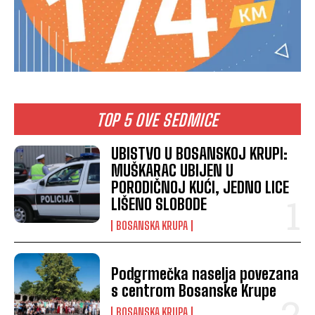
TOP 5 OVE SEDMICE
UBISTVO U BOSANSKOJ KRUPI:
MUŠKARAC UBIJEN U
PORODIČNOJ KUĆI, JEDNO LICE
LIŠENO SLOBODE
BOSANSKA KRUPA
Podgrmečka naselja povezana
s centrom Bosanske Krupe
BOSANSKA KRUPA