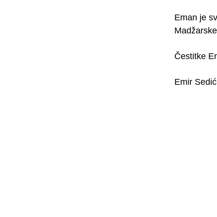
Eman je sv
Madžarske 
Čestitke E
Emir Sedić