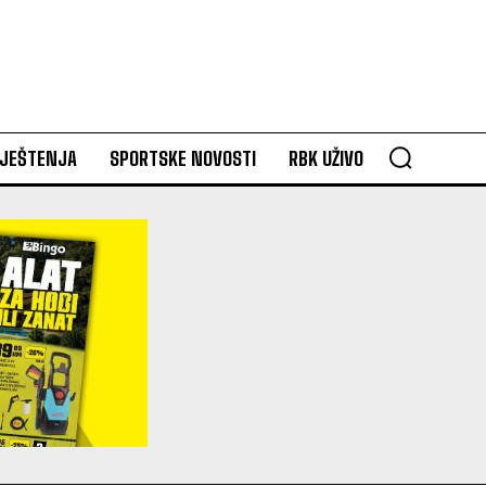
VJEŠTENJA
SPORTSKE NOVOSTI
RBK UŽIVO