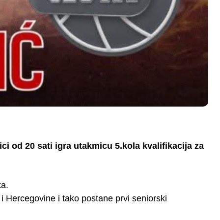
 od 20 sati igra utakmicu 5.kola kvalifikacija za
ka.
i Hercegovine i tako postane prvi seniorski