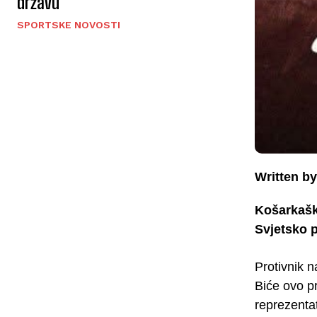
državu
SPORTSKE NOVOSTI
Written by
Košarkaška
Svjetsko p
Protivnik n
Biće ovo pr
reprezenta