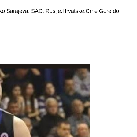
reko Sarajeva, SAD, Rusije,Hrvatske,Crne Gore do