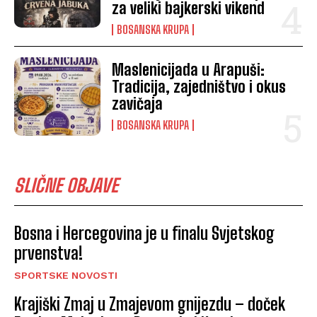
za veliki bajkerski vikend
BOSANSKA KRUPA
Maslenicijada u Arapuši:
Tradicija, zajedništvo i okus
zavičaja
BOSANSKA KRUPA
SLIČNE OBJAVE
Bosna i Hercegovina je u finalu Svjetskog
prvenstva!
SPORTSKE NOVOSTI
Krajiški Zmaj u Zmajevom gnijezdu – doček