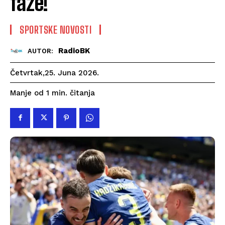
faze!
SPORTSKE NOVOSTI
RadioBK
AUTOR:
Četvrtak,25. Juna 2026.
čitanja
Manje od 1
min.