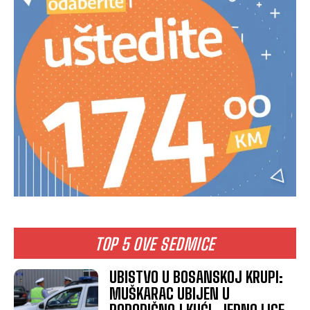
TOP 5 OVE SEDMICE
UBISTVO U BOSANSKOJ KRUPI:
MUŠKARAC UBIJEN U