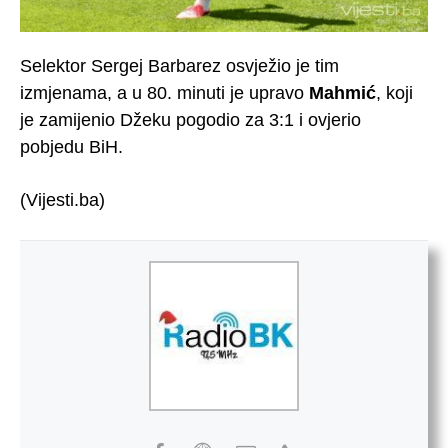
Selektor Sergej Barbarez osvježio je tim
izmjenama, a u 80. minuti je upravo
Mahmić
, koji
je zamijenio Džeku pogodio za 3:1 i ovjerio
pobjedu BiH.
(Vijesti.ba)