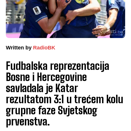
Written by
RadioBK
Fudbalska reprezentacija
Bosne i Hercegovine
savladala je Katar
rezultatom 3:1 u trećem kolu
grupne faze Svjetskog
prvenstva.