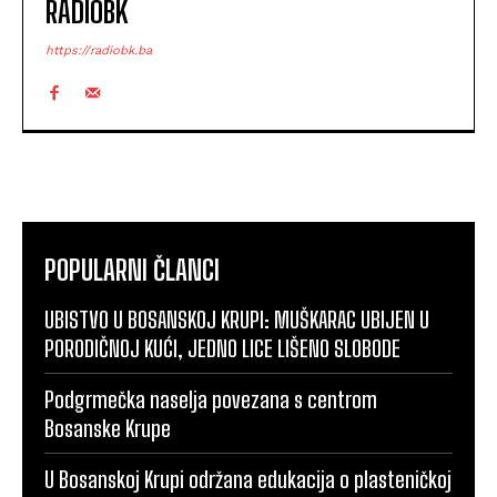
RADIOBK
https://radiobk.ba
POPULARNI ČLANCI
UBISTVO U BOSANSKOJ KRUPI: MUŠKARAC UBIJEN U
PORODIČNOJ KUĆI, JEDNO LICE LIŠENO SLOBODE
Podgrmečka naselja povezana s centrom
Bosanske Krupe
U Bosanskoj Krupi održana edukacija o plasteničkoj