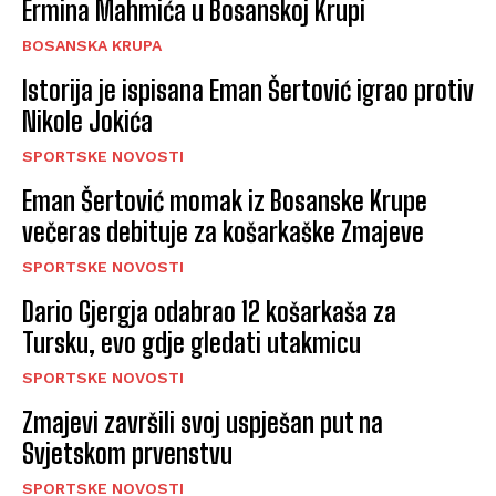
Ermina Mahmića u Bosanskoj Krupi
BOSANSKA KRUPA
Istorija je ispisana Eman Šertović igrao protiv
Nikole Jokića
SPORTSKE NOVOSTI
Eman Šertović momak iz Bosanske Krupe
večeras debituje za košarkaške Zmajeve
SPORTSKE NOVOSTI
Dario Gjergja odabrao 12 košarkaša za
Tursku, evo gdje gledati utakmicu
SPORTSKE NOVOSTI
Zmajevi završili svoj uspješan put na
Svjetskom prvenstvu
SPORTSKE NOVOSTI