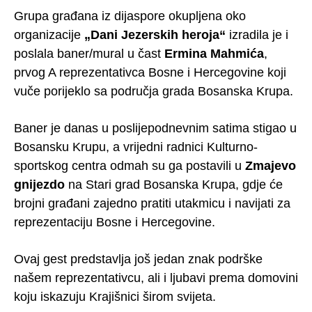
Grupa građana iz dijaspore okupljena oko
organizacije
„Dani Jezerskih heroja“
izradila je i
poslala baner/mural u čast
Ermina Mahmića
,
prvog A reprezentativca Bosne i Hercegovine koji
vuče porijeklo sa područja grada Bosanska Krupa.
Baner je danas u poslijepodnevnim satima stigao u
Bosansku Krupu, a vrijedni radnici Kulturno-
sportskog centra odmah su ga postavili u
Zmajevo
gnijezdo
na Stari grad Bosanska Krupa, gdje će
brojni građani zajedno pratiti utakmicu i navijati za
reprezentaciju Bosne i Hercegovine.
Ovaj gest predstavlja još jedan znak podrške
našem reprezentativcu, ali i ljubavi prema domovini
koju iskazuju Krajišnici širom svijeta.