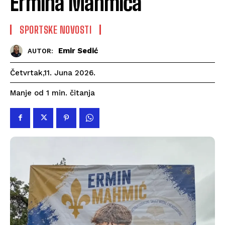
Ermina Mahmića
SPORTSKE NOVOSTI
Emir Sedić
AUTOR:
Četvrtak,11. Juna 2026.
čitanja
Manje od 1
min.