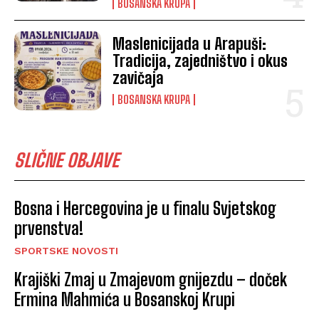
BOSANSKA KRUPA
Maslenicijada u Arapuši:
Tradicija, zajedništvo i okus
zavičaja
BOSANSKA KRUPA
SLIČNE OBJAVE
Bosna i Hercegovina je u finalu Svjetskog
prvenstva!
SPORTSKE NOVOSTI
Krajiški Zmaj u Zmajevom gnijezdu – doček
Ermina Mahmića u Bosanskoj Krupi