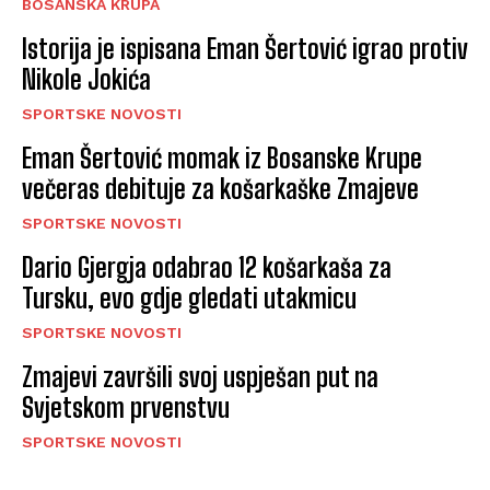
BOSANSKA KRUPA
Istorija je ispisana Eman Šertović igrao protiv
Nikole Jokića
SPORTSKE NOVOSTI
Eman Šertović momak iz Bosanske Krupe
večeras debituje za košarkaške Zmajeve
SPORTSKE NOVOSTI
Dario Gjergja odabrao 12 košarkaša za
Tursku, evo gdje gledati utakmicu
SPORTSKE NOVOSTI
Zmajevi završili svoj uspješan put na
Svjetskom prvenstvu
SPORTSKE NOVOSTI