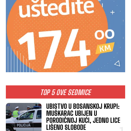
TOP 5 OVE SEDMICE
UBISTVO U BOSANSKOJ KRUPI:
MUŠKARAC UBIJEN U
PORODIČNOJ KUĆI, JEDNO LICE
LIŠENO SLOBODE