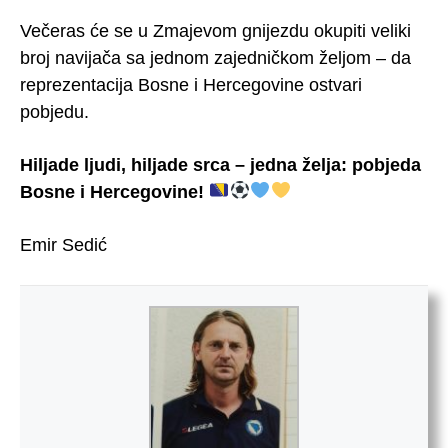
Večeras će se u Zmajevom gnijezdu okupiti veliki
broj navijača sa jednom zajedničkom željom – da
reprezentacija Bosne i Hercegovine ostvari
pobjedu.
Hiljade ljudi, hiljade srca – jedna želja: pobjeda
Bosne i Hercegovine!
Emir Sedić