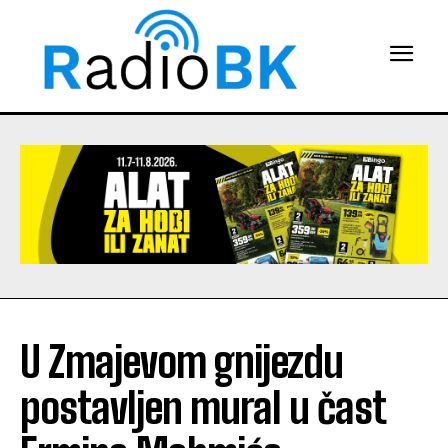
U Zmajevom gnijezdu
postavljen mural u čast