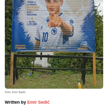
Foto: Emir Sedić
Written by
Emir Sedić