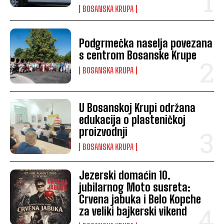
BOSANSKA KRUPA
Podgrmečka naselja povezana
s centrom Bosanske Krupe
BOSANSKA KRUPA
U Bosanskoj Krupi održana
edukacija o plasteničkoj
proizvodnji
BOSANSKA KRUPA
Jezerski domaćin 10.
jubilarnog Moto susreta:
Crvena jabuka i Belo Kopche
za veliki bajkerski vikend