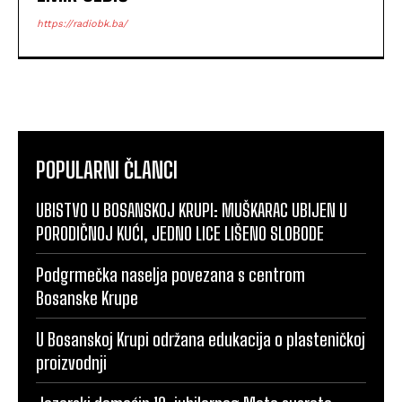
https://radiobk.ba/
POPULARNI ČLANCI
UBISTVO U BOSANSKOJ KRUPI: MUŠKARAC UBIJEN U
PORODIČNOJ KUĆI, JEDNO LICE LIŠENO SLOBODE
Podgrmečka naselja povezana s centrom
Bosanske Krupe
U Bosanskoj Krupi održana edukacija o plasteničkoj
proizvodnji