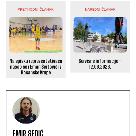
PRETHODNI ČLANAK
NAREDNI ČLANAK
Na spisku reprezentativaca
Servisne informacije –
našao se i Eman Šertović iz
12.06.2026.
Bosanske Krupe
EMIR SEDIĆ