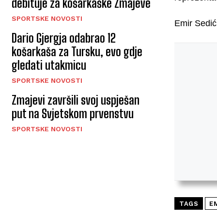
debituje za košarkaške Zmajeve
SPORTSKE NOVOSTI
Emir Sedić
Dario Gjergja odabrao 12
košarkaša za Tursku, evo gdje
gledati utakmicu
SPORTSKE NOVOSTI
Zmajevi završili svoj uspješan
put na Svjetskom prvenstvu
SPORTSKE NOVOSTI
TAGS
E