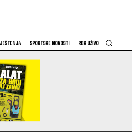
VJEŠTENJA
SPORTSKE NOVOSTI
RBK UŽIVO