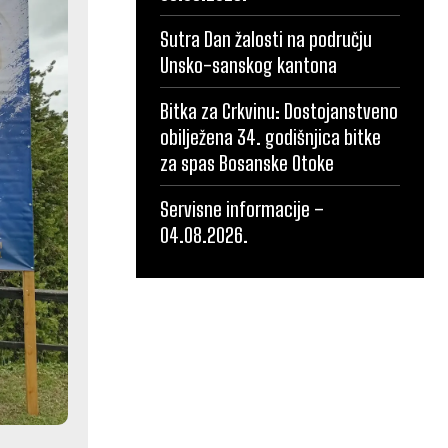
Sutra Dan žalosti na području
Unsko-sanskog kantona
Bitka za Crkvinu: Dostojanstveno
obilježena 34. godišnjica bitke
za spas Bosanske Otoke
Servisne informacije –
04.08.2026.