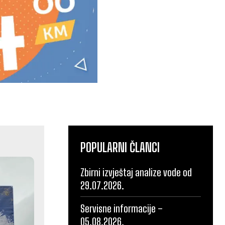
POPULARNI ČLANCI
Zbirni izvještaj analize vode od
29.07.2026.
Servisne informacije –
05.08.2026.