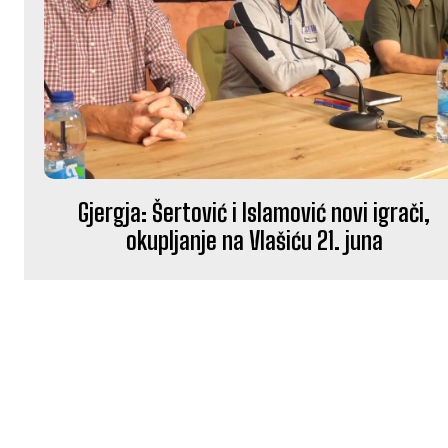
Gjergja: Šertović i Islamović novi igrači,
okupljanje na Vlašiću 21. juna