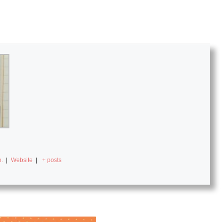
.
|
Website
|
+ posts