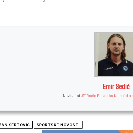
Emir Sedić
Novinar
at
JP"Radio Bosanska Krupa" d.o.o
MAN ŠERTOVIĆ
SPORTSKE NOVOSTI