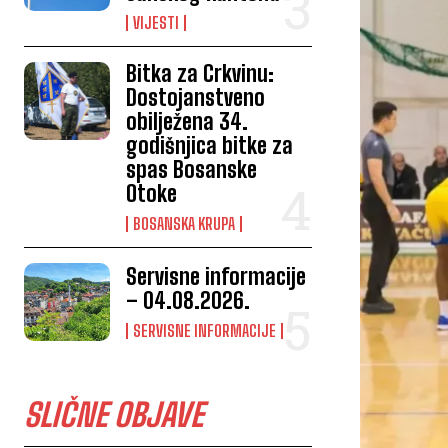
VIJESTI
Bitka za Crkvinu:
Dostojanstveno
obilježena 34.
godišnjica bitke za
spas Bosanske
Otoke
BOSANSKA KRUPA
Servisne informacije
– 04.08.2026.
SERVISNE INFORMACIJE
SLIČNE OBJAVE