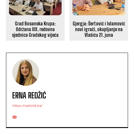
Grad Bosanska Krupa:
Gjergja: Šertović i Islamović
Održana XIX. redovna
novi igrači, okupljanje na
sjednica Gradskog vijeća
Vlašiću 21. juna
ERNA REDŽIĆ
https://radiobk.ba/