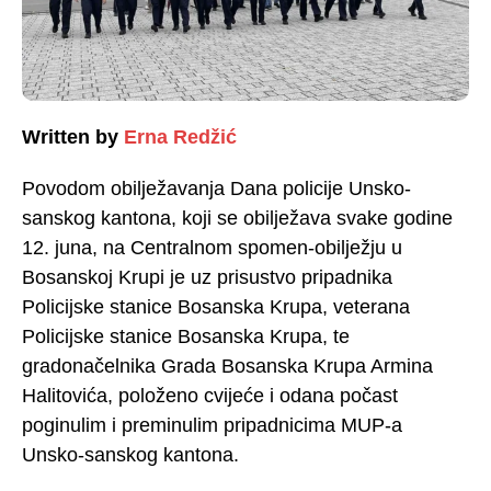
Written by
Erna Redžić
Povodom obilježavanja Dana policije Unsko-
sanskog kantona, koji se obilježava svake godine
12. juna, na Centralnom spomen-obilježju u
Bosanskoj Krupi je uz prisustvo pripadnika
Policijske stanice Bosanska Krupa, veterana
Policijske stanice Bosanska Krupa, te
gradonačelnika Grada Bosanska Krupa Armina
Halitovića, položeno cvijeće i odana počast
poginulim i preminulim pripadnicima MUP-a
Unsko-sanskog kantona.