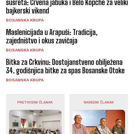
susreta: Crvena jabuka i Belo Kopche za veliki
bajkerski vikend
BOSANSKA KRUPA
Maslenicijada u Arapuši: Tradicija,
zajedništvo i okus zavičaja
BOSANSKA KRUPA
Bitka za Crkvinu: Dostojanstveno obilježena
34. godišnjica bitke za spas Bosanske Otoke
BOSANSKA KRUPA
PRETHODNI ČLANAK
NAREDNI ČLANAK