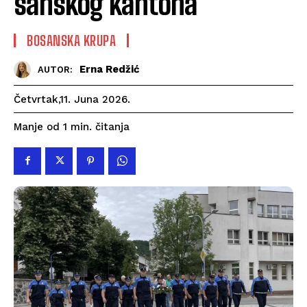
sanskog kantona
BOSANSKA KRUPA
Erna Redžić
AUTOR:
Četvrtak,11. Juna 2026.
čitanja
Manje od 1
min.