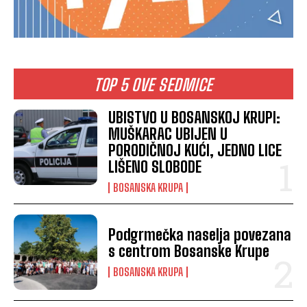
TOP 5 OVE SEDMICE
UBISTVO U BOSANSKOJ KRUPI:
MUŠKARAC UBIJEN U
PORODIČNOJ KUĆI, JEDNO LICE
LIŠENO SLOBODE
BOSANSKA KRUPA
Podgrmečka naselja povezana
s centrom Bosanske Krupe
BOSANSKA KRUPA