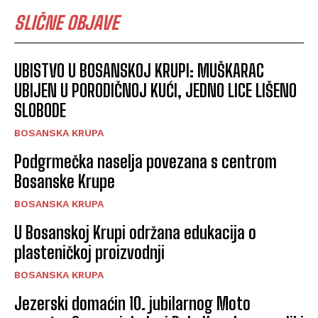
SLIČNE OBJAVE
UBISTVO U BOSANSKOJ KRUPI: MUŠKARAC
UBIJEN U PORODIČNOJ KUĆI, JEDNO LICE LIŠENO
SLOBODE
BOSANSKA KRUPA
Podgrmečka naselja povezana s centrom
Bosanske Krupe
BOSANSKA KRUPA
U Bosanskoj Krupi održana edukacija o
plasteničkoj proizvodnji
BOSANSKA KRUPA
Jezerski domaćin 10. jubilarnog Moto