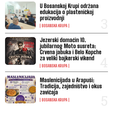
U Bosanskoj Krupi održana
edukacija o plasteničkoj
proizvodnji
BOSANSKA KRUPA
Jezerski domaćin 10.
jubilarnog Moto susreta:
Crvena jabuka i Belo Kopche
za veliki bajkerski vikend
BOSANSKA KRUPA
Maslenicijada u Arapuši:
Tradicija, zajedništvo i okus
zavičaja
BOSANSKA KRUPA