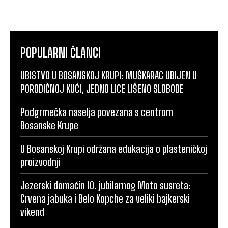
POPULARNI ČLANCI
UBISTVO U BOSANSKOJ KRUPI: MUŠKARAC UBIJEN U
PORODIČNOJ KUĆI, JEDNO LICE LIŠENO SLOBODE
Podgrmečka naselja povezana s centrom
Bosanske Krupe
U Bosanskoj Krupi održana edukacija o plasteničkoj
proizvodnji
Jezerski domaćin 10. jubilarnog Moto susreta:
Crvena jabuka i Belo Kopche za veliki bajkerski
vikend