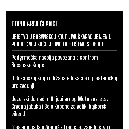
POPULARNI ČLANCI
UBISTVO U BOSANSKOJ KRUPI: MUŠKARAC UBIJEN U
PORODIČNOJ KUĆI, JEDNO LICE LIŠENO SLOBODE
Podgrmečka naselja povezana s centrom
Bosanske Krupe
U Bosanskoj Krupi održana edukacija o plasteničkoj
proizvodnji
Jezerski domaćin 10. jubilarnog Moto susreta:
Crvena jabuka i Belo Kopche za veliki bajkerski
vikend
Maslenicijada u Arapuši: Tradicija, zajedništvo i