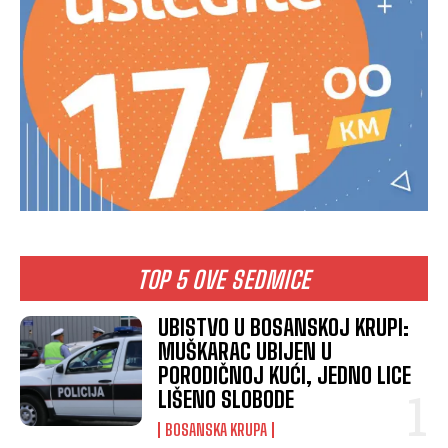
TOP 5 OVE SEDMICE
UBISTVO U BOSANSKOJ KRUPI:
MUŠKARAC UBIJEN U
PORODIČNOJ KUĆI, JEDNO LICE
LIŠENO SLOBODE
BOSANSKA KRUPA