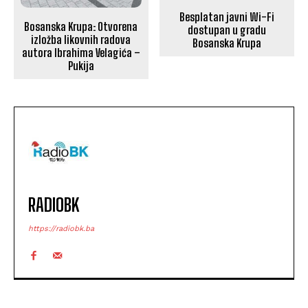
Besplatan javni Wi-Fi
Bosanska Krupa: Otvorena
dostupan u gradu
izložba likovnih radova
Bosanska Krupa
autora Ibrahima Velagića –
Pukija
RADIOBK
https://radiobk.ba