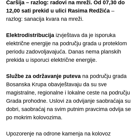
Čaršija – razlog: radovi na mreži. Od 07,30 do
12,00 sati prekid u ulici Rasima Redžića
–
razlog: sanacija kvara na mreži.
Elektrodistribucija
izvještava da je isporuka
električne energije na području grada u proteklom
periodu zadovoljavajuća. Danas nema planskih
prekida u isporuci električne energije.
Službe za održavanje puteva
na području grada
Bosanska Krupa obavještavaju da su sve
magistralne, regionalne i lokalne ceste na području
Grada prohodne. Uslovi za odvijanje saobraćaja su
dobri, saobraćaj na svim putnim pravcima odvija se
po mokrim kolovozima.
Upozorenje na odrone kamenja na kolovoz