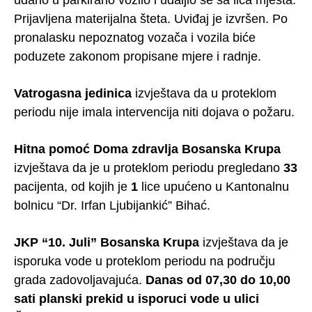
Prijavljena materijalna šteta. Uviđaj je izvršen. Po
pronalasku nepoznatog vozača i vozila biće
poduzete zakonom propisane mjere i radnje.
Vatrogasna jedinica
izvještava da u proteklom
periodu nije imala intervencija niti dojava o požaru.
Hitna pomoć Doma zdravlja Bosanska Krupa
izvještava da je u proteklom periodu pregledano
33
pacijenta, od kojih je
1
lice upućeno u Kantonalnu
bolnicu “Dr. Irfan Ljubijankić” Bihać.
JKP “10. Juli” Bosanska Krupa
izvještava da je
isporuka vode u proteklom periodu na području
grada zadovoljavajuća.
Danas od 07,30 do 10,00
sati planski prekid u isporuci vode u ulici