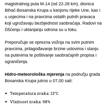
magistralnog puta M-14 (od 22-28 km), dionica
Bihać-Bosanska Krupa u kanjonu rijeke Une, kao i
u usjecima i na pravcima ostalih putnih pravaca
koji ugrožavaju bezbjednost saobraćaja. Radovi na
čišćenju i uklanjanju odrona su u toku.
Preporučuje se oprezna vožnja na svim putnim
pravcima, prilagođavanje brzine uslovima i stanju
na putevima te poštivanje saobraćajnih propisa i
ograničenja.
Hidro-meteorološka mjerenja
na području grada
Bosanska Krupa jutros u 07,00 sati:
Temperatura zraka: 13°C
Vlažnost zraka: 98%