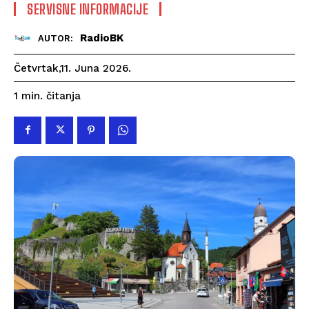
SERVISNE INFORMACIJE
RadioBK
AUTOR:
Četvrtak,11. Juna 2026.
čitanja
1
min.