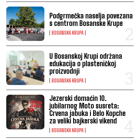
Podgrmečka naselja povezana
s centrom Bosanske Krupe
BOSANSKA KRUPA
U Bosanskoj Krupi održana
edukacija o plasteničkoj
proizvodnji
BOSANSKA KRUPA
Jezerski domaćin 10.
jubilarnog Moto susreta:
Crvena jabuka i Belo Kopche
za veliki bajkerski vikend
BOSANSKA KRUPA