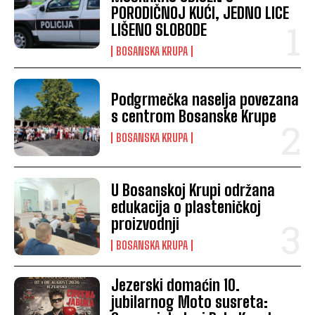
PORODIČNOJ KUĆI, JEDNO LICE
LIŠENO SLOBODE
BOSANSKA KRUPA
Podgrmečka naselja povezana
s centrom Bosanske Krupe
BOSANSKA KRUPA
U Bosanskoj Krupi održana
edukacija o plasteničkoj
proizvodnji
BOSANSKA KRUPA
Jezerski domaćin 10.
jubilarnog Moto susreta: