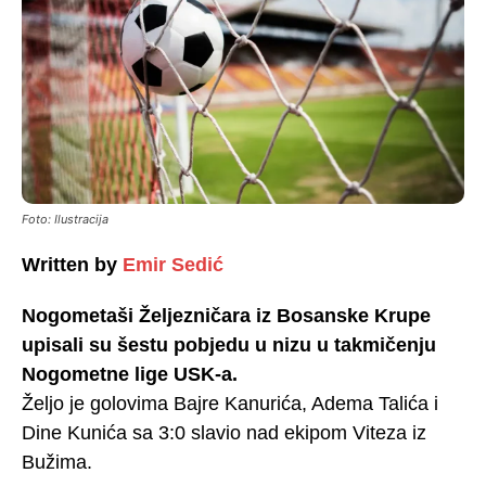
Foto: Ilustracija
Written by
Emir Sedić
Nogometaši Željezničara iz Bosanske Krupe
upisali su šestu pobjedu u nizu u takmičenju
Nogometne lige USK-a.
Željo je golovima Bajre Kanurića, Adema Talića i
Dine Kunića sa 3:0 slavio nad ekipom Viteza iz
Bužima.