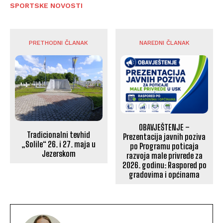
SPORTSKE NOVOSTI
PRETHODNI ČLANAK
NAREDNI ČLANAK
OBAVJEŠTENJE –
Tradicionalni tevhid
Prezentacija javnih poziva
„Solile“ 26. i 27. maja u
po Programu poticaja
Jezerskom
razvoja male privrede za
2026. godinu: Raspored po
gradovima i općinama