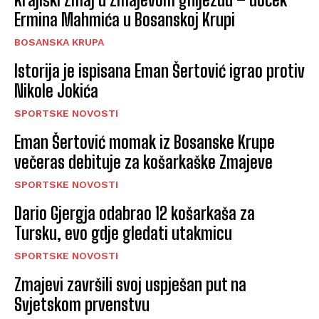
Ermina Mahmića u Bosanskoj Krupi
BOSANSKA KRUPA
Istorija je ispisana Eman Šertović igrao protiv
Nikole Jokića
SPORTSKE NOVOSTI
Eman Šertović momak iz Bosanske Krupe
večeras debituje za košarkaške Zmajeve
SPORTSKE NOVOSTI
Dario Gjergja odabrao 12 košarkaša za
Tursku, evo gdje gledati utakmicu
SPORTSKE NOVOSTI
Zmajevi završili svoj uspješan put na
Svjetskom prvenstvu