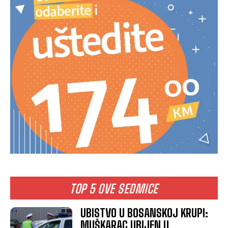
TOP 5 OVE SEDMICE
UBISTVO U BOSANSKOJ KRUPI:
MUŠKARAC UBIJEN U