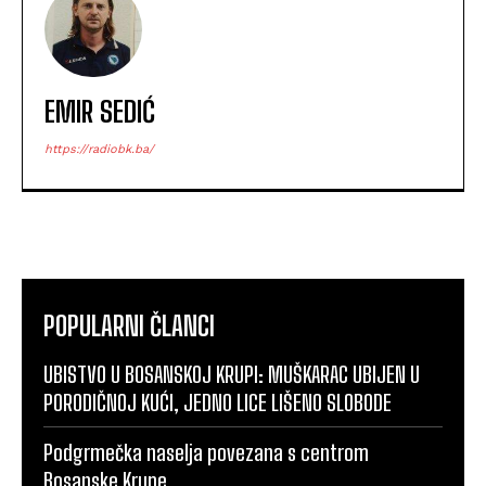
EMIR SEDIĆ
https://radiobk.ba/
POPULARNI ČLANCI
UBISTVO U BOSANSKOJ KRUPI: MUŠKARAC UBIJEN U
PORODIČNOJ KUĆI, JEDNO LICE LIŠENO SLOBODE
Podgrmečka naselja povezana s centrom
Bosanske Krupe