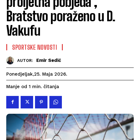
proljetna pobjeda ,
Bratstvo poraženo u D.
Vakufu
SPORTSKE NOVOSTI
Emir Sedić
AUTOR:
Ponedjeljak,25. Maja 2026.
čitanja
Manje od 1
min.