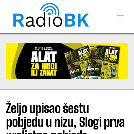
Željo upisao šestu
pobjedu u nizu, Slogi prva