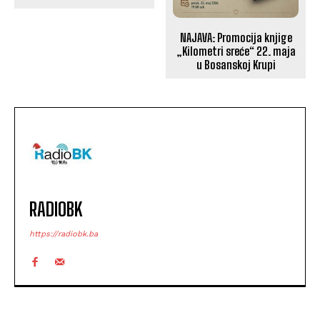
NAJAVA: Promocija knjige
„Kilometri sreće“ 22. maja
u Bosanskoj Krupi
RADIOBK
https://radiobk.ba