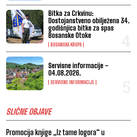
Bitka za Crkvinu:
Dostojanstveno obilježena 34.
godišnjica bitke za spas
Bosanske Otoke
BOSANSKA KRUPA
Servisne informacije –
04.08.2026.
SERVISNE INFORMACIJE
SLIČNE OBJAVE
Promocija knjige „Iz tame logora“ u