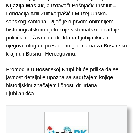
Nijazija Maslak
, a izdavači Bošnjački institut –
Fondacija Adil Zulfikarpašić i Muzej Unsko-
sanskog kantona. Riječ je o prvom obimnijem
historiografskom djelu koje sistematski obrađuje
politički i državni put dr. Irfana Ljubijankića i
njegovu ulogu u presudnim godinama za Bosansku
krajinu i Bosnu i Hercegovinu.
Promocija u Bosanskoj Krupi bit će prilika da se
javnost detaljnije upozna sa sadržajem knjige i
historijskim značajem ličnosti dr. Irfana
Ljubijankića.