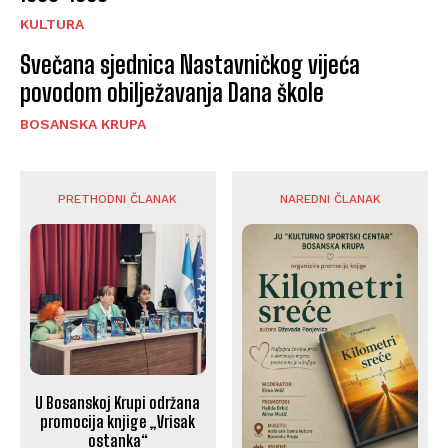
KULTURA
Svečana sjednica Nastavničkog vijeća
povodom obilježavanja Dana škole
BOSANSKA KRUPA
PRETHODNI ČLANAK
NAREDNI ČLANAK
U Bosanskoj Krupi održana
promocija knjige „Vrisak
ostanka“