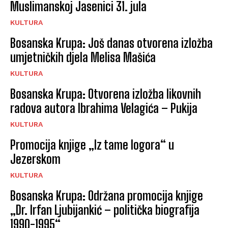
Muslimanskoj Jasenici 31. jula
KULTURA
Bosanska Krupa: Još danas otvorena izložba
umjetničkih djela Melisa Mašića
KULTURA
Bosanska Krupa: Otvorena izložba likovnih
radova autora Ibrahima Velagića – Pukija
KULTURA
Promocija knjige „Iz tame logora“ u
Jezerskom
KULTURA
Bosanska Krupa: Održana promocija knjige
„Dr. Irfan Ljubijankić – politička biografija
1990-1995“