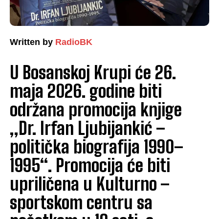
Written by
RadioBK
U Bosanskoj Krupi će 26.
maja 2026. godine biti
održana promocija knjige
„Dr. Irfan Ljubijankić –
politička biografija 1990–
1995“. Promocija će biti
upriličena u Kulturno –
sportskom centru sa