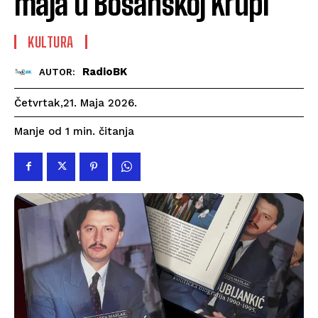
maja u Bosanskoj Krupi
KULTURA
RadioBK
AUTOR:
Četvrtak,21. Maja 2026.
čitanja
Manje od 1
min.