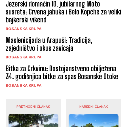
Jezerski domaćin 10. jubilarnog Moto
susreta: Crvena jabuka i Belo Kopche za veliki
bajkerski vikend
BOSANSKA KRUPA
Maslenicijada u Arapuši: Tradicija,
zajedništvo i okus zavičaja
BOSANSKA KRUPA
Bitka za Crkvinu: Dostojanstveno obilježena
34. godišnjica bitke za spas Bosanske Otoke
BOSANSKA KRUPA
PRETHODNI ČLANAK
NAREDNI ČLANAK