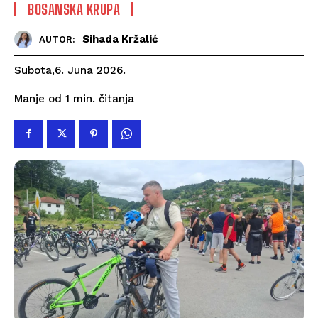
BOSANSKA KRUPA
Sihada Kržalić
AUTOR:
Subota,6. Juna 2026.
čitanja
Manje od 1
min.