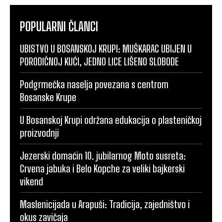
POPULARNI ČLANCI
UBISTVO U BOSANSKOJ KRUPI: MUŠKARAC UBIJEN U
PORODIČNOJ KUĆI, JEDNO LICE LIŠENO SLOBODE
Podgrmečka naselja povezana s centrom
Bosanske Krupe
U Bosanskoj Krupi održana edukacija o plasteničkoj
proizvodnji
Jezerski domaćin 10. jubilarnog Moto susreta:
Crvena jabuka i Belo Kopche za veliki bajkerski
vikend
Maslenicijada u Arapuši: Tradicija, zajedništvo i
okus zavičaja