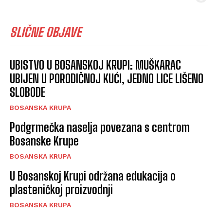
SLIČNE OBJAVE
UBISTVO U BOSANSKOJ KRUPI: MUŠKARAC
UBIJEN U PORODIČNOJ KUĆI, JEDNO LICE LIŠENO
SLOBODE
BOSANSKA KRUPA
Podgrmečka naselja povezana s centrom
Bosanske Krupe
BOSANSKA KRUPA
U Bosanskoj Krupi održana edukacija o
plasteničkoj proizvodnji
BOSANSKA KRUPA