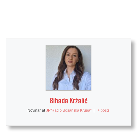
Sihada Kržalić
Novinar
at
JP"Radio Bosanska Krupa"
|
+ posts