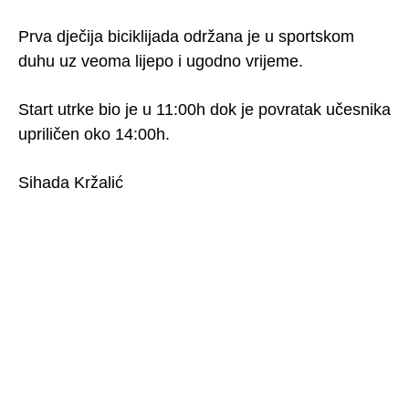
Prva dječija biciklijada održana je u sportskom
duhu uz veoma lijepo i ugodno vrijeme.
Start utrke bio je u 11:00h dok je povratak učesnika
upriličen oko 14:00h.
Sihada Kržalić