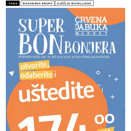
TAGS
BOSANSKA KRUPA
DJEČIJA BICIKLIJADA