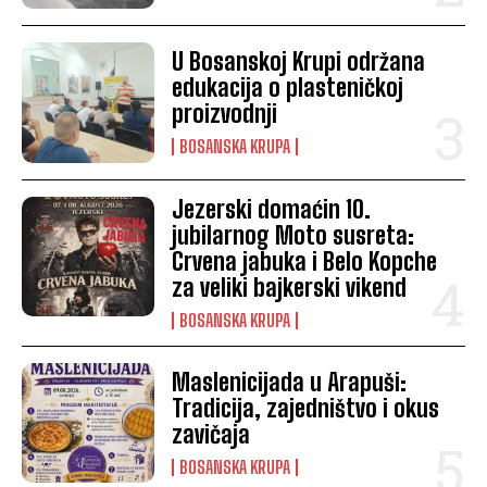
U Bosanskoj Krupi održana
edukacija o plasteničkoj
proizvodnji
BOSANSKA KRUPA
Jezerski domaćin 10.
jubilarnog Moto susreta:
Crvena jabuka i Belo Kopche
za veliki bajkerski vikend
BOSANSKA KRUPA
Maslenicijada u Arapuši:
Tradicija, zajedništvo i okus
zavičaja
BOSANSKA KRUPA