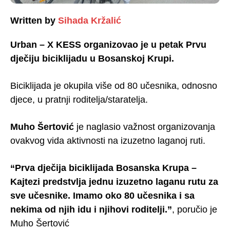
Written by
Sihada Kržalić
Urban – X KESS organizovao je u petak Prvu
dječiju biciklijadu u Bosanskoj Krupi.
Biciklijada je okupila više od 80 učesnika, odnosno
djece, u pratnji roditelja/staratelja.
Muho Šertović
je naglasio važnost organizovanja
ovakvog vida aktivnosti na izuzetno laganoj ruti.
“Prva dječija biciklijada Bosanska Krupa –
Kajtezi predstvlja jednu izuzetno laganu rutu za
sve učesnike. Imamo oko 80 učesnika i sa
nekima od njih idu i njihovi roditelji.”
, poručio je
Muho Šertović