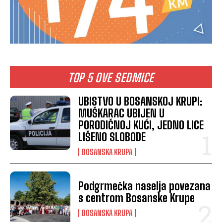
TOP 5 OVE SEDMICE
UBISTVO U BOSANSKOJ KRUPI:
MUŠKARAC UBIJEN U
PORODIČNOJ KUĆI, JEDNO LICE
LIŠENO SLOBODE
BOSANSKA KRUPA
Podgrmečka naselja povezana
s centrom Bosanske Krupe
BOSANSKA KRUPA