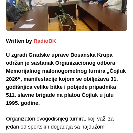
Written by
RadioBK
U zgradi Gradske uprave Bosanska Krupa
održan je sastanak Organizacionog odbora
Memorijalnog malonogometnog turnira „Ćojluk
2026“, manifestacije kojom se obilježava 31.
godišnjica velike bitke i pobjede pripadnika
511. slavne brigade na platou Ćojluk u julu
1995. godine.
Organizatori ovogodišnjeg turnira, koji važi za
jedan od sportskih događaja sa najdužom