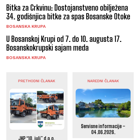
Bitka za Crkvinu: Dostojanstveno obilježena
34. godišnjica bitke za spas Bosanske Otoke
BOSANSKA KRUPA
U Bosanskoj Krupi od 7. do 10. augusta 17.
Bosanskokrupski sajam meda
BOSANSKA KRUPA
PRETHODNI ČLANAK
NAREDNI ČLANAK
Servisne informacije –
04.06.2026.
JKP “10. juli” d.o.o.