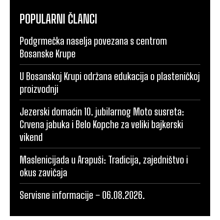
POPULARNI ČLANCI
Podgrmečka naselja povezana s centrom
Bosanske Krupe
U Bosanskoj Krupi održana edukacija o plasteničkoj
proizvodnji
Jezerski domaćin 10. jubilarnog Moto susreta:
Crvena jabuka i Belo Kopche za veliki bajkerski
vikend
Maslenicijada u Arapuši: Tradicija, zajedništvo i
okus zavičaja
Servisne informacije – 06.08.2026.