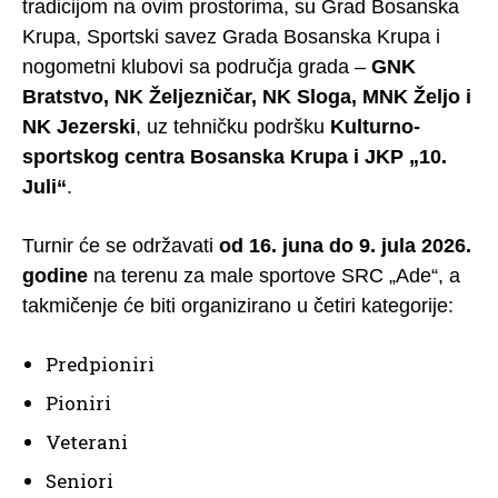
tradicijom na ovim prostorima, su Grad Bosanska
Krupa, Sportski savez Grada Bosanska Krupa i
nogometni klubovi sa područja grada –
GNK
Bratstvo, NK Željezničar, NK Sloga, MNK Željo i
NK Jezerski
, uz tehničku podršku
Kulturno-
sportskog centra Bosanska Krupa i JKP „10.
Juli“
.
Turnir će se održavati
od 16. juna do 9. jula 2026.
godine
na terenu za male sportove SRC „Ade“, a
takmičenje će biti organizirano u četiri kategorije:
Predpioniri
Pioniri
Veterani
Seniori