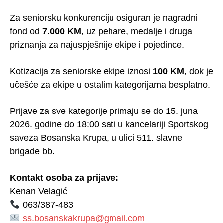
Za seniorsku konkurenciju osiguran je nagradni
fond od
7.000 KM
, uz pehare, medalje i druga
priznanja za najuspješnije ekipe i pojedince.
Kotizacija za seniorske ekipe iznosi
100 KM
, dok je
učešće za ekipe u ostalim kategorijama besplatno.
Prijave za sve kategorije primaju se do 15. juna
2026. godine do 18:00 sati u kancelariji Sportskog
saveza Bosanska Krupa, u ulici 511. slavne
brigade bb.
Kontakt osoba za prijave:
Kenan Velagić
063/387-483
ss.bosanskakrupa@gmail.com