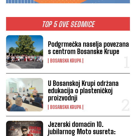
TOP 5 OVE SEDMICE
Podgrmečka naselja povezana
s centrom Bosanske Krupe
BOSANSKA KRUPA
U Bosanskoj Krupi održana
edukacija o plasteničkoj
proizvodnji
BOSANSKA KRUPA
Jezerski domaćin 10.
jubilarnog Moto susreta: