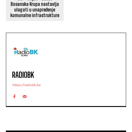
Bosanska Krupa nastavlja
ulagati u unapređenje
komunalne infrastrukture
RADIOBK
https://radiobk.ba