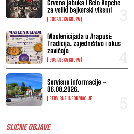
Crvena jabuka i Belo Kopche
za veliki bajkerski vikend
BOSANSKA KRUPA
Maslenicijada u Arapuši:
Tradicija, zajedništvo i okus
zavičaja
BOSANSKA KRUPA
Servisne informacije –
06.08.2026.
SERVISNE INFORMACIJE
SLIČNE OBJAVE