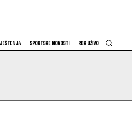
VJEŠTENJA
SPORTSKE NOVOSTI
RBK UŽIVO