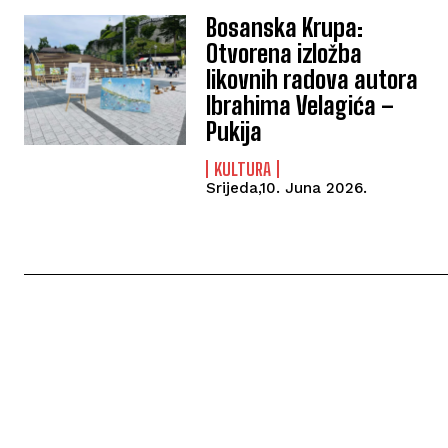
Bosanska Krupa:
Otvorena izložba
likovnih radova autora
Ibrahima Velagića –
Pukija
KULTURA
Srijeda,10. Juna 2026.