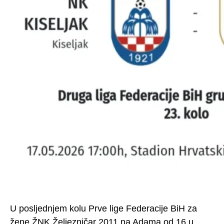
U posljednjem kolu Prve lige Federacije BiH za
žene ŽNK Željezničar 2011 na Adama od 16 u