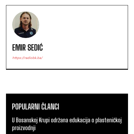
EMIR SEDIĆ
https://radiobk.ba/
POPULARNI ČLANCI
U Bosanskoj Krupi održana edukacija o plasteničkoj
proizvodnji