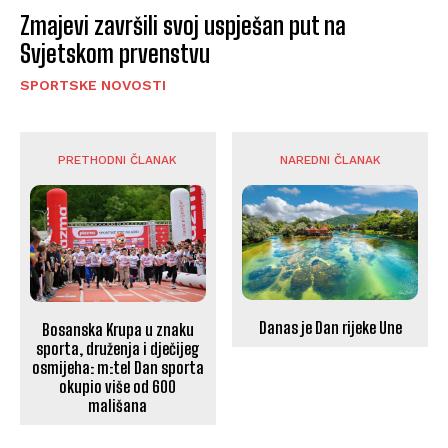
Zmajevi završili svoj uspješan put na
Svjetskom prvenstvu
SPORTSKE NOVOSTI
PRETHODNI ČLANAK
NAREDNI ČLANAK
Danas je Dan rijeke Une
Bosanska Krupa u znaku
sporta, druženja i dječijeg
osmijeha: m:tel Dan sporta
okupio više od 600
mališana