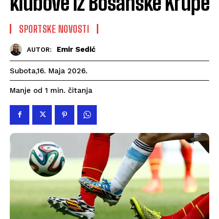
klubove iz Bosanske Krupe
SPORTSKE NOVOSTI
Emir Sedić
AUTOR:
Subota,16. Maja 2026.
čitanja
Manje od 1
min.