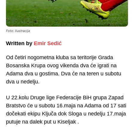
Foto: Ilustracija
Written by
Emir Sedić
Od četiri nogometna kluba sa teritorije Grada
Bosanska Krupa ovog vikenda dva će igrati na
Adama dva u gostima. Dva će na teren u subotu
dva u nedelju.
U 22.kolu Druge lige Federacije BiH grupa Zapad
Bratstvo će u subotu 16.maja na Adama od 17 sati
dočekati ekipu Ključa dok Sloga u nedelju 17.maja
putuje na dalek put u Kiseljak .