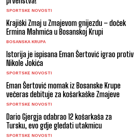
prvenstva!
SPORTSKE NOVOSTI
Krajiški Zmaj u Zmajevom gnijezdu – doček
Ermina Mahmića u Bosanskoj Krupi
BOSANSKA KRUPA
Istorija je ispisana Eman Šertović igrao protiv
Nikole Jokića
SPORTSKE NOVOSTI
Eman Šertović momak iz Bosanske Krupe
večeras debituje za košarkaške Zmajeve
SPORTSKE NOVOSTI
Dario Gjergja odabrao 12 košarkaša za
Tursku, evo gdje gledati utakmicu
SPORTSKE NOVOSTI