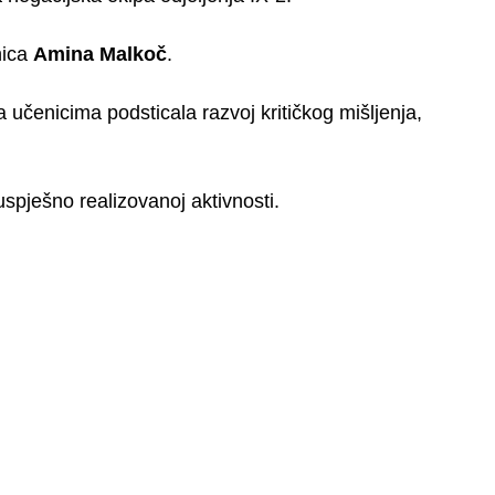
nica
Amina Malkoč
.
sa učenicima podsticala razvoj kritičkog mišljenja,
pješno realizovanoj aktivnosti.