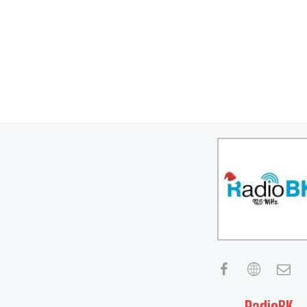
RadioBK