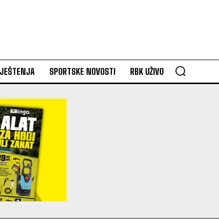
VJEŠTENJA
SPORTSKE NOVOSTI
RBK UŽIVO