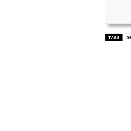
TAGS
D