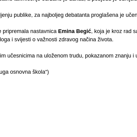
jenju publike, za najboljeg debatanta proglašena je uče
je pripremala nastavnica
Emina Begić
, koja je kroz rad 
aloga i svijesti o važnosti zdravog načina života.
vim učesnicima na uloženom trudu, pokazanom znanju i us
uga osnovna škola”)