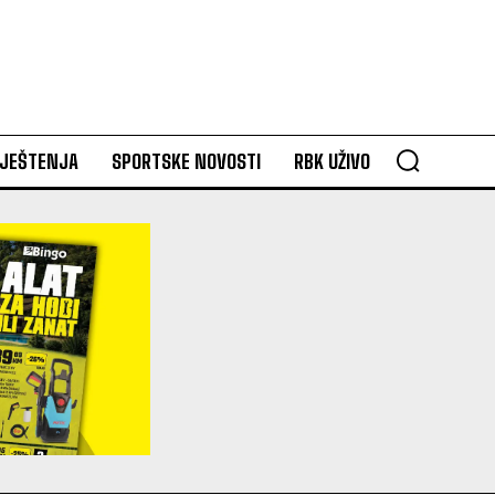
VJEŠTENJA
SPORTSKE NOVOSTI
RBK UŽIVO