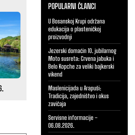
POPULARNI ČLANCI
U Bosanskoj Krupi održana
edukacija o plasteničkoj
proizvodnji
Jezerski domaćin 10. jubilarnog
Moto susreta: Crvena jabuka i
Belo Kopche za veliki bajkerski
vikend
6.
Maslenicijada u Arapuši:
Tradicija, zajedništvo i okus
zavičaja
Servisne informacije –
06.08.2026.