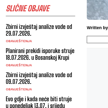
SLIČNE OBJAVE
Zbirni izvještaj analize vode od
Written by
29.07.2026.
OBAVJEŠTENJA
Planirani prekidi isporuke struje
18.07.2026. u Bosanskoj Krupi
OBAVJEŠTENJA
Zbirni izvještaj analize vode od
09.07.2026.
OBAVJEŠTENJA
Evo gdje i kada neće biti struje
u ponedeljak 13.07. i srijedu