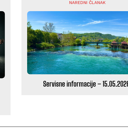
NAREDNI ČLANAK
Servisne informacije – 15.05.202
U
A