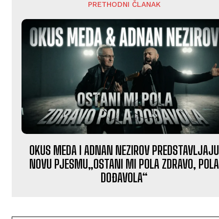
PRETHODNI ČLANAK
OKUS MEDA I ADNAN NEZIROV PREDSTAVLJAJ
NOVU PJESMU„OSTANI MI POLA ZDRAVO, POL
DOĐAVOLA“