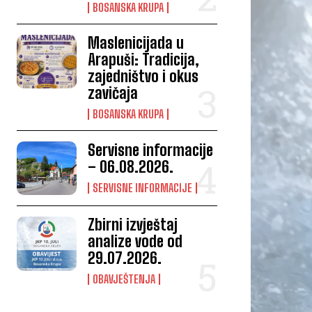
BOSANSKA KRUPA
Maslenicijada u
Arapuši: Tradicija,
zajedništvo i okus
zavičaja
BOSANSKA KRUPA
Servisne informacije
– 06.08.2026.
SERVISNE INFORMACIJE
Zbirni izvještaj
analize vode od
29.07.2026.
OBAVJEŠTENJA