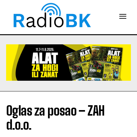
Oglas za posao – ZAH
d.o.o.