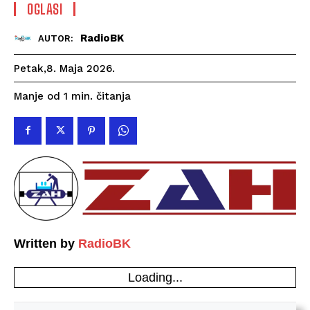
OGLASI
RadioBK
AUTOR:
Petak,8. Maja 2026.
čitanja
Manje od 1
min.
Written by
RadioBK
Loading...