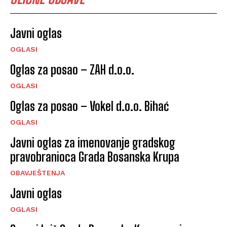
Javni oglas
OGLASI
Oglas za posao – ZAH d.o.o.
OGLASI
Oglas za posao – Vokel d.o.o. Bihać
OGLASI
Javni oglas za imenovanje gradskog
pravobranioca Grada Bosanska Krupa
OBAVJEŠTENJA
Javni oglas
OGLASI