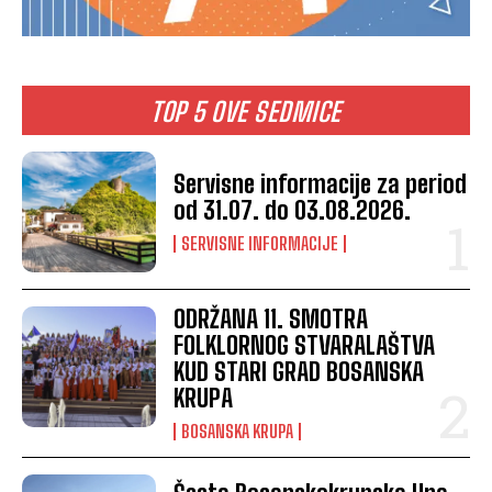
TOP 5 OVE SEDMICE
Servisne informacije za period
od 31.07. do 03.08.2026.
SERVISNE INFORMACIJE
ODRŽANA 11. SMOTRA
FOLKLORNOG STVARALAŠTVA
KUD STARI GRAD BOSANSKA
KRUPA
BOSANSKA KRUPA