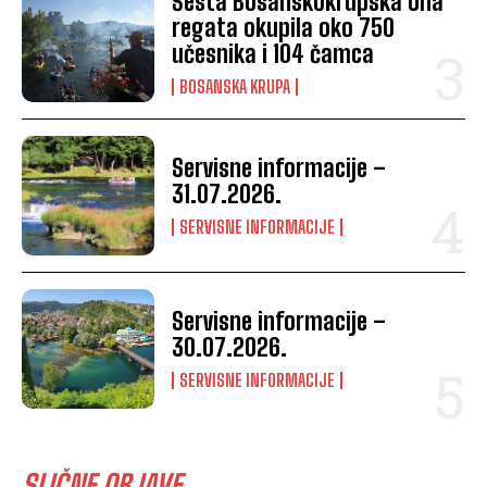
Šesta Bosanskokrupska Una
regata okupila oko 750
učesnika i 104 čamca
BOSANSKA KRUPA
Servisne informacije –
31.07.2026.
SERVISNE INFORMACIJE
Servisne informacije –
30.07.2026.
SERVISNE INFORMACIJE
SLIČNE OBJAVE