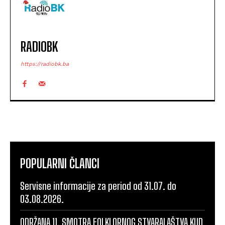
RADIOBK
https://radiobk.ba
POPULARNI ČLANCI
Servisne informacije za period od 31.07. do
03.08.2026.
ODRŽANA 11. SMOTRA FOLKLORNOG STVARALAŠTVA KUD