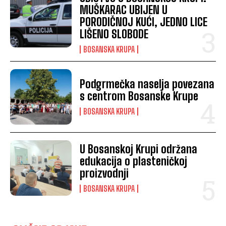
MUŠKARAC UBIJEN U
PORODIČNOJ KUĆI, JEDNO LICE
LIŠENO SLOBODE
BOSANSKA KRUPA
Podgrmečka naselja povezana
s centrom Bosanske Krupe
BOSANSKA KRUPA
U Bosanskoj Krupi održana
edukacija o plasteničkoj
proizvodnji
BOSANSKA KRUPA