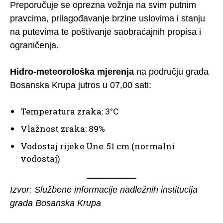
Preporučuje se oprezna vožnja na svim putnim
pravcima, prilagođavanje brzine uslovima i stanju
na putevima te poštivanje saobraćajnih propisa i
ograničenja.
Hidro-meteorološka mjerenja
na području grada
Bosanska Krupa jutros u 07,00 sati:
Temperatura zraka: 3°C
Vlažnost zraka: 89%
Vodostaj rijeke Une: 51 cm (normalni
vodostaj)
Izvor: Službene informacije nadležnih institucija
grada Bosanska Krupa