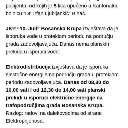
pacijenta, od kojih je
5
lica upućeno u Kantonalnu
bolnicu “Dr. Irfan Ljubijankić” Bihać.
JKP “10. Juli” Bosanska Krupa
izvještava da je
isporuka vode u proteklom periodu na području
grada zadovoljavajuća. Danas nema planskih
prekida u isporuci vode.
Elektrodistribucija
izvještava da je isporuka
električne energije na području grada u proteklom
periodu zadovoljavajuća.
Danas od 08,30 do
10,00 sati i od 12,30 do 14,00 sati planski
prekidi u isporuci električne energije na
trafopodručjima grada Bosanska Krupa.
Razlog: radovi na dalekovodima od strane
Elektroprijenosa.