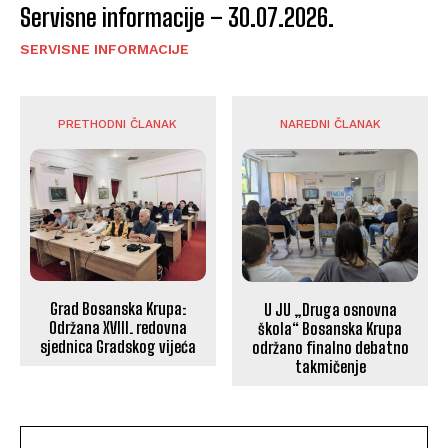
Servisne informacije – 30.07.2026.
SERVISNE INFORMACIJE
PRETHODNI ČLANAK
NAREDNI ČLANAK
Grad Bosanska Krupa:
U JU „Druga osnovna
Održana XVIII. redovna
škola“ Bosanska Krupa
sjednica Gradskog vijeća
održano finalno debatno
takmičenje