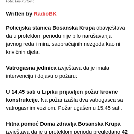
Foto: Ena Kurtović
Written by
RadioBK
Policijska stanica Bosanska Krupa
obavještava
da u proteklom periodu nije bilo narušavanja
javnog reda i mira, saobraćajnih nezgoda kao ni
krivičnih djela.
Vatrogasna jedinica
izvještava da je imala
intervenciju i dojavu o požaru:
U 14,45 sati u Lipiku prijavljen požar krovne
konstrukcije.
Na požar izašla dva vatrogasca sa
vatrogasnim vozilom. Požar ugašen u 15,45 sati.
Hitna pomoć Doma zdravlja Bosanska Krupa
izvještava da je u proteklom periodu pregledano
42