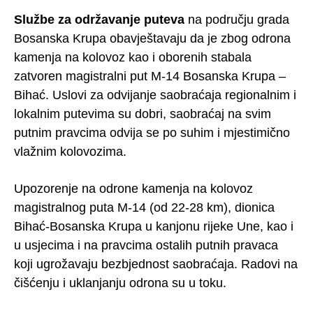
Službe za održavanje puteva
na području grada
Bosanska Krupa obavještavaju da je zbog odrona
kamenja na kolovoz kao i oborenih stabala
zatvoren magistralni put M-14 Bosanska Krupa –
Bihać. Uslovi za odvijanje saobraćaja regionalnim i
lokalnim putevima su dobri, saobraćaj na svim
putnim pravcima odvija se po suhim i mjestimično
vlažnim kolovozima.
Upozorenje na odrone kamenja na kolovoz
magistralnog puta M-14 (od 22-28 km), dionica
Bihać-Bosanska Krupa u kanjonu rijeke Une, kao i
u usjecima i na pravcima ostalih putnih pravaca
koji ugrožavaju bezbjednost saobraćaja. Radovi na
čišćenju i uklanjanju odrona su u toku.