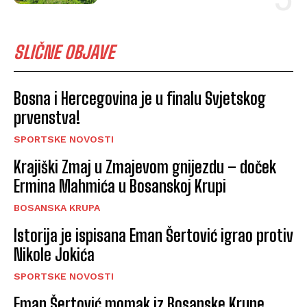
SLIČNE OBJAVE
Bosna i Hercegovina je u finalu Svjetskog
prvenstva!
SPORTSKE NOVOSTI
Krajiški Zmaj u Zmajevom gnijezdu – doček
Ermina Mahmića u Bosanskoj Krupi
BOSANSKA KRUPA
Istorija je ispisana Eman Šertović igrao protiv
Nikole Jokića
SPORTSKE NOVOSTI
Eman Šertović momak iz Bosanske Krupe