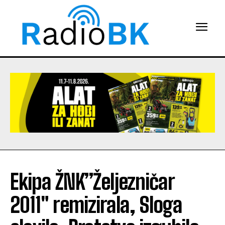
Ekipa ŽNK”Željezničar
2011″ remizirala, Sloga