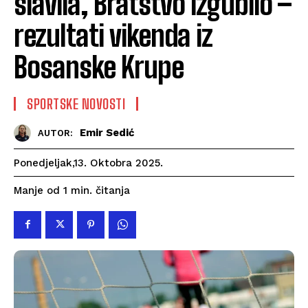
slavila, Bratstvo izgubilo –
rezultati vikenda iz
Bosanske Krupe
SPORTSKE NOVOSTI
Emir Sedić
AUTOR:
Ponedjeljak,13. Oktobra 2025.
čitanja
Manje od 1
min.