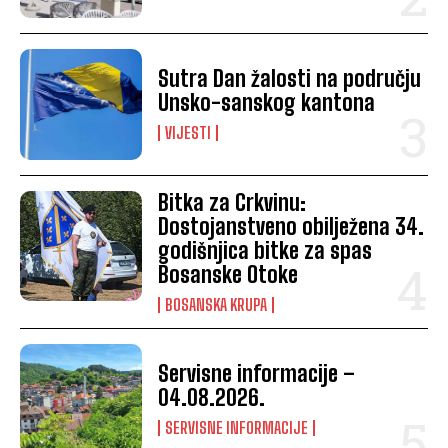
Sutra Dan žalosti na području
Unsko-sanskog kantona
VIJESTI
Bitka za Crkvinu:
Dostojanstveno obilježena 34.
godišnjica bitke za spas
Bosanske Otoke
BOSANSKA KRUPA
Servisne informacije –
04.08.2026.
SERVISNE INFORMACIJE