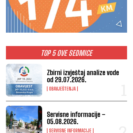
TOP 5 OVE SEDMICE
Zbirni izvještaj analize vode
od 29.07.2026.
OBAVJEŠTENJA
Servisne informacije –
05.08.2026.
SERVISNE INFORMACIJE