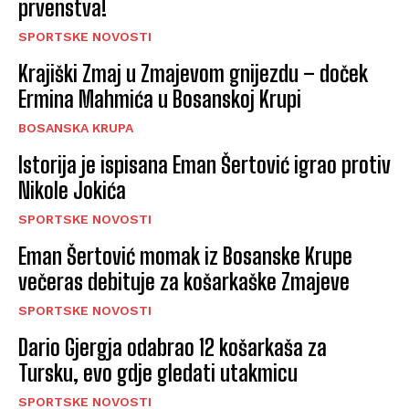
prvenstva!
SPORTSKE NOVOSTI
Krajiški Zmaj u Zmajevom gnijezdu – doček
Ermina Mahmića u Bosanskoj Krupi
BOSANSKA KRUPA
Istorija je ispisana Eman Šertović igrao protiv
Nikole Jokića
SPORTSKE NOVOSTI
Eman Šertović momak iz Bosanske Krupe
večeras debituje za košarkaške Zmajeve
SPORTSKE NOVOSTI
Dario Gjergja odabrao 12 košarkaša za
Tursku, evo gdje gledati utakmicu
SPORTSKE NOVOSTI