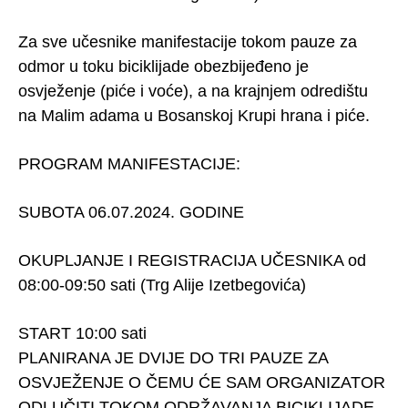
Za sve učesnike manifestacije tokom pauze za
odmor u toku biciklijade obezbijeđeno je
osvježenje (piće i voće), a na krajnjem odredištu
na Malim adama u Bosanskoj Krupi hrana i piće.
PROGRAM MANIFESTACIJE:
SUBOTA 06.07.2024. GODINE
OKUPLJANJE I REGISTRACIJA UČESNIKA od
08:00-09:50 sati (Trg Alije Izetbegovića)
START 10:00 sati
PLANIRANA JE DVIJE DO TRI PAUZE ZA
OSVJEŽENJE O ČEMU ĆE SAM ORGANIZATOR
ODLUČITI TOKOM ODRŽAVANJA BICIKLIJADE.