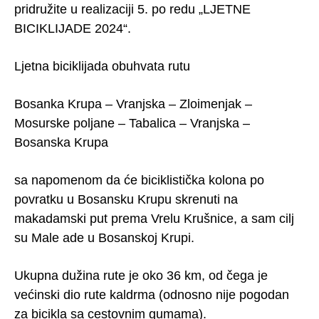
pridružite u realizaciji 5. po redu „LJETNE
BICIKLIJADE 2024“.
Ljetna biciklijada obuhvata rutu
Bosanka Krupa – Vranjska – Zloimenjak –
Mosurske poljane – Tabalica – Vranjska –
Bosanska Krupa
sa napomenom da će biciklistička kolona po
povratku u Bosansku Krupu skrenuti na
makadamski put prema Vrelu Krušnice, a sam cilj
su Male ade u Bosanskoj Krupi.
Ukupna dužina rute je oko 36 km, od čega je
većinski dio rute kaldrma (odnosno nije pogodan
za bicikla sa cestovnim gumama).