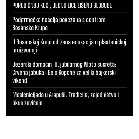
PORODIČNOJ KUĆI, JEDNO LICE LIŠENO SLOBODE
Podgrmečka naselja povezana s centrom
Bosanske Krupe
U Bosanskoj Krupi održana edukacija o plasteničkoj
proizvodnji
Jezerski domaćin 10. jubilarnog Moto susreta:
Crvena jabuka i Belo Kopche za veliki bajkerski
vikend
Maslenicijada u Arapuši: Tradicija, zajedništvo i
okus zavičaja