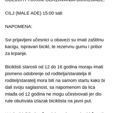
CILJ (MALE ADE) 15:00 sati
NAPOMENA:
Svi prijavljeni učesnici u obavezi su imati zaštitnu
kacigu, ispravan bicikl, te rezervnu gumu i pribor
za krpanje.
Biciklisti starosti od 12 do 16 godina moraju imati
pismeno odobrenje od roditelja/staratelja ili
roditelj/staratelj mora biti na samom startu kako bi
dali svoju saglasnost, sa napomenom da lica
mlađa od 12 godina ne mogu učestvovati jer dio
rute obuhvata izlazak biciklista na javni put.