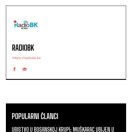
RADIOBK
https://radiobk.ba
POPULARNI ČLANCI
UBISTVO U BOSANSKOJ KRUPI: MUŠKARAC UBIJEN U