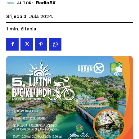
RadioBK
AUTOR:
Srijeda,3. Jula 2024.
čitanja
1
min.