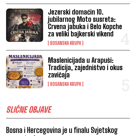
Jezerski domaćin 10.
jubilarnog Moto susreta:
Crvena jabuka i Belo Kopche
za veliki bajkerski vikend
BOSANSKA KRUPA
Maslenicijada u Arapuši:
Tradicija, zajedništvo i okus
zavičaja
BOSANSKA KRUPA
SLIČNE OBJAVE
Bosna i Hercegovina je u finalu Svjetskog