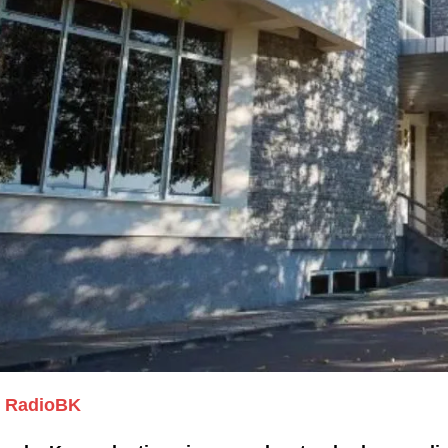
RadioBK