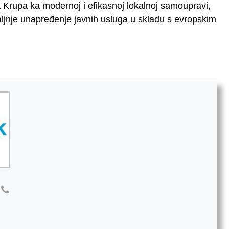
 Krupa ka modernoj i efikasnoj lokalnoj samoupravi,
aljnje unapređenje javnih usluga u skladu s evropskim