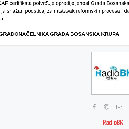
CAF certifikata potvrđuje opredijeljenost Grada Bosanska
vlja snažan podsticaj za nastavak reformskih procesa i d
a.
 GRADONAČELNIKA GRADA BOSANSKA KRUPA
RadioBK