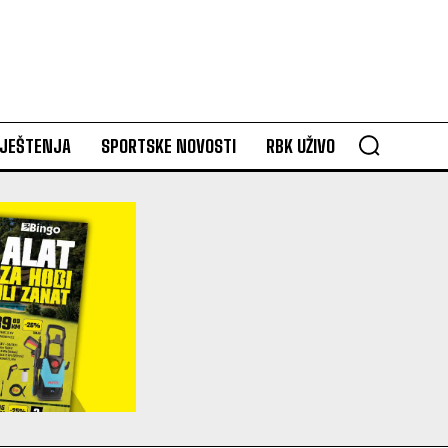
VJEŠTENJA
SPORTSKE NOVOSTI
RBK UŽIVO