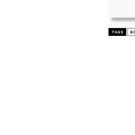
TAGS
B