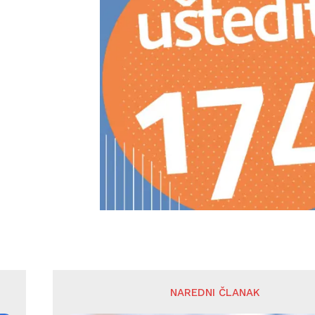
NAREDNI ČLANAK