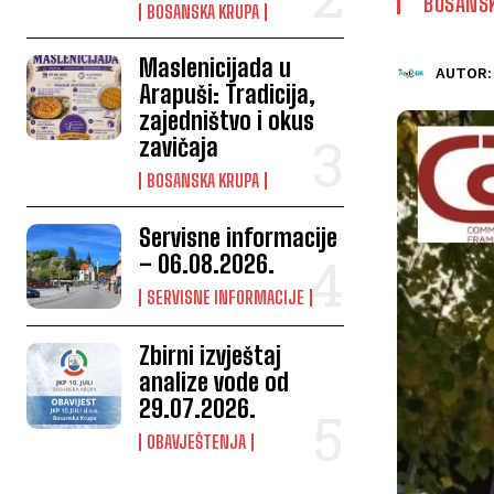
BOSANS
BOSANSKA KRUPA
Maslenicijada u
AUTOR:
Arapuši: Tradicija,
zajedništvo i okus
zavičaja
BOSANSKA KRUPA
Servisne informacije
– 06.08.2026.
SERVISNE INFORMACIJE
Zbirni izvještaj
analize vode od
29.07.2026.
OBAVJEŠTENJA