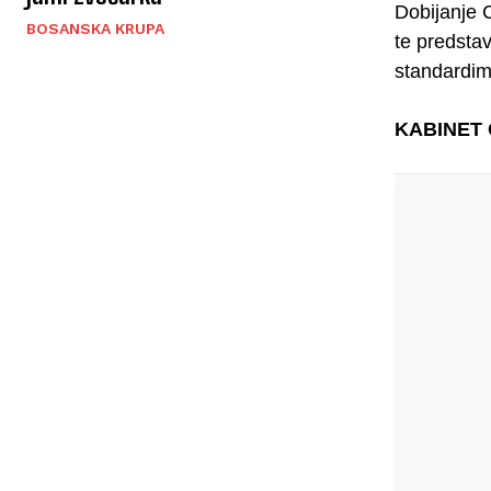
Dobijanje 
BOSANSKA KRUPA
te predsta
standardim
KABINET