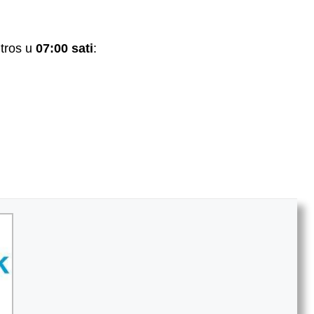
tros u
07:00 sati
: