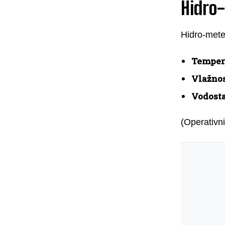
Hidro
Hidro-mete
Tempera
Vlažnos
Vodosta
(Operativni