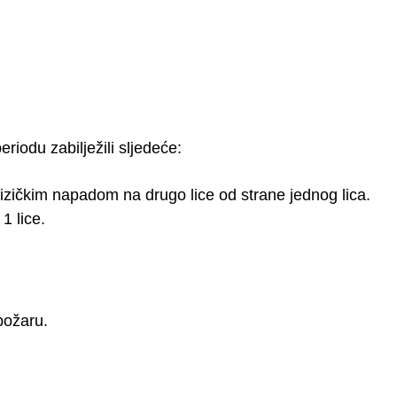
iodu zabilježili sljedeće:
izičkim napadom na drugo lice od strane jednog lica.
1 lice.
požaru.