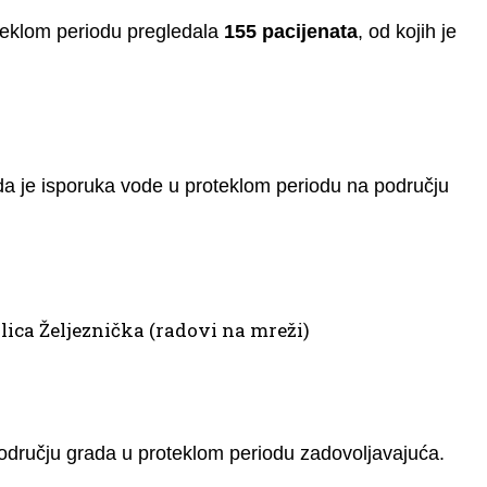
teklom periodu pregledala
155 pacijenata
, od kojih je
a je isporuka vode u proteklom periodu na području
lica Željeznička (radovi na mreži)
 području grada u proteklom periodu zadovoljavajuća.