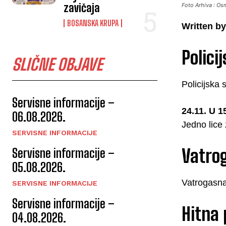
zavičaja
Foto Arhiva : Os
BOSANSKA KRUPA
Written by
Polici
SLIČNE OBJAVE
Policijska 
Servisne informacije –
24.11. U 1
06.08.2026.
Jedno lice 
SERVISNE INFORMACIJE
Vatrog
Servisne informacije –
05.08.2026.
Vatrogasna 
SERVISNE INFORMACIJE
Servisne informacije –
Hitna
04.08.2026.