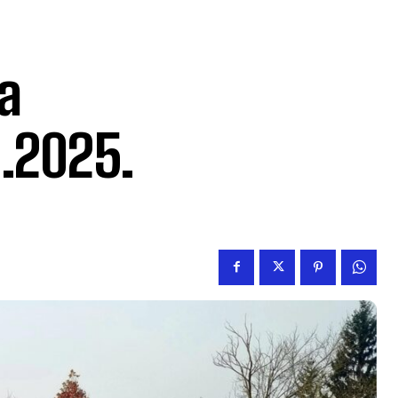
a
1.2025.