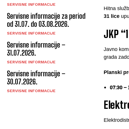
SERVISNE INFORMACIJE
Hitna služ
Servisne informacije za period
31 lice
upuć
od 31.07. do 03.08.2026.
JKP “1
SERVISNE INFORMACIJE
Servisne informacije –
Javno komu
31.07.2026.
grada zado
SERVISNE INFORMACIJE
Servisne informacije –
Planski pr
30.07.2026.
07:30 – 
SERVISNE INFORMACIJE
Elektr
Elektrodist