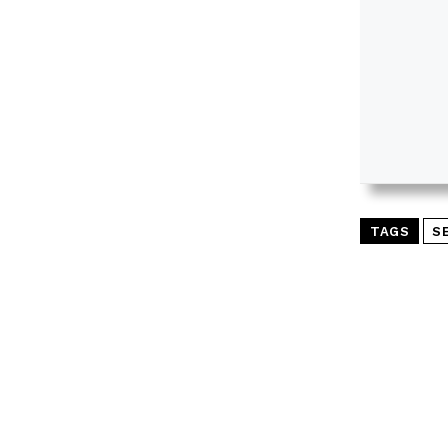
TAGS
S