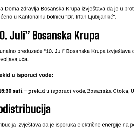
ba Doma zdravlja Bosanska Krupa izvještava da je u pro
eno u Kantonalnu bolnicu “Dr. Irfan Ljubijankić”.
0. Juli” Bosanska Krupa
nalno preduzeće “10. Juli” Bosanska Krupa izvještava d
voljavajuća.
ekid u isporuci vode:
15:30 sati
– prekid u isporuci vode, Bosanska Otoka, U
odistribucija
ribucija izvještava da je isporuka električne energije na