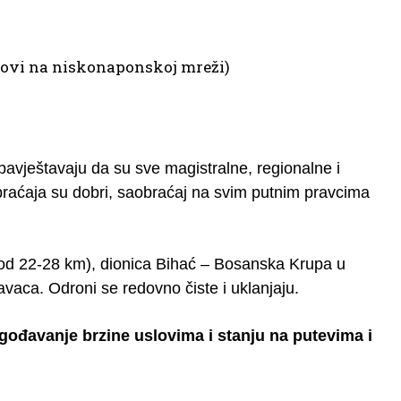
dovi na niskonaponskoj mreži)
vještavaju da su sve magistralne, regionalne i
braćaja su dobri, saobraćaj na svim putnim pravcima
od 22-28 km), dionica Bihać – Bosanska Krupa u
avaca. Odroni se redovno čiste i uklanjaju.
gođavanje brzine uslovima i stanju na putevima i