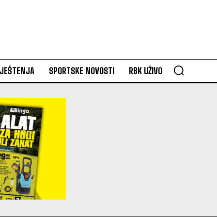
VJEŠTENJA
SPORTSKE NOVOSTI
RBK UŽIVO