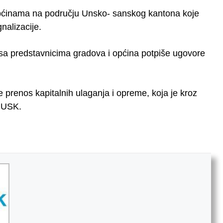
općinama na području Unsko- sanskog kantona koje
nalizacije.
 sa predstavnicima gradova i općina potpiše ugovore
e prenos kapitalnih ulaganja i opreme, koja je kroz
u USK.