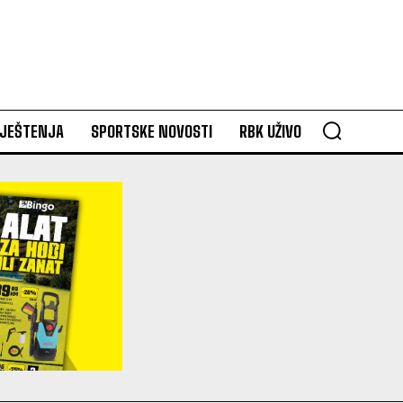
VJEŠTENJA
SPORTSKE NOVOSTI
RBK UŽIVO