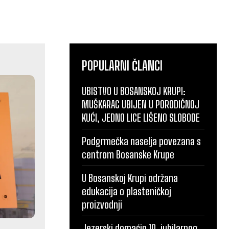
POPULARNI ČLANCI
UBISTVO U BOSANSKOJ KRUPI:
MUŠKARAC UBIJEN U PORODIČNOJ
KUĆI, JEDNO LICE LIŠENO SLOBODE
Podgrmečka naselja povezana s
centrom Bosanske Krupe
U Bosanskoj Krupi održana
edukacija o plasteničkoj
proizvodnji
Jezerski domaćin 10. jubilarnog