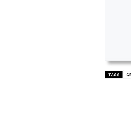
TAGS
C