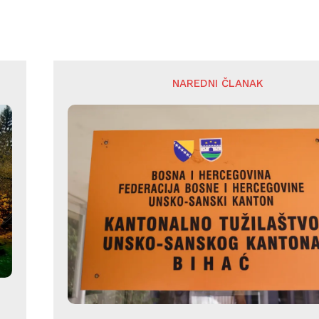
NAREDNI ČLANAK