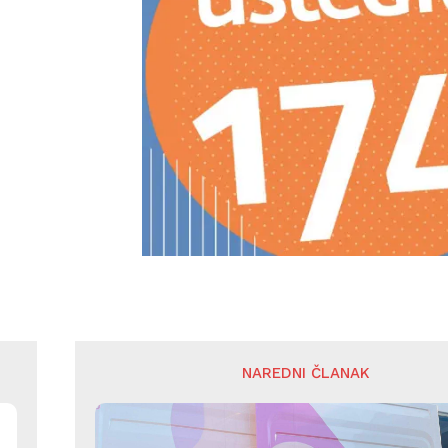
NAREDNI ČLANAK