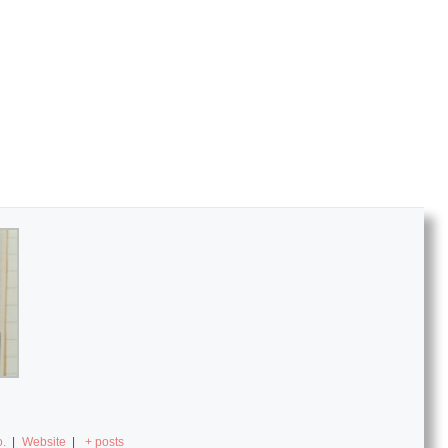
.
|
Website
|
+ posts