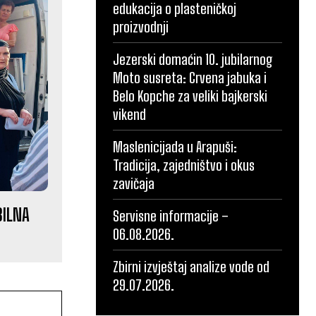
edukacija o plasteničkoj
proizvodnji
Jezerski domaćin 10. jubilarnog
Moto susreta: Crvena jabuka i
Belo Kopche za veliki bajkerski
vikend
Maslenicijada u Arapuši:
Tradicija, zajedništvo i okus
zavičaja
BILNA
Servisne informacije –
06.08.2026.
Zbirni izvještaj analize vode od
29.07.2026.