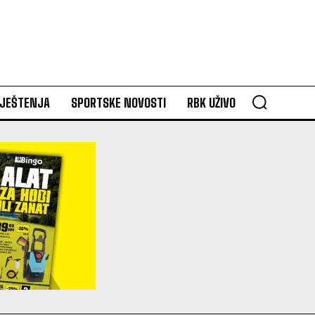
VJEŠTENJA
SPORTSKE NOVOSTI
RBK UŽIVO