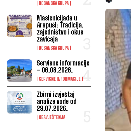
BOSANSKA KRUPA
Maslenicijada u
Arapuši: Tradicija,
zajedništvo i okus
zavičaja
BOSANSKA KRUPA
Servisne informacije
– 06.08.2026.
SERVISNE INFORMACIJE
Zbirni izvještaj
analize vode od
29.07.2026.
OBAVJEŠTENJA