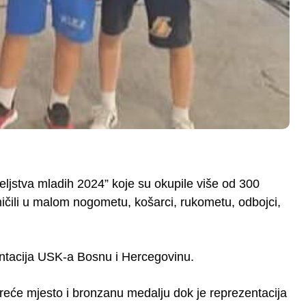
teljstva mladih 2024” koje su okupile više od 300
mičili u malom nogometu, košarci, rukometu, odbojci,
zentacija USK-a Bosnu i Hercegovinu.
reće mjesto i bronzanu medalju dok je reprezentacija