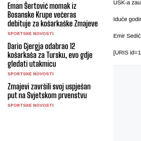
USK-a zauz
Eman Šertović momak iz
Bosanske Krupe večeras
Iduće godin
debituje za košarkaške Zmajeve
SPORTSKE NOVOSTI
Emir Sedić
Dario Gjergja odabrao 12
[URIS id=1
košarkaša za Tursku, evo gdje
gledati utakmicu
SPORTSKE NOVOSTI
Zmajevi završili svoj uspješan
put na Svjetskom prvenstvu
SPORTSKE NOVOSTI