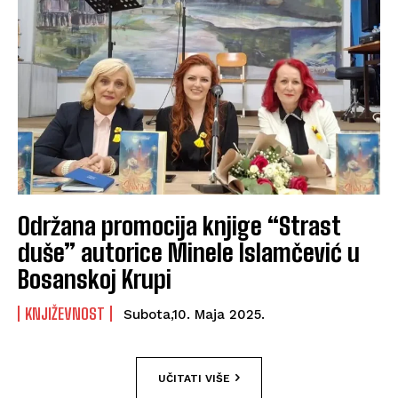
Održana promocija knjige “Strast
duše” autorice Minele Islamčević u
Bosanskoj Krupi
KNJIŽEVNOST
Subota,10. Maja 2025.
UČITATI VIŠE