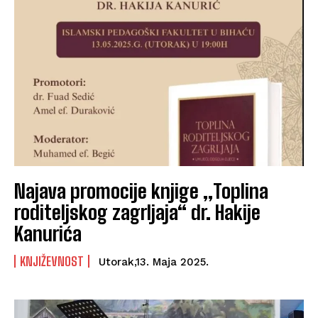
Najava promocije knjige „Toplina
roditeljskog zagrljaja“ dr. Hakije
Kanurića
KNJIŽEVNOST
Utorak,13. Maja 2025.