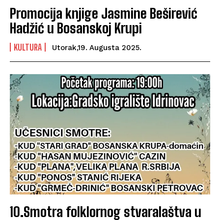
Promocija knjige Jasmine Beširević
Hadžić u Bosanskoj Krupi
KULTURA
Utorak,19. Augusta 2025.
10.Smotra folklornog stvaralaštva u