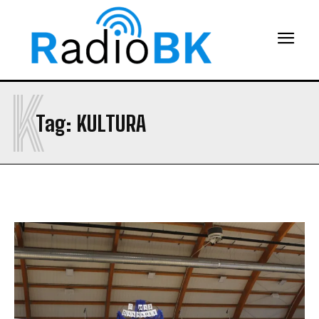
K
Tag:
KULTURA