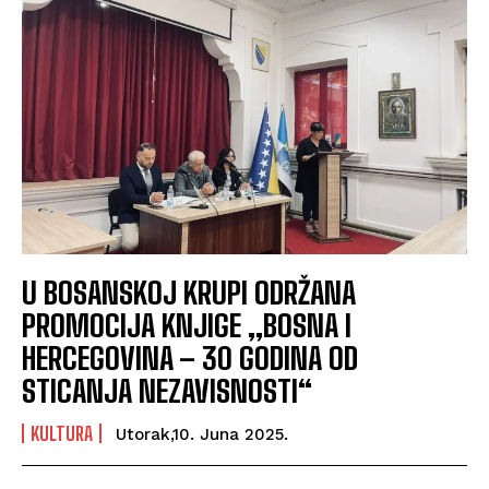
U BOSANSKOJ KRUPI ODRŽANA
PROMOCIJA KNJIGE „BOSNA I
HERCEGOVINA – 30 GODINA OD
STICANJA NEZAVISNOSTI“
KULTURA
Utorak,10. Juna 2025.