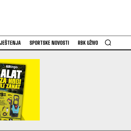
VJEŠTENJA
SPORTSKE NOVOSTI
RBK UŽIVO