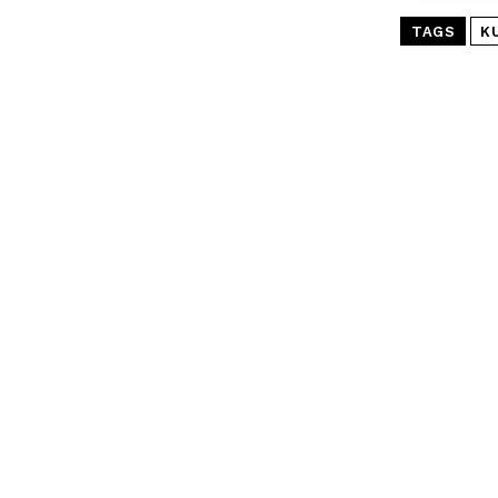
TAGS
K