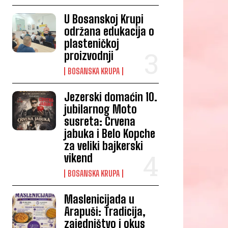
U Bosanskoj Krupi
održana edukacija o
plasteničkoj
proizvodnji
BOSANSKA KRUPA
Jezerski domaćin 10.
jubilarnog Moto
susreta: Crvena
jabuka i Belo Kopche
za veliki bajkerski
vikend
BOSANSKA KRUPA
Maslenicijada u
Arapuši: Tradicija,
zajedništvo i okus