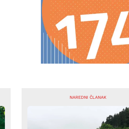
NAREDNI ČLANAK