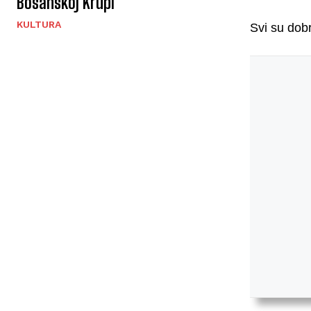
Bosanskoj Krupi
KULTURA
Svi su dobr