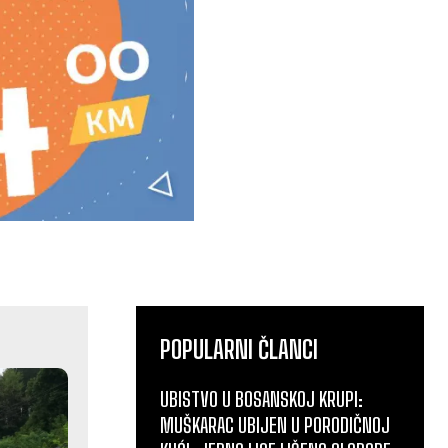
POPULARNI ČLANCI
UBISTVO U BOSANSKOJ KRUPI:
MUŠKARAC UBIJEN U PORODIČNOJ