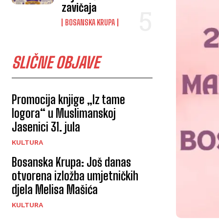
zavičaja
BOSANSKA KRUPA
SLIČNE OBJAVE
Promocija knjige „Iz tame
logora“ u Muslimanskoj
Jasenici 31. jula
KULTURA
Bosanska Krupa: Još danas
otvorena izložba umjetničkih
djela Melisa Mašića
KULTURA