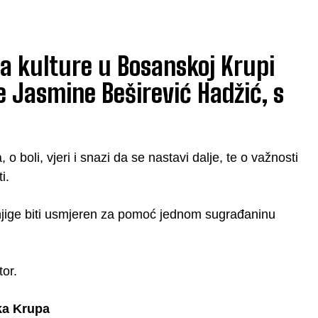
ma kulture u Bosanskoj Krupi
e Jasmine Beširević Hadžić, s
 boli, vjeri i snazi da se nastavi dalje, te o važnosti
i.
knjige biti usmjeren za pomoć jednom sugrađaninu
tor.
ka Krupa