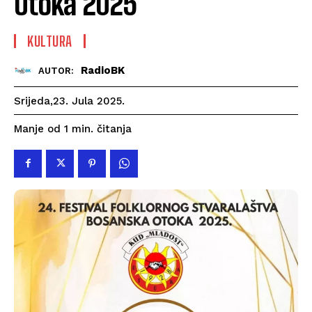
Otoka 2025
KULTURA
RadioBK
AUTOR:
Srijeda,23. Jula 2025.
čitanja
Manje od 1
min.