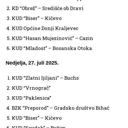
KD “Obrež” – Središće ob Dravi
KUD “Biser” – Kičevo
KUD Općine Donji Kraljevec
KUD “Hasan Mujezinović” – Cazin
KUD “Mladost” – Bosanska Otoka
Nedjelja, 27. juli 2025.
KUD “Zlatni ljiljani” – Buchs
KUD “Vrnograč”
KUD “Paklenica”
BZK “Preporod” – Gradsko društvo Bihać
KUD “Biser” – Kičevo
KUD “Sevdah” – Bužim