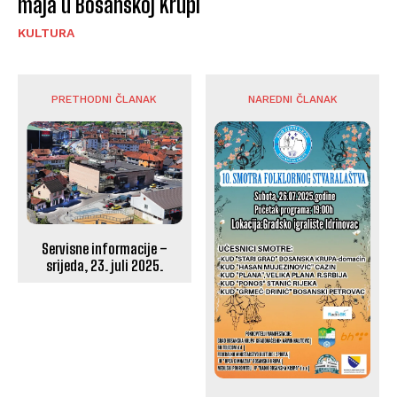
maja u Bosanskoj Krupi
KULTURA
PRETHODNI ČLANAK
NAREDNI ČLANAK
Servisne informacije –
srijeda, 23. juli 2025.