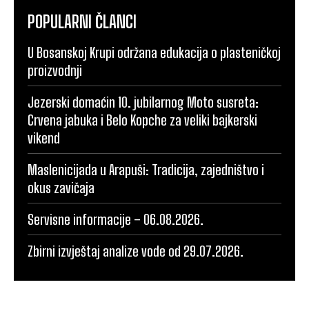
POPULARNI ČLANCI
U Bosanskoj Krupi održana edukacija o plasteničkoj
proizvodnji
Jezerski domaćin 10. jubilarnog Moto susreta:
Crvena jabuka i Belo Kopche za veliki bajkerski
vikend
Maslenicijada u Arapuši: Tradicija, zajedništvo i
okus zavičaja
Servisne informacije – 06.08.2026.
Zbirni izvještaj analize vode od 29.07.2026.