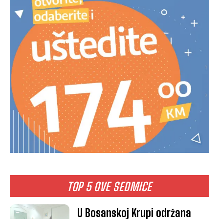
TOP 5 OVE SEDMICE
U Bosanskoj Krupi održana