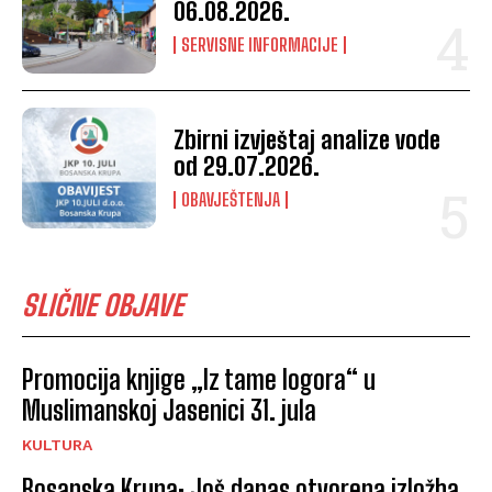
06.08.2026.
SERVISNE INFORMACIJE
Zbirni izvještaj analize vode
od 29.07.2026.
OBAVJEŠTENJA
SLIČNE OBJAVE
Promocija knjige „Iz tame logora“ u
Muslimanskoj Jasenici 31. jula
KULTURA
Bosanska Krupa: Još danas otvorena izložba