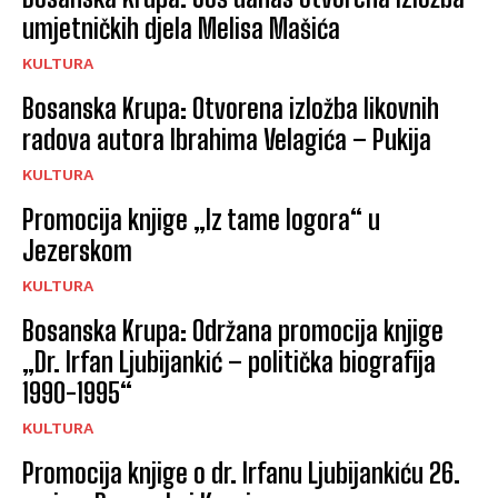
umjetničkih djela Melisa Mašića
KULTURA
Bosanska Krupa: Otvorena izložba likovnih
radova autora Ibrahima Velagića – Pukija
KULTURA
Promocija knjige „Iz tame logora“ u
Jezerskom
KULTURA
Bosanska Krupa: Održana promocija knjige
„Dr. Irfan Ljubijankić – politička biografija
1990-1995“
KULTURA
Promocija knjige o dr. Irfanu Ljubijankiću 26.