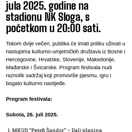
jula 2025. godine na
stadionu NK Sloga, s
početkom u 20:00 sati.
Tokom dvije večeri, publika će imati priliku uživati u
nastupima kulturno-umjetničkih društava iz Bosne i
Hercegovine, Hrvatske, Slovenije, Makedonije,
Mađarske i Švicarske. Program festivala nudi
raznolik sadržaj koji promoviše pjesmu, igru i
bogato kulturno naslijeđe.
Program festivala:
Subota, 26. juli 2025.
MKUD “Petefi Šandor” – Dalj planina