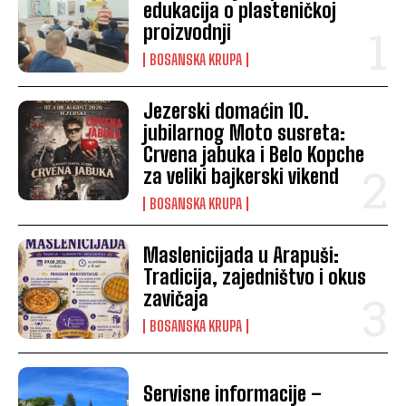
edukacija o plasteničkoj
proizvodnji
BOSANSKA KRUPA
Jezerski domaćin 10.
jubilarnog Moto susreta:
Crvena jabuka i Belo Kopche
za veliki bajkerski vikend
BOSANSKA KRUPA
Maslenicijada u Arapuši:
Tradicija, zajedništvo i okus
zavičaja
BOSANSKA KRUPA
Servisne informacije –