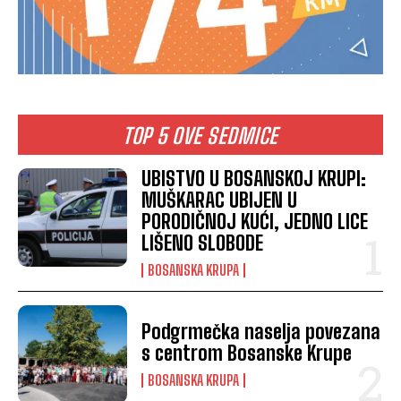
TOP 5 OVE SEDMICE
UBISTVO U BOSANSKOJ KRUPI:
MUŠKARAC UBIJEN U
PORODIČNOJ KUĆI, JEDNO LICE
LIŠENO SLOBODE
BOSANSKA KRUPA
Podgrmečka naselja povezana
s centrom Bosanske Krupe
BOSANSKA KRUPA