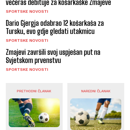
večeras debituje za košarkaške Zmajeve
SPORTSKE NOVOSTI
Dario Gjergja odabrao 12 košarkaša za
Tursku, evo gdje gledati utakmicu
SPORTSKE NOVOSTI
Zmajevi završili svoj uspješan put na
Svjetskom prvenstvu
SPORTSKE NOVOSTI
PRETHODNI ČLANAK
NAREDNI ČLANAK