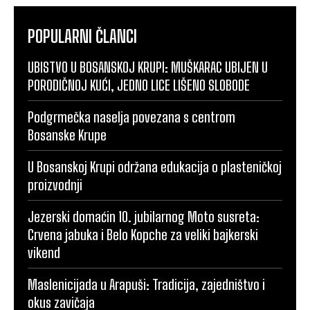
POPULARNI ČLANCI
UBISTVO U BOSANSKOJ KRUPI: MUŠKARAC UBIJEN U
PORODIČNOJ KUĆI, JEDNO LICE LIŠENO SLOBODE
Podgrmečka naselja povezana s centrom
Bosanske Krupe
U Bosanskoj Krupi održana edukacija o plasteničkoj
proizvodnji
Jezerski domaćin 10. jubilarnog Moto susreta:
Crvena jabuka i Belo Kopche za veliki bajkerski
vikend
Maslenicijada u Arapuši: Tradicija, zajedništvo i
okus zavičaja