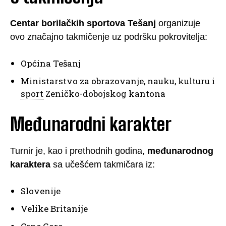
Centar borilačkih sportova Tešanj
organizuje
ovo značajno takmičenje uz podršku pokrovitelja:
Općina Tešanj
Ministarstvo za obrazovanje, nauku, kulturu i
sport
Zeničko-dobojskog kantona
Međunarodni karakter
Turnir je, kao i prethodnih godina,
međunarodnog
karaktera
sa učešćem takmičara iz:
Slovenije
Velike Britanije