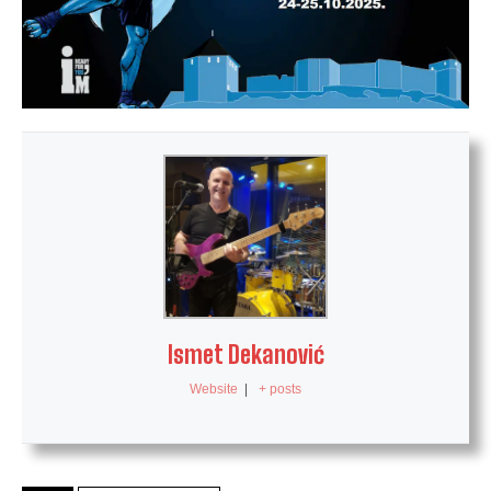
Ismet Dekanović
Website
|
+ posts