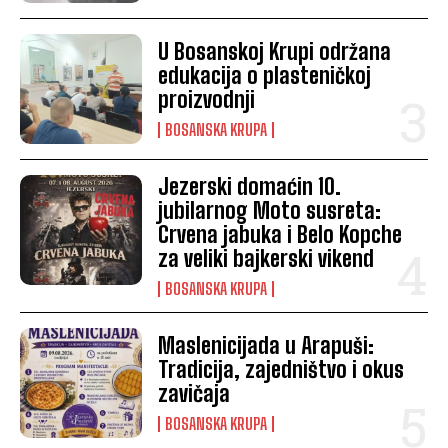
U Bosanskoj Krupi održana
edukacija o plasteničkoj
proizvodnji
BOSANSKA KRUPA
Jezerski domaćin 10.
jubilarnog Moto susreta:
Crvena jabuka i Belo Kopche
za veliki bajkerski vikend
BOSANSKA KRUPA
Maslenicijada u Arapuši:
Tradicija, zajedništvo i okus
zavičaja
BOSANSKA KRUPA