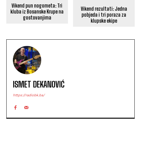
Vikend pun nogometa: Tri
Vikend rezultati: Jedna
kluba iz Bosanske Krupe na
pobjeda i tri poraza za
gostovanjima
klupske ekipe
ISMET DEKANOVIĆ
https://radiobk.ba/