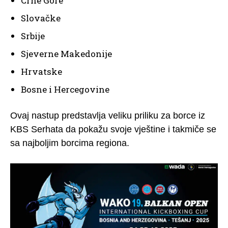
Crne Gore
Slovačke
Srbije
Sjeverne Makedonije
Hrvatske
Bosne i Hercegovine
Ovaj nastup predstavlja veliku priliku za borce iz
KBS Serhata da pokažu svoje vještine i takmiče se
sa najboljim borcima regiona.