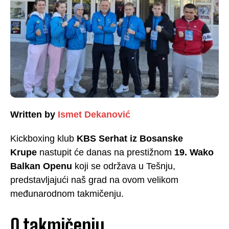
Written by
Ismet Dekanović
Kickboxing klub
KBS Serhat iz Bosanske
Krupe
nastupit će danas na prestižnom
19. Wako
Balkan Openu
koji se održava u Tešnju,
predstavljajući naš grad na ovom velikom
međunarodnom takmičenju.
O takmičenju