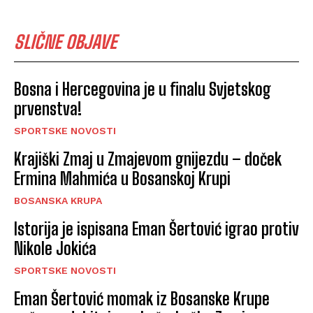
SLIČNE OBJAVE
Bosna i Hercegovina je u finalu Svjetskog
prvenstva!
SPORTSKE NOVOSTI
Krajiški Zmaj u Zmajevom gnijezdu – doček
Ermina Mahmića u Bosanskoj Krupi
BOSANSKA KRUPA
Istorija je ispisana Eman Šertović igrao protiv
Nikole Jokića
SPORTSKE NOVOSTI
Eman Šertović momak iz Bosanske Krupe