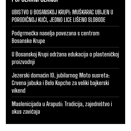
UBISTVO U BOSANSKOJ KRUPI: MUŠKARAC UBIJEN U
PORODIČNOJ KUĆI, JEDNO LICE LIŠENO SLOBODE
Podgrmečka naselja povezana s centrom
Bosanske Krupe
U Bosanskoj Krupi održana edukacija o plasteničkoj
proizvodnji
Jezerski domaćin 10. jubilarnog Moto susreta:
Crvena jabuka i Belo Kopche za veliki bajkerski
vikend
Maslenicijada u Arapuši: Tradicija, zajedništvo i
okus zavičaja