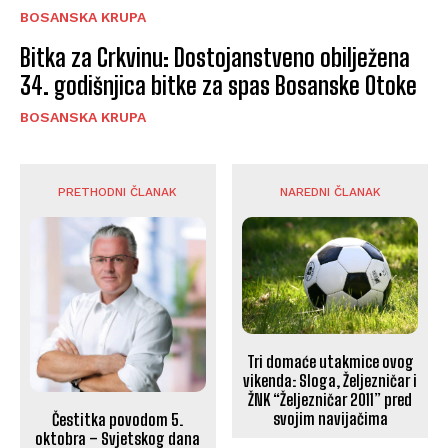
BOSANSKA KRUPA
Bitka za Crkvinu: Dostojanstveno obilježena
34. godišnjica bitke za spas Bosanske Otoke
BOSANSKA KRUPA
PRETHODNI ČLANAK
NAREDNI ČLANAK
Tri domaće utakmice ovog
vikenda: Sloga, Željezničar i
ŽNK “Željezničar 2011” pred
svojim navijačima
Čestitka povodom 5.
oktobra – Svjetskog dana