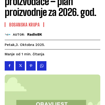
proizvođače – plan
proizvodnje za 2026. god.
BOSANSKA KRUPA
RadioBK
AUTOR:
Petak,3. Oktobra 2025.
čitanja
Manje od 1
min.