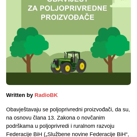
Written by
RadioBK
Obavještavaju se poljoprivredni proizvođači, da su,
na osnovu člana 13. Zakona o novčanim
podrškama u poljoprivredi i ruralnom razvoju
Federacije BiH („Službene novine Federacije BiH“,