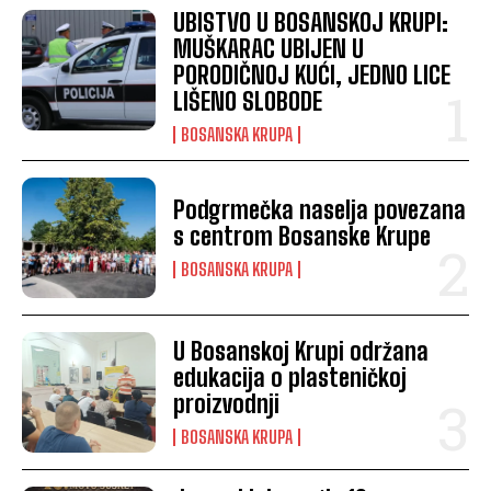
UBISTVO U BOSANSKOJ KRUPI:
MUŠKARAC UBIJEN U
PORODIČNOJ KUĆI, JEDNO LICE
LIŠENO SLOBODE
BOSANSKA KRUPA
Podgrmečka naselja povezana
s centrom Bosanske Krupe
BOSANSKA KRUPA
U Bosanskoj Krupi održana
edukacija o plasteničkoj
proizvodnji
BOSANSKA KRUPA