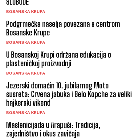
SLOBODE
BOSANSKA KRUPA
Podgrmečka naselja povezana s centrom
Bosanske Krupe
BOSANSKA KRUPA
U Bosanskoj Krupi održana edukacija o
plasteničkoj proizvodnji
BOSANSKA KRUPA
Jezerski domaćin 10. jubilarnog Moto
susreta: Crvena jabuka i Belo Kopche za veliki
bajkerski vikend
BOSANSKA KRUPA
Maslenicijada u Arapuši: Tradicija,
zajedništvo i okus zavičaja