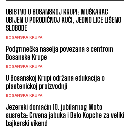
UBISTVO U BOSANSKOJ KRUPI: MUŠKARAC
UBIJEN U PORODIČNOJ KUĆI, JEDNO LICE LIŠENO
SLOBODE
BOSANSKA KRUPA
Podgrmečka naselja povezana s centrom
Bosanske Krupe
BOSANSKA KRUPA
U Bosanskoj Krupi održana edukacija o
plasteničkoj proizvodnji
BOSANSKA KRUPA
Jezerski domaćin 10. jubilarnog Moto
susreta: Crvena jabuka i Belo Kopche za veliki
bajkerski vikend