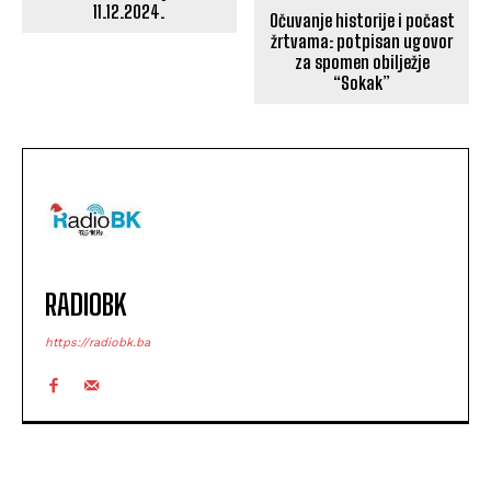
11.12.2024.
Očuvanje historije i počast
žrtvama: potpisan ugovor
za spomen obilježje
“Sokak”
RADIOBK
https://radiobk.ba