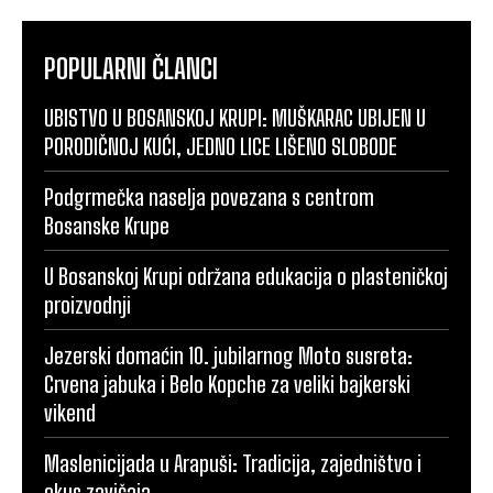
POPULARNI ČLANCI
UBISTVO U BOSANSKOJ KRUPI: MUŠKARAC UBIJEN U
PORODIČNOJ KUĆI, JEDNO LICE LIŠENO SLOBODE
Podgrmečka naselja povezana s centrom
Bosanske Krupe
U Bosanskoj Krupi održana edukacija o plasteničkoj
proizvodnji
Jezerski domaćin 10. jubilarnog Moto susreta:
Crvena jabuka i Belo Kopche za veliki bajkerski
vikend
Maslenicijada u Arapuši: Tradicija, zajedništvo i
okus zavičaja