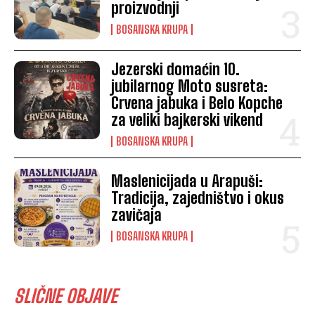
proizvodnji
BOSANSKA KRUPA
Jezerski domaćin 10.
jubilarnog Moto susreta:
Crvena jabuka i Belo Kopche
za veliki bajkerski vikend
BOSANSKA KRUPA
Maslenicijada u Arapuši:
Tradicija, zajedništvo i okus
zavičaja
BOSANSKA KRUPA
SLIČNE OBJAVE