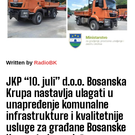
Written by
RadioBK
JKP “10. juli” d.o.o. Bosanska
Krupa nastavlja ulagati u
unapređenje komunalne
infrastrukture i kvalitetnije
usluge za građane Bosanske