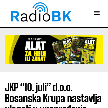
JKP “10. juli” d.o.o.
Bosanska Krupa nastavlja