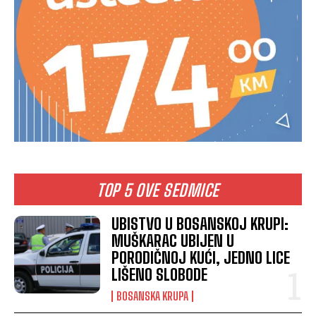
TOP 5 OVE SEDMICE
UBISTVO U BOSANSKOJ KRUPI:
MUŠKARAC UBIJEN U
PORODIČNOJ KUĆI, JEDNO LICE
LIŠENO SLOBODE
BOSANSKA KRUPA