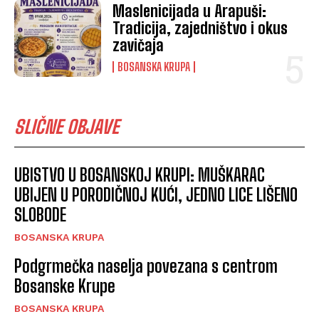
Maslenicijada u Arapuši:
Tradicija, zajedništvo i okus
zavičaja
BOSANSKA KRUPA
SLIČNE OBJAVE
UBISTVO U BOSANSKOJ KRUPI: MUŠKARAC
UBIJEN U PORODIČNOJ KUĆI, JEDNO LICE LIŠENO
SLOBODE
BOSANSKA KRUPA
Podgrmečka naselja povezana s centrom
Bosanske Krupe
BOSANSKA KRUPA