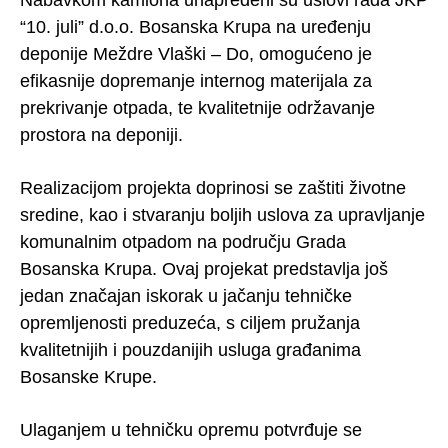
Nabavkom kamiona unapređeni su uslovi rada JKP
“10. juli” d.o.o. Bosanska Krupa na uređenju
deponije Meždre Vlaški – Do, omogućeno je
efikasnije dopremanje internog materijala za
prekrivanje otpada, te kvalitetnije održavanje
prostora na deponiji.
Realizacijom projekta doprinosi se zaštiti životne
sredine, kao i stvaranju boljih uslova za upravljanje
komunalnim otpadom na području Grada
Bosanska Krupa. Ovaj projekat predstavlja još
jedan značajan iskorak u jačanju tehničke
opremljenosti preduzeća, s ciljem pružanja
kvalitetnijih i pouzdanijih usluga građanima
Bosanske Krupe.
Ulaganjem u tehničku opremu potvrđuje se