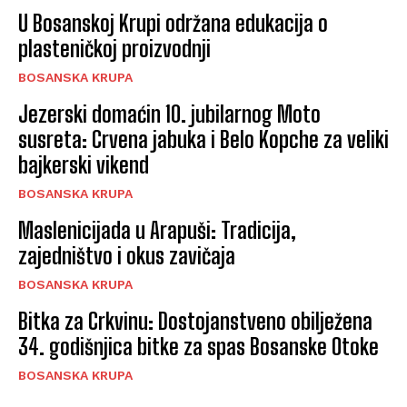
U Bosanskoj Krupi održana edukacija o
plasteničkoj proizvodnji
BOSANSKA KRUPA
Jezerski domaćin 10. jubilarnog Moto
susreta: Crvena jabuka i Belo Kopche za veliki
bajkerski vikend
BOSANSKA KRUPA
Maslenicijada u Arapuši: Tradicija,
zajedništvo i okus zavičaja
BOSANSKA KRUPA
Bitka za Crkvinu: Dostojanstveno obilježena
34. godišnjica bitke za spas Bosanske Otoke
BOSANSKA KRUPA