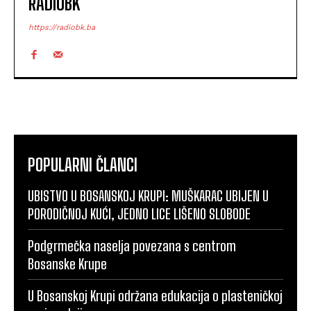
RADIOBK
https://radiobk.ba
POPULARNI ČLANCI
UBISTVO U BOSANSKOJ KRUPI: MUŠKARAC UBIJEN U
PORODIČNOJ KUĆI, JEDNO LICE LIŠENO SLOBODE
Podgrmečka naselja povezana s centrom
Bosanske Krupe
U Bosanskoj Krupi održana edukacija o plasteničkoj