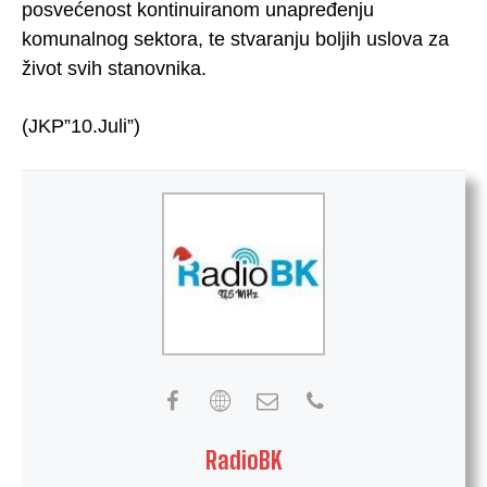
posvećenost kontinuiranom unapređenju
komunalnog sektora, te stvaranju boljih uslova za
život svih stanovnika.
(JKP”10.Juli”)
RadioBK