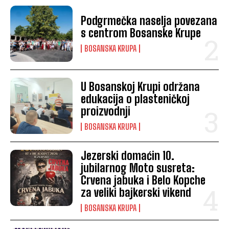
Podgrmečka naselja povezana
s centrom Bosanske Krupe
BOSANSKA KRUPA
U Bosanskoj Krupi održana
edukacija o plasteničkoj
proizvodnji
BOSANSKA KRUPA
Jezerski domaćin 10.
jubilarnog Moto susreta:
Crvena jabuka i Belo Kopche
za veliki bajkerski vikend
BOSANSKA KRUPA