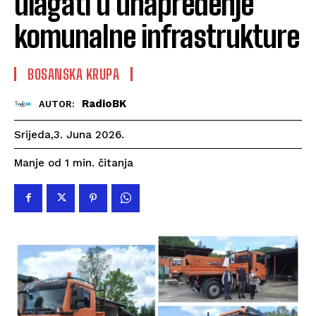
ulagati u unapređenje
komunalne infrastrukture
BOSANSKA KRUPA
RadioBK
AUTOR:
Srijeda,3. Juna 2026.
čitanja
Manje od 1
min.