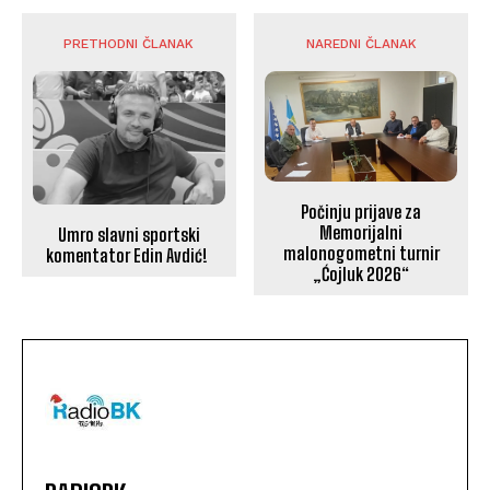
PRETHODNI ČLANAK
NAREDNI ČLANAK
Počinju prijave za
Memorijalni
Umro slavni sportski
malonogometni turnir
komentator Edin Avdić!
„Ćojluk 2026“