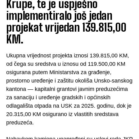
Krupe, te je uspješno
implementiralo još jedan
projekat vrijedan 139.815,00
KM.
Ukupna vrijednost projekta iznosi 139.815,00 KM,
od čega su sredstva u iznosu od 119.500,00 KM
osigurana putem Ministarstva za građenje,
prostorno uređenje i zaštitu okoliša Unsko-sanskog
kantona — kapitalni grantovi javnim preduzećima
za sanaciju i uređenje gradskih i općinskih
odlagališta otpada na USK za 2025. godinu, dok je
20.315,00 KM osigurano iz vlastitih sredstava
preduzeća.