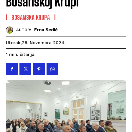
Bosanskoj Krupi
BOSANSKA KRUPA
Erna Sedić
AUTOR:
Utorak,26. Novembra 2024.
čitanja
1
min.