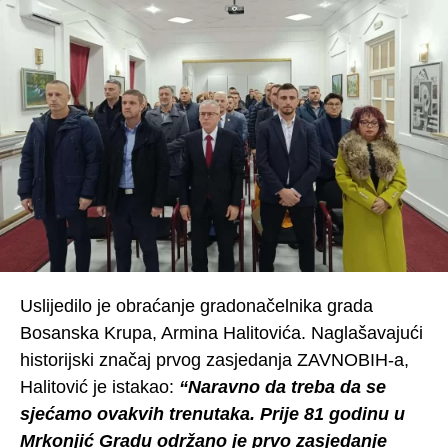
Uslijedilo je obraćanje gradonačelnika grada
Bosanska Krupa, Armina Halitovića. Naglašavajući
historijski značaj prvog zasjedanja ZAVNOBIH-a,
Halitović je istakao:
“Naravno da treba da se
sjećamo ovakvih trenutaka. Prije 81 godinu u
Mrkonjić Gradu održano je prvo zasjedanje