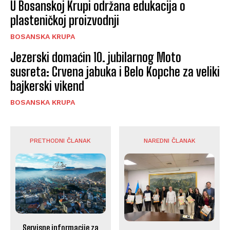
U Bosanskoj Krupi održana edukacija o
plasteničkoj proizvodnji
BOSANSKA KRUPA
Jezerski domaćin 10. jubilarnog Moto
susreta: Crvena jabuka i Belo Kopche za veliki
bajkerski vikend
BOSANSKA KRUPA
PRETHODNI ČLANAK
NAREDNI ČLANAK
Servisne informacije za