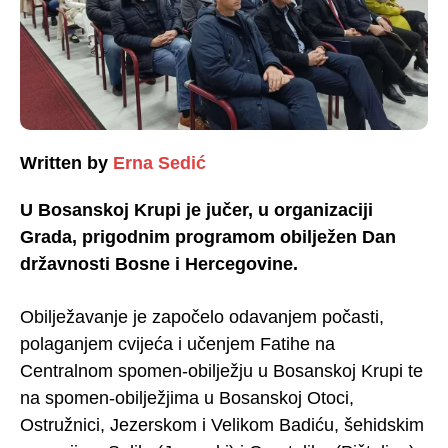
Written by
Erna Sedić
U Bosanskoj Krupi je jučer, u organizaciji
Grada, prigodnim programom obilježen Dan
državnosti Bosne i Hercegovine.
Obilježavanje je započelo odavanjem počasti,
polaganjem cvijeća i učenjem Fatihe na
Centralnom spomen-obilježju u Bosanskoj Krupi te
na spomen-obilježjima u Bosanskoj Otoci,
Ostružnici, Jezerskom i Velikom Badiću, šehidskim