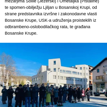
mezarjima Solile (Jezerski) i Ometaljka (Pištaline)
te spomen-obilježju Ljiljan u Bosanskoj Krupi, od
strane predstavnika izvršne i zakonodavne vlasti
Bosanske Krupe, USK-a udruženja proisteklih iz
odbrambeno-oslobodilačkog rata, te građana
Bosanske Krupe.