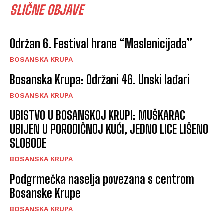
SLIČNE OBJAVE
Održan 6. Festival hrane “Maslenicijada”
BOSANSKA KRUPA
Bosanska Krupa: Održani 46. Unski lađari
BOSANSKA KRUPA
UBISTVO U BOSANSKOJ KRUPI: MUŠKARAC
UBIJEN U PORODIČNOJ KUĆI, JEDNO LICE LIŠENO
SLOBODE
BOSANSKA KRUPA
Podgrmečka naselja povezana s centrom
Bosanske Krupe
BOSANSKA KRUPA