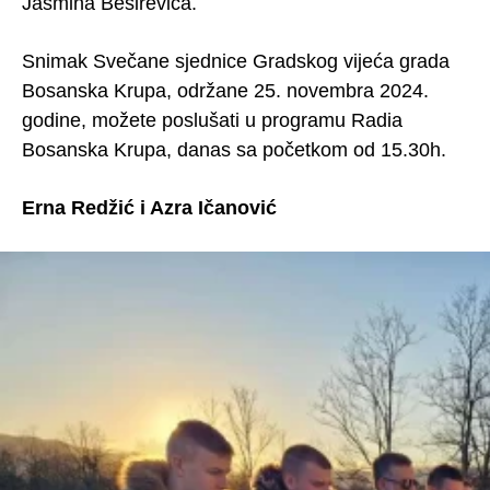
Jasmina Beširevića.
Snimak Svečane sjednice Gradskog vijeća grada
Bosanska Krupa, održane 25. novembra 2024.
godine, možete poslušati u programu Radia
Bosanska Krupa, danas sa početkom od 15.30h.
Erna Redžić i Azra Ičanović