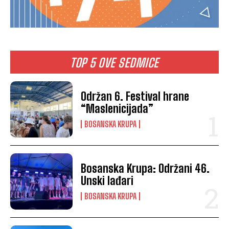
TOP 5 OVE SEDMICE
Održan 6. Festival hrane
“Maslenicijada”
BOSANSKA KRUPA
Bosanska Krupa: Održani 46.
Unski lađari
BOSANSKA KRUPA