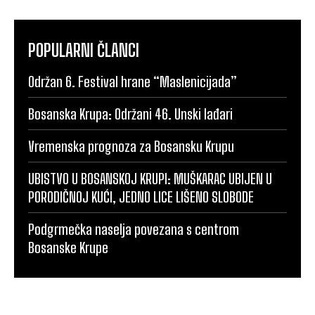
POPULARNI ČLANCI
Održan 6. Festival hrane “Maslenicijada”
Bosanska Krupa: Održani 46. Unski lađari
Vremenska prognoza za Bosansku Krupu
UBISTVO U BOSANSKOJ KRUPI: MUŠKARAC UBIJEN U
PORODIČNOJ KUĆI, JEDNO LICE LIŠENO SLOBODE
Podgrmečka naselja povezana s centrom
Bosanske Krupe