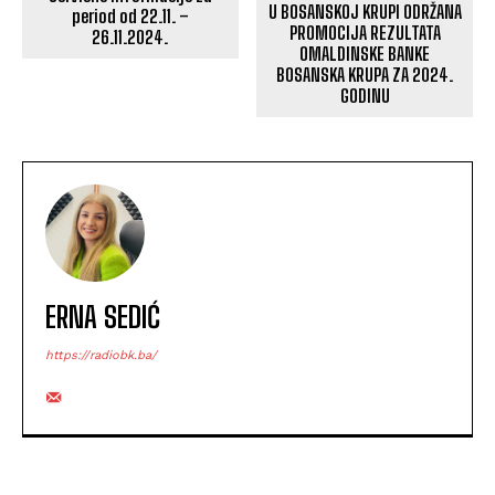
U BOSANSKOJ KRUPI ODRŽANA
period od 22.11. –
PROMOCIJA REZULTATA
26.11.2024.
OMALDINSKE BANKE
BOSANSKA KRUPA ZA 2024.
GODINU
ERNA SEDIĆ
https://radiobk.ba/