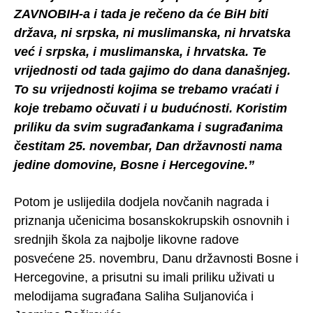
ZAVNOBIH-a i tada je rečeno da će BiH biti
država, ni srpska, ni muslimanska, ni hrvatska
već i srpska, i muslimanska, i hrvatska. Te
vrijednosti od tada gajimo do dana današnjeg.
To su vrijednosti kojima se trebamo vraćati i
koje trebamo očuvati i u budućnosti. Koristim
priliku da svim sugrađankama i sugrađanima
čestitam 25. novembar, Dan državnosti nama
jedine domovine, Bosne i Hercegovine.”
Potom je uslijedila dodjela novčanih nagrada i
priznanja učenicima bosanskokrupskih osnovnih i
srednjih škola za najbolje likovne radove
posvećene 25. novembru, Danu državnosti Bosne i
Hercegovine, a prisutni su imali priliku uživati u
melodijama sugrađana Saliha Suljanovića i