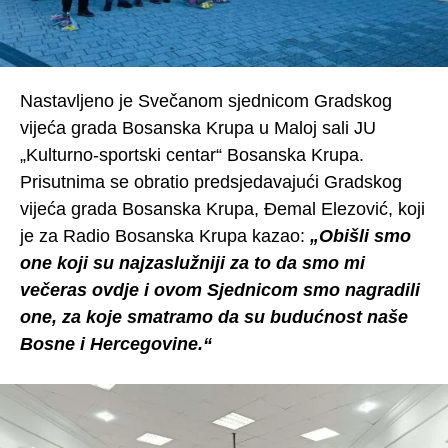
Nastavljeno je Svečanom sjednicom Gradskog
vijeća grada Bosanska Krupa u Maloj sali JU
„Kulturno-sportski centar“ Bosanska Krupa.
Prisutnima se obratio predsjedavajući Gradskog
vijeća grada Bosanska Krupa, Đemal Elezović, koji
je za Radio Bosanska Krupa kazao:
„Obišli smo
one koji su najzaslužniji za to da smo mi
večeras ovdje i ovom Sjednicom smo nagradili
one, za koje smatramo da su budućnost naše
Bosne i Hercegovine.“