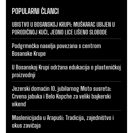
POPULARNI ČLANCI
UBISTVO U BOSANSKOJ KRUPI: MUŠKARAC UBIJEN U
PORODIČNOJ KUĆI, JEDNO LICE LIŠENO SLOBODE
Podgrmečka naselja povezana s centrom
Bosanske Krupe
U Bosanskoj Krupi održana edukacija o plasteničkoj
proizvodnji
Jezerski domaćin 10. jubilarnog Moto susreta:
Crvena jabuka i Belo Kopche za veliki bajkerski
vikend
Maslenicijada u Arapuši: Tradicija, zajedništvo i
okus zavičaja