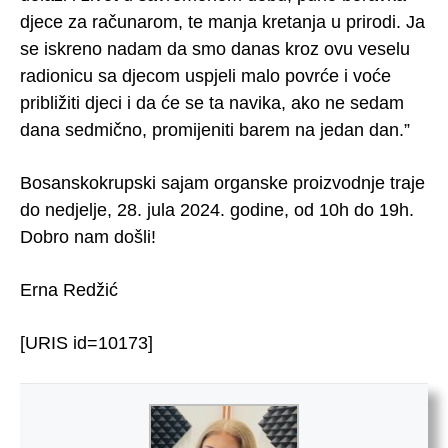
djece za računarom, te manja kretanja u prirodi. Ja
se iskreno nadam da smo danas kroz ovu veselu
radionicu sa djecom uspjeli malo povrće i voće
približiti djeci i da će se ta navika, ako ne sedam
dana sedmično, promijeniti barem na jedan dan.”
Bosanskokrupski sajam organske proizvodnje traje
do nedjelje, 28. jula 2024. godine, od 10h do 19h.
Dobro nam došli!
Erna Redžić
[URIS id=10173]