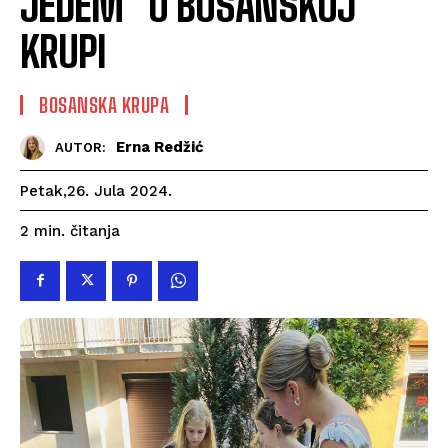
JEDEM” U BOSANSKOJ
KRUPI
BOSANSKA KRUPA
Erna Redžić
AUTOR:
Petak,26. Jula 2024.
čitanja
2
min.