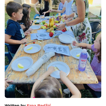
Written by
Erna Redžić