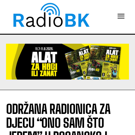
ODRŽANA RADIONICA ZA
DJECU “ONO SAM ŠTO