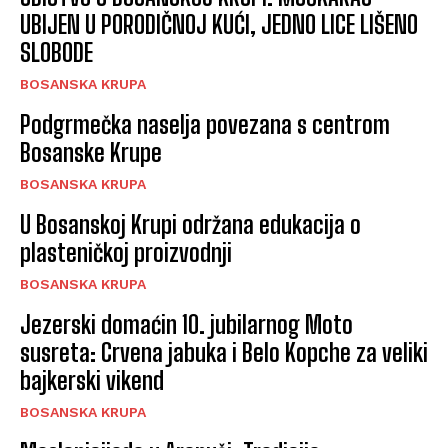
UBIJEN U PORODIČNOJ KUĆI, JEDNO LICE LIŠENO
SLOBODE
BOSANSKA KRUPA
Podgrmečka naselja povezana s centrom
Bosanske Krupe
BOSANSKA KRUPA
U Bosanskoj Krupi održana edukacija o
plasteničkoj proizvodnji
BOSANSKA KRUPA
Jezerski domaćin 10. jubilarnog Moto
susreta: Crvena jabuka i Belo Kopche za veliki
bajkerski vikend
BOSANSKA KRUPA