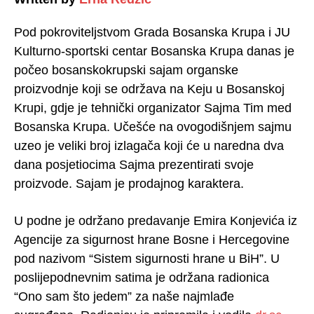
Pod pokroviteljstvom Grada Bosanska Krupa i JU
Kulturno-sportski centar Bosanska Krupa danas je
počeo bosanskokrupski sajam organske
proizvodnje koji se održava na Keju u Bosanskoj
Krupi, gdje je tehnički organizator Sajma Tim med
Bosanska Krupa. Učešće na ovogodišnjem sajmu
uzeo je veliki broj izlagača koji će u naredna dva
dana posjetiocima Sajma prezentirati svoje
proizvode. Sajam je prodajnog karaktera.
U podne je održano predavanje Emira Konjevića iz
Agencije za sigurnost hrane Bosne i Hercegovine
pod nazivom “Sistem sigurnosti hrane u BiH”. U
poslijepodnevnim satima je održana radionica
“Ono sam što jedem” za naše najmlađe