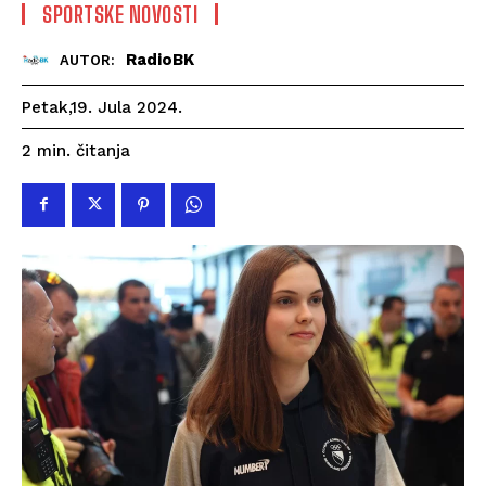
SPORTSKE NOVOSTI
RadioBK
AUTOR:
Petak,19. Jula 2024.
čitanja
2
min.