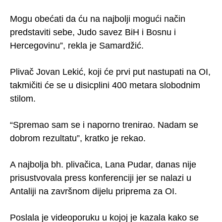
Mogu obećati da ću na najbolji mogući način
predstaviti sebe, Judo savez BiH i Bosnu i
Hercegovinu”, rekla je Samardžić.
Plivač Jovan Lekić, koji će prvi put nastupati na OI,
takmičiti će se u disicplini 400 metara slobodnim
stilom.
“Spremao sam se i naporno trenirao. Nadam se
dobrom rezultatu”, kratko je rekao.
A najbolja bh. plivačica, Lana Pudar, danas nije
prisustvovala press konferenciji jer se nalazi u
Antaliji na završnom dijelu priprema za OI.
Poslala je videoporuku u kojoj je kazala kako se