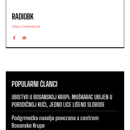
RADIOBK
https://radiobk.ba
POPULARNI ČLANCI
UBISTVO U BOSANSKOJ KRUPI: MUŠKARAC UBIJEN U
PORODIČNOJ KUĆI, JEDNO LICE LIŠENO SLOBODE
Podgrmečka naselja povezana s centrom
Bosanske Krupe