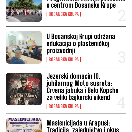
s centrom Bosanske Krupe
BOSANSKA KRUPA
U Bosanskoj Krupi održana
edukacija o plasteničkoj
proizvodnji
BOSANSKA KRUPA
Jezerski domaćin 10.
jubilarnog Moto susreta:
Crvena jabuka i Belo Kopche
za veliki bajkerski vikend
BOSANSKA KRUPA
Maslenicijada u Arapuši:
Tradicija, zajedništvo i okus