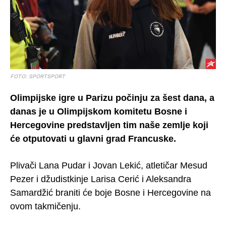
FOTO: SPORTSPORT
Olimpijske igre u Parizu počinju za šest dana, a
danas je u Olimpijskom komitetu Bosne i
Hercegovine predstavljen tim naše zemlje koji
će otputovati u glavni grad Francuske.
Plivači Lana Pudar i Jovan Lekić, atletičar Mesud
Pezer i džudistkinje Larisa Cerić i Aleksandra
Samardžić braniti će boje Bosne i Hercegovine na
ovom takmičenju.