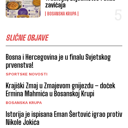
zavičaja
BOSANSKA KRUPA
SLIČNE OBJAVE
Bosna i Hercegovina je u finalu Svjetskog
prvenstva!
SPORTSKE NOVOSTI
Krajiški Zmaj u Zmajevom gnijezdu – doček
Ermina Mahmića u Bosanskoj Krupi
BOSANSKA KRUPA
Istorija je ispisana Eman Šertović igrao protiv
Nikole Jokića