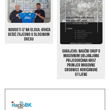
NOVOSTI IZ NK SLOGA: BRAĆA
BEŠIĆ ZAJEDNO U SLOGINOM
DRESU
SARAJEVO: NAUČNI SKUP O
MASOVNIM UBIJANJIMA
PRIJEDORČANA KROZ
PRIMJER MASOVNE
GROBNICE KORIĆANSKE
STIJENE