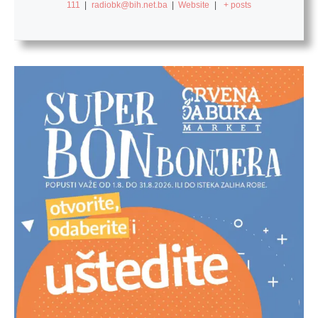
111
|
radiobk@bih.net.ba
|
Website
|
+ posts