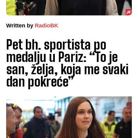
Written by
RadioBK
Pet bh. sportista po
medalju u Pariz: “To je
san, želja, koja me svaki
dan pokreće”