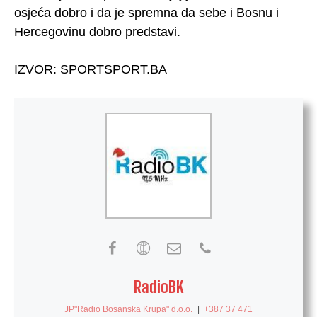
osjeća dobro i da je spremna da sebe i Bosnu i
Hercegovinu dobro predstavi.
IZVOR: SPORTSPORT.BA
RadioBK
JP"Radio Bosanska Krupa" d.o.o.
|
+387 37 471