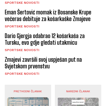
SPORTSKE NOVOSTI
Eman Šertović momak iz Bosanske Krupe
večeras debituje za košarkaške Zmajeve
SPORTSKE NOVOSTI
Dario Gjergja odabrao 12 košarkaša za
Tursku, evo gdje gledati utakmicu
SPORTSKE NOVOSTI
Zmajevi završili svoj uspješan put na
Svjetskom prvenstvu
SPORTSKE NOVOSTI
PRETHODNI ČLANAK
NAREDNI ČLANAK