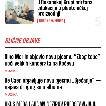
U Bosanskoj Krupi održana
edukacija o plasteničkoj
proizvodnji
BOSANSKA KRUPA
SLIČNE OBJAVE
Dino Merlin objavio novu pjesmu “Zbog tebe”
uoči velikih koncerata na Koševu
MUZIKA
De Caen objavljuje novu pjesmu „Sjećanje” —
najava drugog solo albuma
MUZIKA
OKUS MEDA I ADNAN NEZIROV PREDSTAVLJAJU