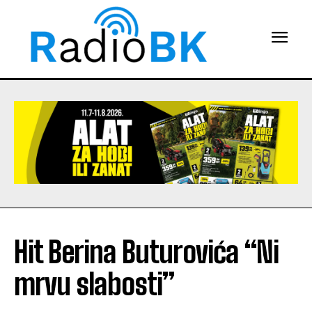
Hit Berina Buturovića “Ni
mrvu slabosti”