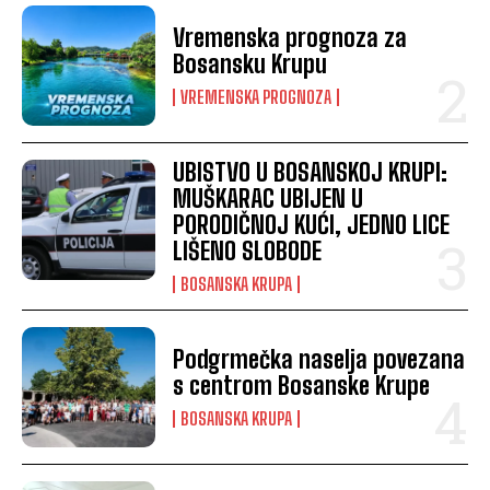
Vremenska prognoza za
Bosansku Krupu
VREMENSKA PROGNOZA
UBISTVO U BOSANSKOJ KRUPI:
MUŠKARAC UBIJEN U
PORODIČNOJ KUĆI, JEDNO LICE
LIŠENO SLOBODE
BOSANSKA KRUPA
Podgrmečka naselja povezana
s centrom Bosanske Krupe
BOSANSKA KRUPA