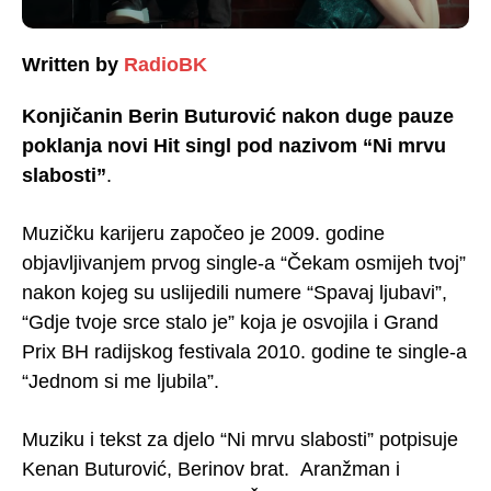
Written by
RadioBK
Konjičanin Berin Buturović nakon duge pauze
poklanja novi Hit singl pod nazivom “Ni mrvu
slabosti”
.
Muzičku karijeru započeo je 2009. godine
objavljivanjem prvog single-a “Čekam osmijeh tvoj”
nakon kojeg su uslijedili numere “Spavaj ljubavi”,
“Gdje tvoje srce stalo je” koja je osvojila i Grand
Prix BH radijskog festivala 2010. godine te single-a
“Jednom si me ljubila”.
Muziku i tekst za djelo “Ni mrvu slabosti” potpisuje
Kenan Buturović, Berinov brat. Aranžman i