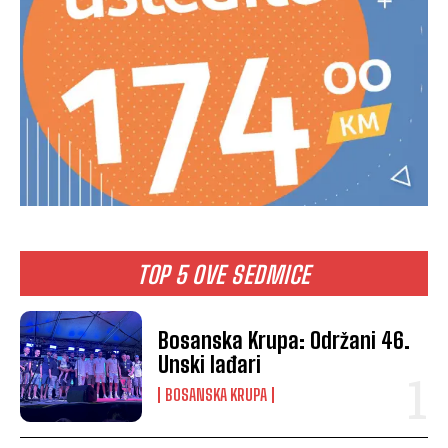
TOP 5 OVE SEDMICE
Bosanska Krupa: Održani 46.
Unski lađari
BOSANSKA KRUPA