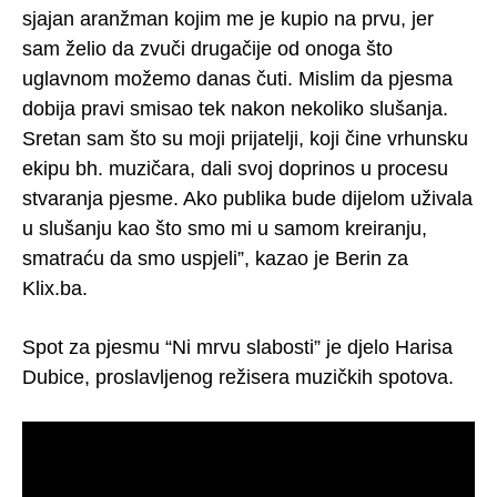
sjajan aranžman kojim me je kupio na prvu, jer
sam želio da zvuči drugačije od onoga što
uglavnom možemo danas čuti. Mislim da pjesma
dobija pravi smisao tek nakon nekoliko slušanja.
Sretan sam što su moji prijatelji, koji čine vrhunsku
ekipu bh. muzičara, dali svoj doprinos u procesu
stvaranja pjesme. Ako publika bude dijelom uživala
u slušanju kao što smo mi u samom kreiranju,
smatraću da smo uspjeli”, kazao je Berin za
Klix.ba.
Spot za pjesmu “Ni mrvu slabosti” je djelo Harisa
Dubice, proslavljenog režisera muzičkih spotova.