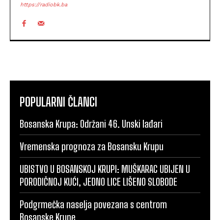
https://radiobk.ba
POPULARNI ČLANCI
Bosanska Krupa: Održani 46. Unski lađari
Vremenska prognoza za Bosansku Krupu
UBISTVO U BOSANSKOJ KRUPI: MUŠKARAC UBIJEN U
PORODIČNOJ KUĆI, JEDNO LICE LIŠENO SLOBODE
Podgrmečka naselja povezana s centrom
Bosanske Krupe