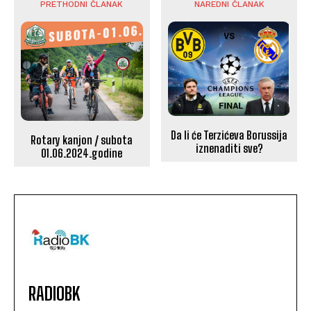
PRETHODNI ČLANAK
NAREDNI ČLANAK
Da li će Terzićeva Borussija
Rotary kanjon / subota
iznenaditi sve?
01.06.2024.godine
RADIOBK