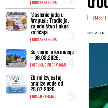
tro
BOSANSKA KRUPA
Maslenicijada u
VIJESTI
Arapuši: Tradicija,
zajedništvo i okus
zavičaja
AUTOR:
BOSANSKA KRUPA
Servisne informacije
– 06.08.2026.
SERVISNE INFORMACIJE
Zbirni izvještaj
analize vode od
29.07.2026.
OBAVJEŠTENJA