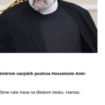
ministrom vanjskih poslova Hosseinom Amir-
odužene ruke Irana na Bliskom istoku- Hamas,