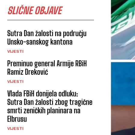
SLIČNE OBJAVE
Sutra Dan žalosti na području
Unsko-sanskog kantona
VIJESTI
Preminuo general Armije RBiH
Ramiz Dreković
VIJESTI
Vlada FBiH donijela odluku:
Sutra Dan žalosti zbog tragične
smrti zeničkih planinara na
Elbrusu
VIJESTI