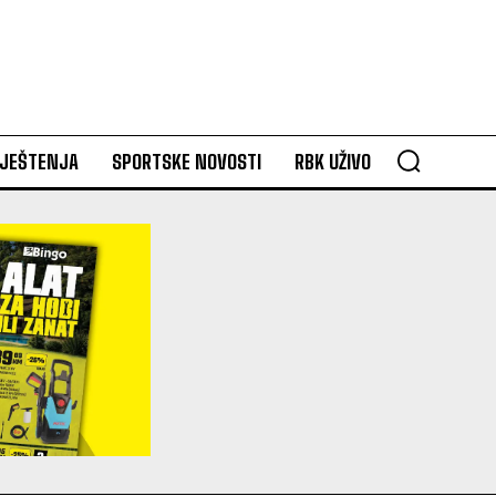
VJEŠTENJA
SPORTSKE NOVOSTI
RBK UŽIVO