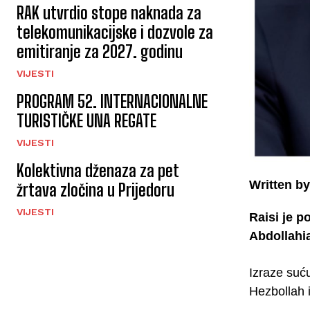
RAK utvrdio stope naknada za
telekomunikacijske i dozvole za
emitiranje za 2027. godinu
VIJESTI
PROGRAM 52. INTERNACIONALNE
TURISTIČKE UNA REGATE
VIJESTI
Kolektivna dženaza za pet
Written by
žrtava zločina u Prijedoru
VIJESTI
Raisi je 
Abdollahi
Izraze suću
Hezbollah i