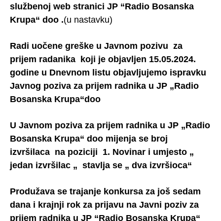
službenoj web stranici JP “Radio Bosanska
Krupa“ doo .
(u nastavku)
Radi uočene greške u Javnom pozivu za
prijem radanika koji je objavljen 15.05.2024.
godine u Dnevnom listu objavljujemo ispravku
Javnog poziva za prijem radnika u JP „Radio
Bosanska Krupa“doo
U Javnom poziva za prijem radnika u JP „Radio
Bosanska Krupa“ doo mijenja se broj
izvršilaca na poziciji 1. Novinar i umjesto „
jedan izvršilac „ stavlja se „ dva izvršioca“
Produžava se trajanje konkursa za još sedam
dana i krajnji rok za prijavu na Javni poziv za
prijem radnika u JP “Radio Bosanska Krupa“