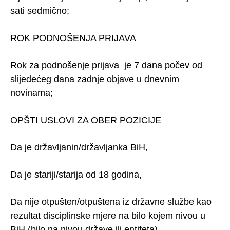
sati sedmično;
ROK PODNOŠENJA PRIJAVA
Rok za podnošenje prijava je 7 dana počev od
slijedećeg dana zadnje objave u dnevnim
novinama;
OPŠTI USLOVI ZA OBER POZICIJE
Da je državljanin/državljanka BiH,
Da je stariji/starija od 18 godina,
Da nije otpušten/otpuštena iz državne službe kao
rezultat disciplinske mjere na bilo kojem nivou u
BiH (bilo na nivou države ili entiteta),