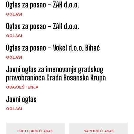
Oglas za posao – ZAH d.o.o.
OGLASI
Oglas za posao – ZAH d.o.o.
OGLASI
Oglas za posao – Vokel d.o.o. Bihać
OGLASI
Javni oglas za imenovanje gradskog
pravobranioca Grada Bosanska Krupa
OBAVJEŠTENJA
Javni oglas
OGLASI
PRETHODNI ČLANAK
NAREDNI ČLANAK