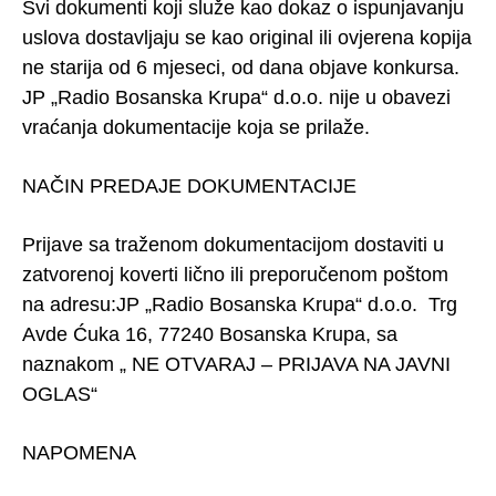
Svi dokumenti koji služe kao dokaz o ispunjavanju
uslova dostavljaju se kao original ili ovjerena kopija
ne starija od 6 mjeseci, od dana objave konkursa.
JP „Radio Bosanska Krupa“ d.o.o. nije u obavezi
vraćanja dokumentacije koja se prilaže.
NAČIN PREDAJE DOKUMENTACIJE
Prijave sa traženom dokumentacijom dostaviti u
zatvorenoj koverti lično ili preporučenom poštom
na adresu:JP „Radio Bosanska Krupa“ d.o.o. Trg
Avde Ćuka 16, 77240 Bosanska Krupa, sa
naznakom „ NE OTVARAJ – PRIJAVA NA JAVNI
OGLAS“
NAPOMENA