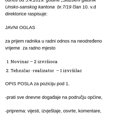
Unsko-sanskog kantona br.7/19
član 10. v.d
direktorice raspisuje:
JAVNI OGLAS
za prijem radnika u radni odnos na neodređeno
vrijeme za radno mjesto
Novinar – 2 izvršioca
Tehničar -realizator – 1 izvršilac
OPIS POSLA za poziciju pod 1.
-prati sve dnevne događaje na području općine,
-priprema: vijesti, izvještaje, osvrte, komentare,