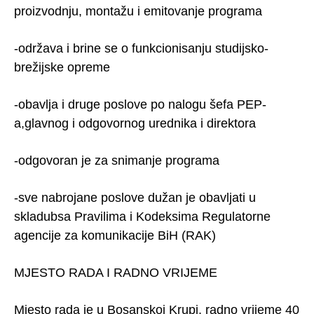
proizvodnju, montažu i emitovanje programa
-održava i brine se o funkcionisanju studijsko-
brežijske opreme
-obavlja i druge poslove po nalogu šefa PEP-
a,glavnog i odgovornog urednika i direktora
-odgovoran je za snimanje programa
-sve nabrojane poslove dužan je obavljati u
skladubsa Pravilima i Kodeksima Regulatorne
agencije za komunikacije BiH (RAK)
MJESTO RADA I RADNO VRIJEME
Mjesto rada je u Bosanskoj Krupi, radno vrijeme 40