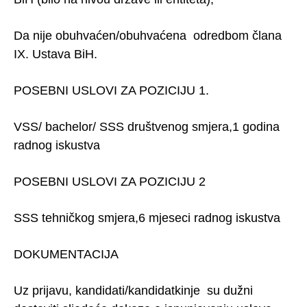
Da nije obuhvaćen/obuhvaćena odredbom člana
IX. Ustava BiH.
POSEBNI USLOVI ZA POZICIJU 1.
VSS/ bachelor/ SSS društvenog smjera,1 godina
radnog iskustva
POSEBNI USLOVI ZA POZICIJU 2
SSS tehničkog smjera,6 mjeseci radnog iskustva
DOKUMENTACIJA
Uz prijavu, kandidati/kandidatkinje su dužni