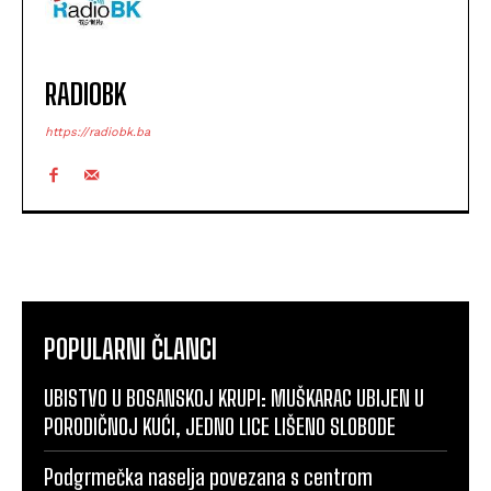
RADIOBK
https://radiobk.ba
POPULARNI ČLANCI
UBISTVO U BOSANSKOJ KRUPI: MUŠKARAC UBIJEN U
PORODIČNOJ KUĆI, JEDNO LICE LIŠENO SLOBODE
Podgrmečka naselja povezana s centrom