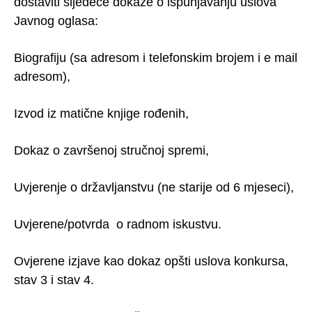
dostaviti sljedeće dokaze o ispunjavanju uslova
Javnog oglasa:
Biografiju (sa adresom i telefonskim brojem i e mail
adresom),
Izvod iz matične knjige rođenih,
Dokaz o završenoj stručnoj spremi,
Uvjerenje o državljanstvu (ne starije od 6 mjeseci),
Uvjerene/potvrda o radnom iskustvu.
Ovjerene izjave kao dokaz opšti uslova konkursa,
stav 3 i stav 4.