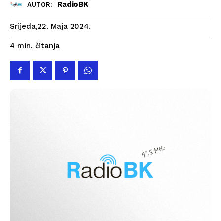
RadioBK
AUTOR:
Srijeda,22. Maja 2024.
čitanja
4
min.