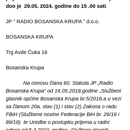
doo je 29.05. 2024. godine do 15 .00 sati
.
JP ” RADIO BOSANSKA KRUPA ” d.o.o.
BOSANSKA KRUPA
Trg Avde Ćuka 16
Bosanska Krupa
Na osnovu člana 60. Statuta JP „Radio
Bosanska Krupa“ od 16.05.2018.godine „Službeni
glasnik općine Bosanska Krupa br.5/2018,a u vezi
sa članom 20a. stav (1) i stav (2) Zakona o radu
FBiH (Službene novine Federacije BiH br. 26/16 i
89/18) te Uredbe o postupku prijema u radni
odnos od 5.4.2019. godine „Službeni glasnik