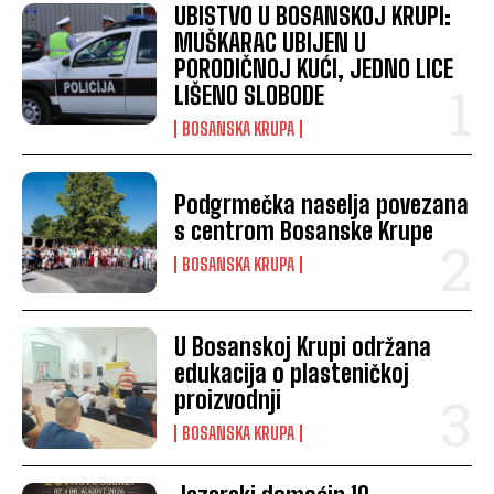
UBISTVO U BOSANSKOJ KRUPI:
MUŠKARAC UBIJEN U
PORODIČNOJ KUĆI, JEDNO LICE
LIŠENO SLOBODE
BOSANSKA KRUPA
Podgrmečka naselja povezana
s centrom Bosanske Krupe
BOSANSKA KRUPA
U Bosanskoj Krupi održana
edukacija o plasteničkoj
proizvodnji
BOSANSKA KRUPA