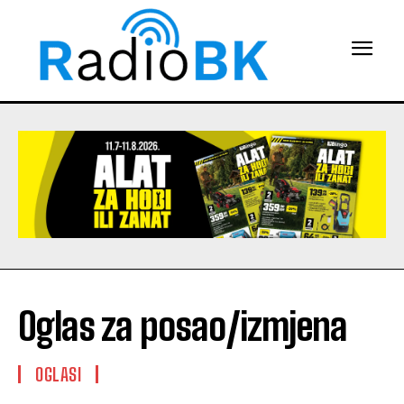
Oglas za posao/izmjena
OGLASI