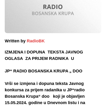
Written by
RadioBK
IZMJENA I DOPUNA TEKSTA JAVNOG
OGLASA ZA PRIJEM RADNIKA U
JP“ RADIO BOSANSKA KRUPA „ DOO
Vrši se izmjena i dopuna teksta Javnog
konkursa za prijem radanika u JP“radio
Bosanska Krupa“ doo koji je objavljen
15.05.2024. godine u Dnevnom listu i na