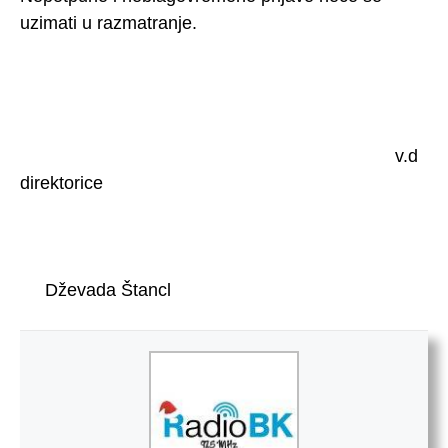
uzimati u razmatranje.
v.d
direktorice
Dževada Štancl