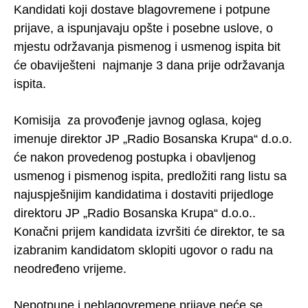
Kandidati koji dostave blagovremene i potpune
prijave, a ispunjavaju opšte i posebne uslove, o
mjestu održavanja pismenog i usmenog ispita bit
će obaviješteni najmanje 3 dana prije održavanja
ispita.
Komisija za provođenje javnog oglasa, kojeg
imenuje direktor JP „Radio Bosanska Krupa“ d.o.o.
će nakon provedenog postupka i obavljenog
usmenog i pismenog ispita, predložiti rang listu sa
najuspješnijim kandidatima i dostaviti prijedloge
direktoru JP „Radio Bosanska Krupa“ d.o.o..
Konačni prijem kandidata izvršiti će direktor, te sa
izabranim kandidatom sklopiti ugovor o radu na
neodređeno vrijeme.
Nepotpune i neblagovremene prijave neće se