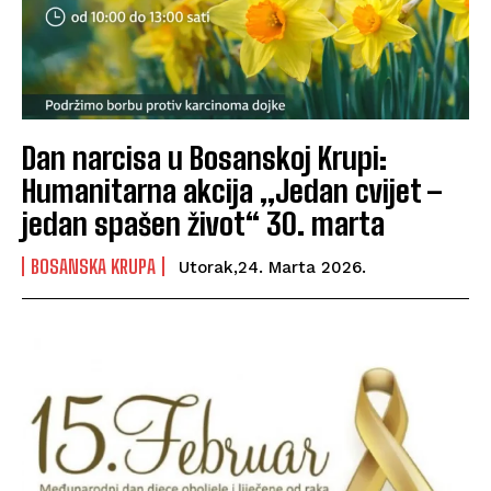
Dan narcisa u Bosanskoj Krupi:
Humanitarna akcija „Jedan cvijet –
jedan spašen život“ 30. marta
BOSANSKA KRUPA
Utorak,24. Marta 2026.