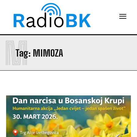
M
Tag:
MIMOZA