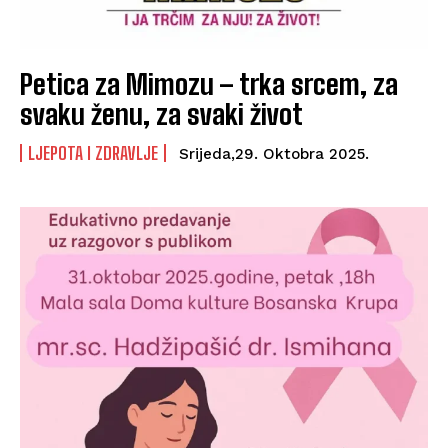
Petica za Mimozu – trka srcem, za
svaku ženu, za svaki život
LJEPOTA I ZDRAVLJE
Srijeda,29. Oktobra 2025.