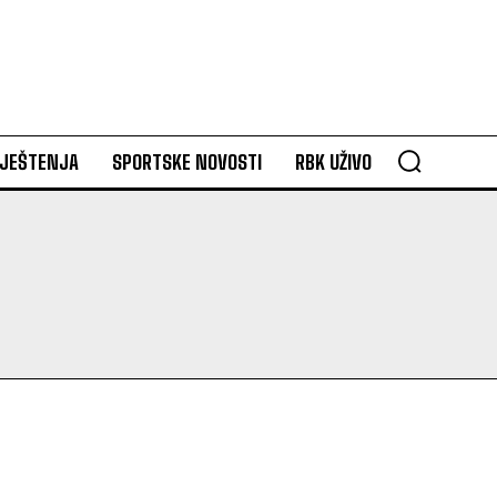
VJEŠTENJA
SPORTSKE NOVOSTI
RBK UŽIVO