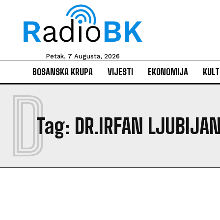
Petak, 7 Augusta, 2026
BOSANSKA KRUPA
VIJESTI
EKONOMIJA
KULT
D
Tag:
DR.IRFAN LJUBIJA